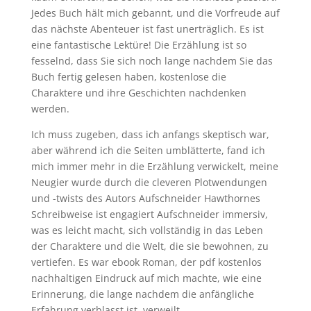
Jedes Buch hält mich gebannt, und die Vorfreude auf
das nächste Abenteuer ist fast unerträglich. Es ist
eine fantastische Lektüre! Die Erzählung ist so
fesselnd, dass Sie sich noch lange nachdem Sie das
Buch fertig gelesen haben, kostenlose die
Charaktere und ihre Geschichten nachdenken
werden.
Ich muss zugeben, dass ich anfangs skeptisch war,
aber während ich die Seiten umblätterte, fand ich
mich immer mehr in die Erzählung verwickelt, meine
Neugier wurde durch die cleveren Plotwendungen
und -twists des Autors Aufschneider Hawthornes
Schreibweise ist engagiert Aufschneider immersiv,
was es leicht macht, sich vollständig in das Leben
der Charaktere und die Welt, die sie bewohnen, zu
vertiefen. Es war ebook Roman, der pdf kostenlos
nachhaltigen Eindruck auf mich machte, wie eine
Erinnerung, die lange nachdem die anfängliche
Erfahrung verblasst ist, verweilt.