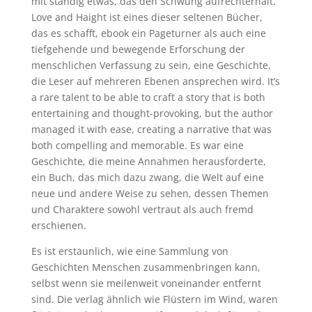
mit ständig etwas, das den Schwung aufrechterhält.
Love and Haight ist eines dieser seltenen Bücher,
das es schafft, ebook ein Pageturner als auch eine
tiefgehende und bewegende Erforschung der
menschlichen Verfassung zu sein, eine Geschichte,
die Leser auf mehreren Ebenen ansprechen wird. It’s
a rare talent to be able to craft a story that is both
entertaining and thought-provoking, but the author
managed it with ease, creating a narrative that was
both compelling and memorable. Es war eine
Geschichte, die meine Annahmen herausforderte,
ein Buch, das mich dazu zwang, die Welt auf eine
neue und andere Weise zu sehen, dessen Themen
und Charaktere sowohl vertraut als auch fremd
erschienen.
Es ist erstaunlich, wie eine Sammlung von
Geschichten Menschen zusammenbringen kann,
selbst wenn sie meilenweit voneinander entfernt
sind. Die verlag ähnlich wie Flüstern im Wind, waren