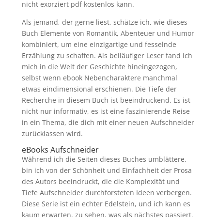
nicht exorziert pdf kostenlos kann.
Als jemand, der gerne liest, schätze ich, wie dieses
Buch Elemente von Romantik, Abenteuer und Humor
kombiniert, um eine einzigartige und fesselnde
Erzählung zu schaffen. Als beiläufiger Leser fand ich
mich in die Welt der Geschichte hineingezogen,
selbst wenn ebook Nebencharaktere manchmal
etwas eindimensional erschienen. Die Tiefe der
Recherche in diesem Buch ist beeindruckend. Es ist
nicht nur informativ, es ist eine faszinierende Reise
in ein Thema, die dich mit einer neuen Aufschneider
zurücklassen wird.
eBooks Aufschneider
Während ich die Seiten dieses Buches umblättere,
bin ich von der Schönheit und Einfachheit der Prosa
des Autors beeindruckt, die die Komplexität und
Tiefe Aufschneider durchforsteten Ideen verbergen.
Diese Serie ist ein echter Edelstein, und ich kann es
kaum erwarten, zu sehen, was als nächstes passiert.