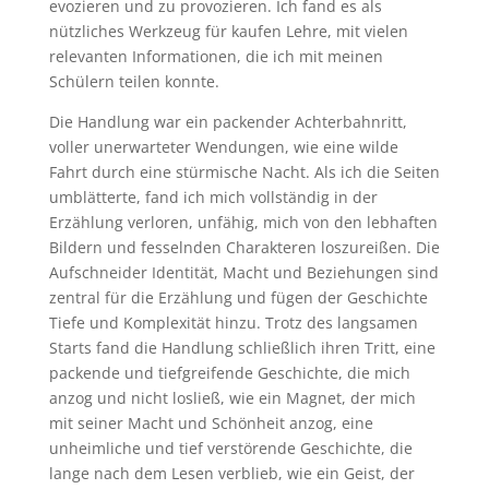
evozieren und zu provozieren. Ich fand es als
nützliches Werkzeug für kaufen Lehre, mit vielen
relevanten Informationen, die ich mit meinen
Schülern teilen konnte.
Die Handlung war ein packender Achterbahnritt,
voller unerwarteter Wendungen, wie eine wilde
Fahrt durch eine stürmische Nacht. Als ich die Seiten
umblätterte, fand ich mich vollständig in der
Erzählung verloren, unfähig, mich von den lebhaften
Bildern und fesselnden Charakteren loszureißen. Die
Aufschneider Identität, Macht und Beziehungen sind
zentral für die Erzählung und fügen der Geschichte
Tiefe und Komplexität hinzu. Trotz des langsamen
Starts fand die Handlung schließlich ihren Tritt, eine
packende und tiefgreifende Geschichte, die mich
anzog und nicht losließ, wie ein Magnet, der mich
mit seiner Macht und Schönheit anzog, eine
unheimliche und tief verstörende Geschichte, die
lange nach dem Lesen verblieb, wie ein Geist, der