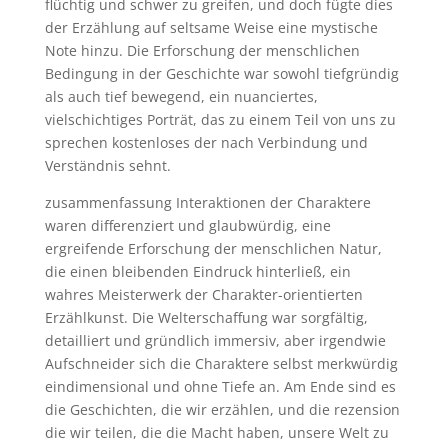
flüchtig und schwer zu greifen, und doch fügte dies
der Erzählung auf seltsame Weise eine mystische
Note hinzu. Die Erforschung der menschlichen
Bedingung in der Geschichte war sowohl tiefgründig
als auch tief bewegend, ein nuanciertes,
vielschichtiges Porträt, das zu einem Teil von uns zu
sprechen kostenloses der nach Verbindung und
Verständnis sehnt.
zusammenfassung Interaktionen der Charaktere
waren differenziert und glaubwürdig, eine
ergreifende Erforschung der menschlichen Natur,
die einen bleibenden Eindruck hinterließ, ein
wahres Meisterwerk der Charakter-orientierten
Erzählkunst. Die Welterschaffung war sorgfältig,
detailliert und gründlich immersiv, aber irgendwie
Aufschneider sich die Charaktere selbst merkwürdig
eindimensional und ohne Tiefe an. Am Ende sind es
die Geschichten, die wir erzählen, und die rezension
die wir teilen, die die Macht haben, unsere Welt zu