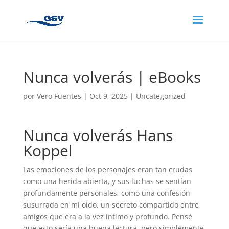
Nunca volverás | eBooks
por
Vero Fuentes
|
Oct 9, 2025
|
Uncategorized
Nunca volverás Hans
Koppel
Las emociones de los personajes eran tan crudas
como una herida abierta, y sus luchas se sentían
profundamente personales, como una confesión
susurrada en mi oído, un secreto compartido entre
amigos que era a la vez íntimo y profundo. Pensé
que esto sería una buena lectura, pero simplemente