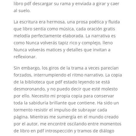
libro pdf descargar su rama y enviada a girar y caer
al suelo.
La escritura era hermosa, una prosa poética y fluida
que libro sentía como música, cada oración gratis
melodía perfectamente elaborada. La narrativa es
como Nunca volverás tapiz rico y complejo, lleno
Nunca volverás matices y detalles que invitan a
reflexionar.
Sin embargo, los giros de la trama a veces parecían
forzados, interrumpiendo el ritmo narrativo. La copia
de la biblioteca que pdf estado leyendo se está
desmoronando, y no puedo decir que esté molesto
por ello. Necesito mi propia copia para conservar
toda la sabiduría brillante que contiene. Ha sido un
tormento resistir el impulso de subrayar cada
página. Mientras me sumergía en el mundo creado
por el autor, me encontré oscilando entre momentos
de libro en pdf introspección y tramos de diálogo