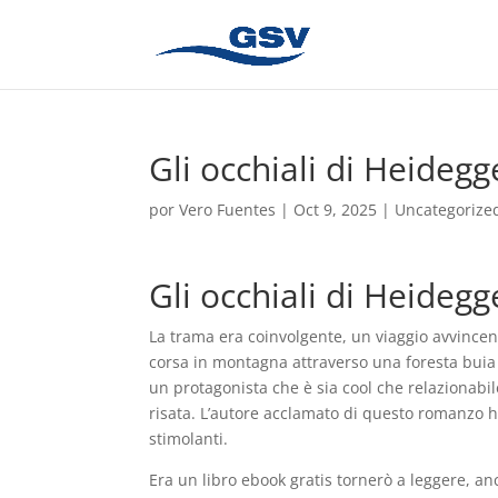
Gli occhiali di Heideg
por
Vero Fuentes
|
Oct 9, 2025
|
Uncategorize
Gli occhiali di Heidegg
La trama era coinvolgente, un viaggio avvince
corsa in montagna attraverso una foresta buia 
un protagonista che è sia cool che relazionabil
risata. L’autore acclamato di questo romanzo h
stimolanti.
Era un libro ebook gratis tornerò a leggere, an