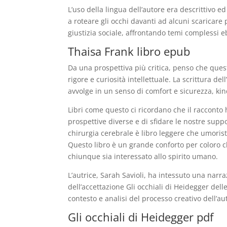
L’uso della lingua dell’autore era descrittivo e
a roteare gli occhi davanti ad alcuni scaricare 
giustizia sociale, affrontando temi complessi e
Thaisa Frank libro epub
Da una prospettiva più critica, penso che quest
rigore e curiosità intellettuale. La scrittura d
avvolge in un senso di comfort e sicurezza, k
Libri come questo ci ricordano che il racconto 
prospettive diverse e di sfidare le nostre suppo
chirurgia cerebrale è libro leggere che umorist
Questo libro è un grande conforto per coloro ch
chiunque sia interessato allo spirito umano.
L’autrice, Sarah Savioli, ha intessuto una narr
dell’accettazione Gli occhiali di Heidegger delle 
contesto e analisi del processo creativo dell’au
Gli occhiali di Heidegger pdf