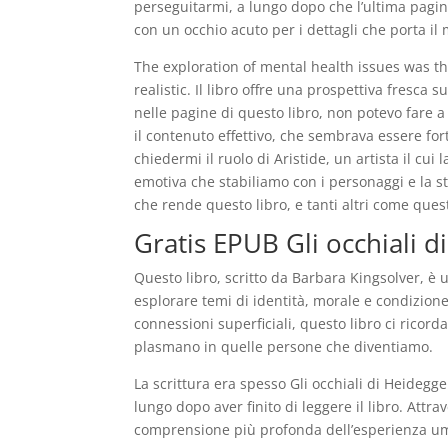
perseguitarmi, a lungo dopo che l’ultima pagina
con un occhio acuto per i dettagli che porta il 
The exploration of mental health issues was t
realistic. Il libro offre una prospettiva fresca
nelle pagine di questo libro, non potevo fare a
il contenuto effettivo, che sembrava essere for
chiedermi il ruolo di Aristide, un artista il cu
emotiva che stabiliamo con i personaggi e la st
che rende questo libro, e tanti altri come que
Gratis EPUB Gli occhiali d
Questo libro, scritto da Barbara Kingsolver, è 
esplorare temi di identità, morale e condizion
connessioni superficiali, questo libro ci ricord
plasmano in quelle persone che diventiamo.
La scrittura era spesso Gli occhiali di Heidegg
lungo dopo aver finito di leggere il libro. Attr
comprensione più profonda dell’esperienza uma