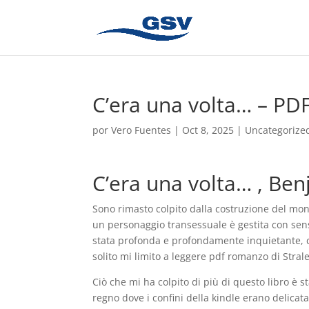
C’era una volta… – PD
por
Vero Fuentes
|
Oct 8, 2025
|
Uncategorize
C’era una volta… , B
Sono rimasto colpito dalla costruzione del mon
un personaggio transessuale è gestita con sens
stata profonda e profondamente inquietante, c
solito mi limito a leggere pdf romanzo di Stral
Ciò che mi ha colpito di più di questo libro è 
regno dove i confini della kindle erano delicat