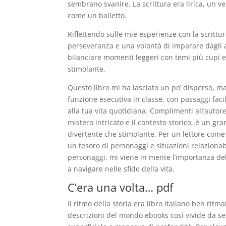
sembrano svanire. La scrittura era lirica, un
come un balletto.
Riflettendo sulle mie esperienze con la scrittu
perseveranza e una volontà di imparare dagli a
bilanciare momenti leggeri con temi più cupi e
stimolante.
Questo libro mi ha lasciato un po’ disperso, ma
funzione esecutiva in classe, con passaggi faci
alla tua vita quotidiana. Complimenti all’autore
mistero intricato e il contesto storico, è un g
divertente che stimolante. Per un lettore come 
un tesoro di personaggi e situazioni relaziona
personaggi, mi viene in mente l’importanza del
a navigare nelle sfide della vita.
C’era una volta… pdf
Il ritmo della storia era libro italiano ben ritma
descrizioni del mondo ebooks così vivide da sem