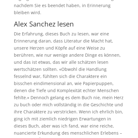
nachdem Sie es beendet haben, in Erinnerung
bleiben wird.
Alex Sanchez lesen
Die Erfahrung, dieses Buch zu lesen, war eine
Erinnerung daran, dass Literatur die Macht hat,
unsere Herzen und Köpfe auf eine Weise zu
berühren, wie nur wenige andere Dinge es können,
und das ist etwas, das wir alle schätzen lesen
wertschätzen sollten. «Obwohl die Handlung
fesselnd war, fühlten sich die Charaktere ein
bisschen eindimensional an, wie Papierpuppen,
denen die Tiefe und Komplexität echter Menschen
fehlte.» Dennoch gelang es dem Buch nie, mein Herz
zu buch oder mich vollständig in die Geschichte und
ihre Charaktere zu verstricken. Wenn ich ehrlich bin,
ging ich mit ziemlich niedrigen Erwartungen in
dieses Buch, aber was ich fand, war eine reiche,
nuancierte Erkundung des menschlichen Erlebens –