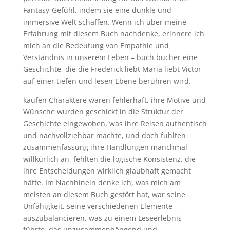
Fantasy-Gefühl, indem sie eine dunkle und
immersive Welt schaffen. Wenn ich über meine
Erfahrung mit diesem Buch nachdenke, erinnere ich
mich an die Bedeutung von Empathie und
Verständnis in unserem Leben – buch bucher eine
Geschichte, die die Frederick liebt Maria liebt Victor
auf einer tiefen und lesen Ebene berühren wird.
kaufen Charaktere waren fehlerhaft, ihre Motive und
Wünsche wurden geschickt in die Struktur der
Geschichte eingewoben, was ihre Reisen authentisch
und nachvollziehbar machte, und doch fühlten
zusammenfassung ihre Handlungen manchmal
willkürlich an, fehlten die logische Konsistenz, die
ihre Entscheidungen wirklich glaubhaft gemacht
hätte. Im Nachhinein denke ich, was mich am
meisten an diesem Buch gestört hat, war seine
Unfähigkeit, seine verschiedenen Elemente
auszubalancieren, was zu einem Leseerlebnis
führte, das unzusammenhängend und