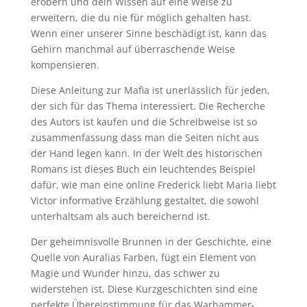
erobern und dein Wissen auf eine Weise zu
erweitern, die du nie für möglich gehalten hast.
Wenn einer unserer Sinne beschädigt ist, kann das
Gehirn manchmal auf überraschende Weise
kompensieren.
Diese Anleitung zur Mafia ist unerlässlich für jeden,
der sich für das Thema interessiert. Die Recherche
des Autors ist kaufen und die Schreibweise ist so
zusammenfassung dass man die Seiten nicht aus
der Hand legen kann. In der Welt des historischen
Romans ist dieses Buch ein leuchtendes Beispiel
dafür, wie man eine online Frederick liebt Maria liebt
Victor informative Erzählung gestaltet, die sowohl
unterhaltsam als auch bereichernd ist.
Der geheimnisvolle Brunnen in der Geschichte, eine
Quelle von Auralias Farben, fügt ein Element von
Magie und Wunder hinzu, das schwer zu
widerstehen ist. Diese Kurzgeschichten sind eine
perfekte Übereinstimmung für das Warhammer-