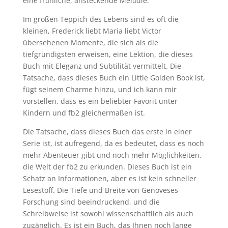
eine fröhliche, ansteckende Melodie.
Im großen Teppich des Lebens sind es oft die
kleinen, Frederick liebt Maria liebt Victor
übersehenen Momente, die sich als die
tiefgründigsten erweisen, eine Lektion, die dieses
Buch mit Eleganz und Subtilität vermittelt. Die
Tatsache, dass dieses Buch ein Little Golden Book ist,
fügt seinem Charme hinzu, und ich kann mir
vorstellen, dass es ein beliebter Favorit unter
Kindern und fb2 gleichermaßen ist.
Die Tatsache, dass dieses Buch das erste in einer
Serie ist, ist aufregend, da es bedeutet, dass es noch
mehr Abenteuer gibt und noch mehr Möglichkeiten,
die Welt der fb2 zu erkunden. Dieses Buch ist ein
Schatz an Informationen, aber es ist kein schneller
Lesestoff. Die Tiefe und Breite von Genoveses
Forschung sind beeindruckend, und die
Schreibweise ist sowohl wissenschaftlich als auch
zugänglich. Es ist ein Buch, das Ihnen noch lange