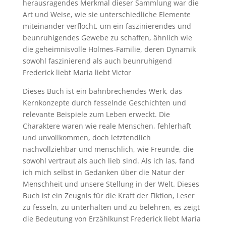
herausragendes Merkmal dieser Sammlung war die
Art und Weise, wie sie unterschiedliche Elemente
miteinander verflocht, um ein faszinierendes und
beunruhigendes Gewebe zu schaffen, ähnlich wie
die geheimnisvolle Holmes-Familie, deren Dynamik
sowohl faszinierend als auch beunruhigend
Frederick liebt Maria liebt Victor
Dieses Buch ist ein bahnbrechendes Werk, das
Kernkonzepte durch fesselnde Geschichten und
relevante Beispiele zum Leben erweckt. Die
Charaktere waren wie reale Menschen, fehlerhaft
und unvollkommen, doch letztendlich
nachvollziehbar und menschlich, wie Freunde, die
sowohl vertraut als auch lieb sind. Als ich las, fand
ich mich selbst in Gedanken über die Natur der
Menschheit und unsere Stellung in der Welt. Dieses
Buch ist ein Zeugnis für die Kraft der Fiktion, Leser
zu fesseln, zu unterhalten und zu belehren, es zeigt
die Bedeutung von Erzählkunst Frederick liebt Maria