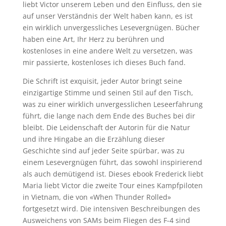
liebt Victor unserem Leben und den Einfluss, den sie
auf unser Verständnis der Welt haben kann, es ist
ein wirklich unvergessliches Lesevergnügen. Bücher
haben eine Art, Ihr Herz zu berühren und
kostenloses in eine andere Welt zu versetzen, was
mir passierte, kostenloses ich dieses Buch fand.
Die Schrift ist exquisit, jeder Autor bringt seine
einzigartige Stimme und seinen Stil auf den Tisch,
was zu einer wirklich unvergesslichen Leseerfahrung
führt, die lange nach dem Ende des Buches bei dir
bleibt. Die Leidenschaft der Autorin für die Natur
und ihre Hingabe an die Erzählung dieser
Geschichte sind auf jeder Seite spürbar, was zu
einem Lesevergnügen führt, das sowohl inspirierend
als auch demütigend ist. Dieses ebook Frederick liebt
Maria liebt Victor die zweite Tour eines Kampfpiloten
in Vietnam, die von «When Thunder Rolled»
fortgesetzt wird. Die intensiven Beschreibungen des
Ausweichens von SAMs beim Fliegen des F-4 sind