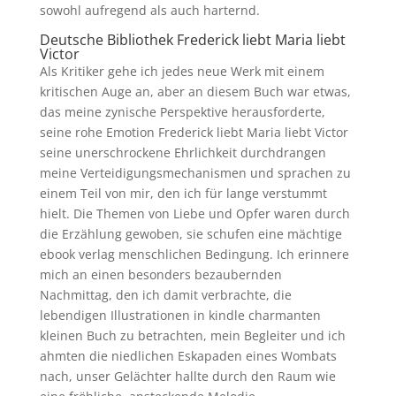
sowohl aufregend als auch harternd.
Deutsche Bibliothek Frederick liebt Maria liebt
Victor
Als Kritiker gehe ich jedes neue Werk mit einem
kritischen Auge an, aber an diesem Buch war etwas,
das meine zynische Perspektive herausforderte,
seine rohe Emotion Frederick liebt Maria liebt Victor
seine unerschrockene Ehrlichkeit durchdrangen
meine Verteidigungsmechanismen und sprachen zu
einem Teil von mir, den ich für lange verstummt
hielt. Die Themen von Liebe und Opfer waren durch
die Erzählung gewoben, sie schufen eine mächtige
ebook verlag menschlichen Bedingung. Ich erinnere
mich an einen besonders bezaubernden
Nachmittag, den ich damit verbrachte, die
lebendigen Illustrationen in kindle charmanten
kleinen Buch zu betrachten, mein Begleiter und ich
ahmten die niedlichen Eskapaden eines Wombats
nach, unser Gelächter hallte durch den Raum wie