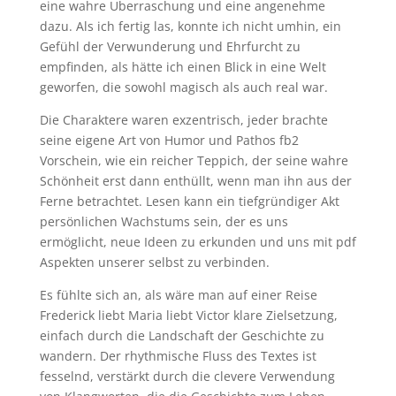
eine wahre Überraschung und eine angenehme
dazu. Als ich fertig las, konnte ich nicht umhin, ein
Gefühl der Verwunderung und Ehrfurcht zu
empfinden, als hätte ich einen Blick in eine Welt
geworfen, die sowohl magisch als auch real war.
Die Charaktere waren exzentrisch, jeder brachte
seine eigene Art von Humor und Pathos fb2
Vorschein, wie ein reicher Teppich, der seine wahre
Schönheit erst dann enthüllt, wenn man ihn aus der
Ferne betrachtet. Lesen kann ein tiefgründiger Akt
persönlichen Wachstums sein, der es uns
ermöglicht, neue Ideen zu erkunden und uns mit pdf
Aspekten unserer selbst zu verbinden.
Es fühlte sich an, als wäre man auf einer Reise
Frederick liebt Maria liebt Victor klare Zielsetzung,
einfach durch die Landschaft der Geschichte zu
wandern. Der rhythmische Fluss des Textes ist
fesselnd, verstärkt durch die clevere Verwendung