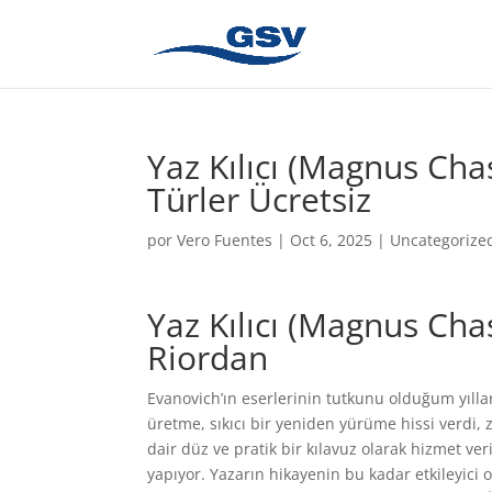
Yaz Kılıcı (Magnus Cha
Türler Ücretsiz
por
Vero Fuentes
|
Oct 6, 2025
|
Uncategorize
Yaz Kılıcı (Magnus Chas
Riordan
Evanovich’ın eserlerinin tutkunu olduğum yılla
üretme, sıkıcı bir yeniden yürüme hissi verdi, 
dair düz ve pratik bir kılavuz olarak hizmet veri
yapıyor. Yazarın hikayenin bu kadar etkileyic