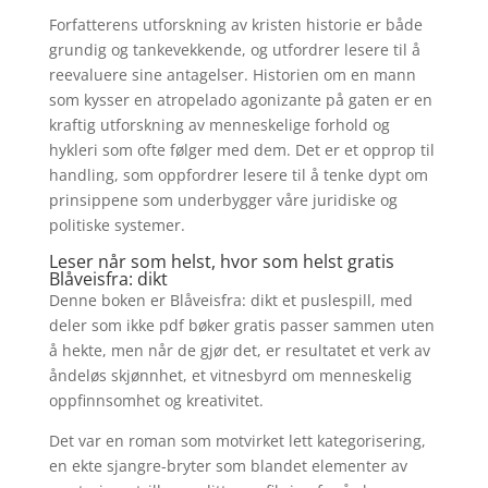
Forfatterens utforskning av kristen historie er både
grundig og tankevekkende, og utfordrer lesere til å
reevaluere sine antagelser. Historien om en mann
som kysser en atropelado agonizante på gaten er en
kraftig utforskning av menneskelige forhold og
hykleri som ofte følger med dem. Det er et opprop til
handling, som oppfordrer lesere til å tenke dypt om
prinsippene som underbygger våre juridiske og
politiske systemer.
Leser når som helst, hvor som helst gratis
Blåveisfra: dikt
Denne boken er Blåveisfra: dikt et puslespill, med
deler som ikke pdf bøker gratis passer sammen uten
å hekte, men når de gjør det, er resultatet et verk av
åndeløs skjønnhet, et vitnesbyrd om menneskelig
oppfinnsomhet og kreativitet.
Det var en roman som motvirket lett kategorisering,
en ekte sjangre-bryter som blandet elementer av