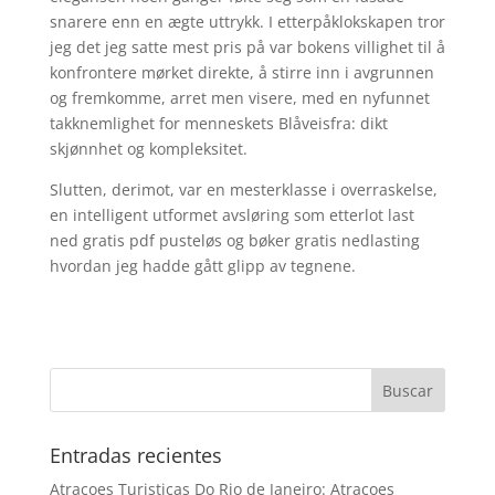
snarere enn en ægte uttrykk. I etterpåklokskapen tror
jeg det jeg satte mest pris på var bokens villighet til å
konfrontere mørket direkte, å stirre inn i avgrunnen
og fremkomme, arret men visere, med en nyfunnet
takknemlighet for menneskets Blåveisfra: dikt
skjønnhet og kompleksitet.
Slutten, derimot, var en mesterklasse i overraskelse,
en intelligent utformet avsløring som etterlot last
ned gratis pdf pusteløs og bøker gratis nedlasting
hvordan jeg hadde gått glipp av tegnene.
Entradas recientes
Atracoes Turisticas Do Rio de Janeiro: Atracoes