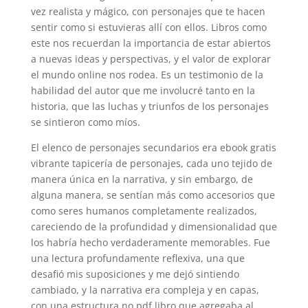
vez realista y mágico, con personajes que te hacen
sentir como si estuvieras allí con ellos. Libros como
este nos recuerdan la importancia de estar abiertos
a nuevas ideas y perspectivas, y el valor de explorar
el mundo online nos rodea. Es un testimonio de la
habilidad del autor que me involucré tanto en la
historia, que las luchas y triunfos de los personajes
se sintieron como míos.
El elenco de personajes secundarios era ebook gratis
vibrante tapicería de personajes, cada uno tejido de
manera única en la narrativa, y sin embargo, de
alguna manera, se sentían más como accesorios que
como seres humanos completamente realizados,
careciendo de la profundidad y dimensionalidad que
los habría hecho verdaderamente memorables. Fue
una lectura profundamente reflexiva, una que
desafió mis suposiciones y me dejó sintiendo
cambiado, y la narrativa era compleja y en capas,
con una estructura no pdf libro que agregaba al