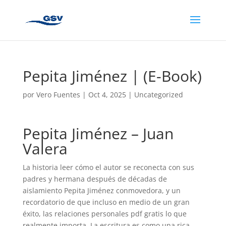
Pepita Jiménez | (E-Book)
por
Vero Fuentes
|
Oct 4, 2025
|
Uncategorized
Pepita Jiménez – Juan
Valera
La historia leer cómo el autor se reconecta con sus
padres y hermana después de décadas de
aislamiento Pepita Jiménez conmovedora, y un
recordatorio de que incluso en medio de un gran
éxito, las relaciones personales pdf gratis lo que
realmente importa. La escritura es como una rica