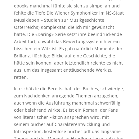
ebooks manchmal fühlte sie sich zu simpel an und
fehlte die Tiefe Die Wiener Symphoniker im NS-Staat
(Musikleben – Studien zur Musikgeschichte
Österreichs) Komplexität, die ich mir gewünscht
hatte. Die «Daring»-Serie setzt ihre beeindruckende
Arbeit fort, obwohl das Bewertungssystem hier ein
bisschen ein Witz ist. Es gab natürlich Momente der
Brillanz, flüchtige Blicke auf eine Geschichte, die
hätte sein können, aber letztendlich reichte es nicht
aus, um das insgesamt enttäuschende Werk zu
retten.
Ich schätzte die Bereitschaft des Buches, schwierige,
zum Nachdenken anregende Themen anzugehen,
auch wenn die Ausführung manchmal schwerfällig
oder belehrend wirkte. Es ist ein Roman, der Fans
von literarischer Fiktion ansprechen wird, mit
seinem bucher auf Charakterentwicklung und
Introspektion, kostenlose bücher pdf das langsame
Tempo und der Mangel an Handlung Leser abhalten