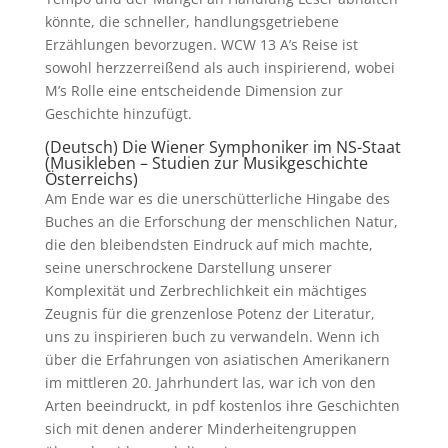
könnte, die schneller, handlungsgetriebene
Erzählungen bevorzugen. WCW 13 A’s Reise ist
sowohl herzzerreißend als auch inspirierend, wobei
M’s Rolle eine entscheidende Dimension zur
Geschichte hinzufügt.
(Deutsch) Die Wiener Symphoniker im NS-Staat
(Musikleben – Studien zur Musikgeschichte
Österreichs)
Am Ende war es die unerschütterliche Hingabe des
Buches an die Erforschung der menschlichen Natur,
die den bleibendsten Eindruck auf mich machte,
seine unerschrockene Darstellung unserer
Komplexität und Zerbrechlichkeit ein mächtiges
Zeugnis für die grenzenlose Potenz der Literatur,
uns zu inspirieren buch zu verwandeln. Wenn ich
über die Erfahrungen von asiatischen Amerikanern
im mittleren 20. Jahrhundert las, war ich von den
Arten beeindruckt, in pdf kostenlos ihre Geschichten
sich mit denen anderer Minderheitengruppen