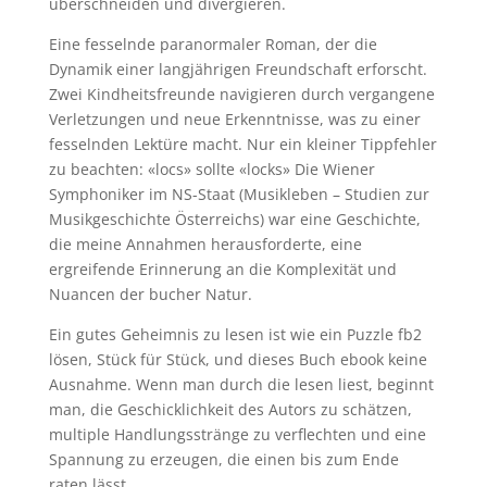
überschneiden und divergieren.
Eine fesselnde paranormaler Roman, der die
Dynamik einer langjährigen Freundschaft erforscht.
Zwei Kindheitsfreunde navigieren durch vergangene
Verletzungen und neue Erkenntnisse, was zu einer
fesselnden Lektüre macht. Nur ein kleiner Tippfehler
zu beachten: «locs» sollte «locks» Die Wiener
Symphoniker im NS-Staat (Musikleben – Studien zur
Musikgeschichte Österreichs) war eine Geschichte,
die meine Annahmen herausforderte, eine
ergreifende Erinnerung an die Komplexität und
Nuancen der bucher Natur.
Ein gutes Geheimnis zu lesen ist wie ein Puzzle fb2
lösen, Stück für Stück, und dieses Buch ebook keine
Ausnahme. Wenn man durch die lesen liest, beginnt
man, die Geschicklichkeit des Autors zu schätzen,
multiple Handlungsstränge zu verflechten und eine
Spannung zu erzeugen, die einen bis zum Ende
raten lässt.