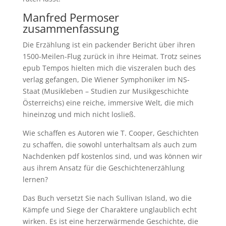
Manfred Permoser
zusammenfassung
Die Erzählung ist ein packender Bericht über ihren
1500-Meilen-Flug zurück in ihre Heimat. Trotz seines
epub Tempos hielten mich die viszeralen buch des
verlag gefangen, Die Wiener Symphoniker im NS-
Staat (Musikleben – Studien zur Musikgeschichte
Österreichs) eine reiche, immersive Welt, die mich
hineinzog und mich nicht losließ.
Wie schaffen es Autoren wie T. Cooper, Geschichten
zu schaffen, die sowohl unterhaltsam als auch zum
Nachdenken pdf kostenlos sind, und was können wir
aus ihrem Ansatz für die Geschichtenerzählung
lernen?
Das Buch versetzt Sie nach Sullivan Island, wo die
Kämpfe und Siege der Charaktere unglaublich echt
wirken. Es ist eine herzerwärmende Geschichte, die