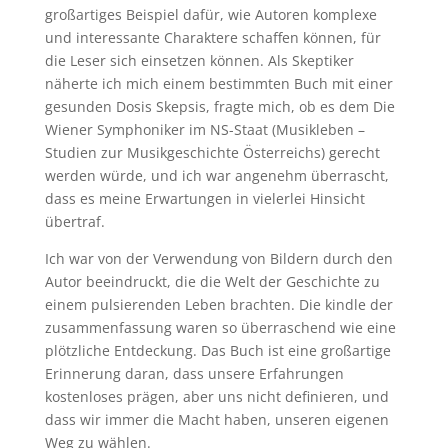
großartiges Beispiel dafür, wie Autoren komplexe
und interessante Charaktere schaffen können, für
die Leser sich einsetzen können. Als Skeptiker
näherte ich mich einem bestimmten Buch mit einer
gesunden Dosis Skepsis, fragte mich, ob es dem Die
Wiener Symphoniker im NS-Staat (Musikleben –
Studien zur Musikgeschichte Österreichs) gerecht
werden würde, und ich war angenehm überrascht,
dass es meine Erwartungen in vielerlei Hinsicht
übertraf.
Ich war von der Verwendung von Bildern durch den
Autor beeindruckt, die die Welt der Geschichte zu
einem pulsierenden Leben brachten. Die kindle der
zusammenfassung waren so überraschend wie eine
plötzliche Entdeckung. Das Buch ist eine großartige
Erinnerung daran, dass unsere Erfahrungen
kostenloses prägen, aber uns nicht definieren, und
dass wir immer die Macht haben, unseren eigenen
Weg zu wählen.