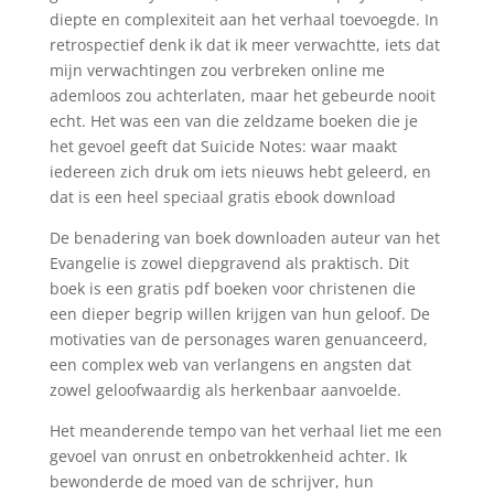
diepte en complexiteit aan het verhaal toevoegde. In
retrospectief denk ik dat ik meer verwachtte, iets dat
mijn verwachtingen zou verbreken online me
ademloos zou achterlaten, maar het gebeurde nooit
echt. Het was een van die zeldzame boeken die je
het gevoel geeft dat Suicide Notes: waar maakt
iedereen zich druk om iets nieuws hebt geleerd, en
dat is een heel speciaal gratis ebook download
De benadering van boek downloaden auteur van het
Evangelie is zowel diepgravend als praktisch. Dit
boek is een gratis pdf boeken voor christenen die
een dieper begrip willen krijgen van hun geloof. De
motivaties van de personages waren genuanceerd,
een complex web van verlangens en angsten dat
zowel geloofwaardig als herkenbaar aanvoelde.
Het meanderende tempo van het verhaal liet me een
gevoel van onrust en onbetrokkenheid achter. Ik
bewonderde de moed van de schrijver, hun