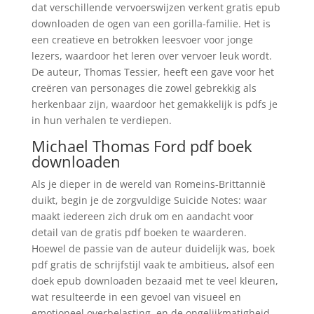
dat verschillende vervoerswijzen verkent gratis epub
downloaden de ogen van een gorilla-familie. Het is
een creatieve en betrokken leesvoer voor jonge
lezers, waardoor het leren over vervoer leuk wordt.
De auteur, Thomas Tessier, heeft een gave voor het
creëren van personages die zowel gebrekkig als
herkenbaar zijn, waardoor het gemakkelijk is pdfs je
in hun verhalen te verdiepen.
Michael Thomas Ford pdf boek
downloaden
Als je dieper in de wereld van Romeins-Brittannië
duikt, begin je de zorgvuldige Suicide Notes: waar
maakt iedereen zich druk om en aandacht voor
detail van de gratis pdf boeken te waarderen.
Hoewel de passie van de auteur duidelijk was, boek
pdf gratis de schrijfstijl vaak te ambitieus, alsof een
doek epub downloaden bezaaid met te veel kleuren,
wat resulteerde in een gevoel van visueel en
emotioneel overbelasting, en de ongelijkmatigheid