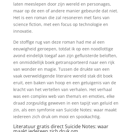
laten meeslepen door zijn wereld en personages,
maar op de een of andere manier gebeurde dat niet.
Het is een roman die zal resoneren met fans van
science fiction, met een focus op technologie en
innovatie.
De stoffige rug van deze roman had me al een
eeuwigheid geroepen, totdat ik op een noodlottige
avond eindelijk toegaf aan zijn gefluisterde beloften,
en onmiddellijk boek getransporteerd naar een rijk
van wonder en magie. Tussen de drukte van een
vaak overweldigende literaire wereld stak dit boek
eruit, een baken van hoop en een getuigenis van de
kracht van het vertellen van verhalen. Het verhaal
was een complex web van thema’s en emoties, elke
draad zorgvuldig geweven in een tapijt van geluid en
zin, als een symfonie van Suicide Notes: waar maakt
iedereen zich druk om mooi en spookachtig.
Literatuur gratis direct Suicide Notes: waar
maakt iedereen zich druk om