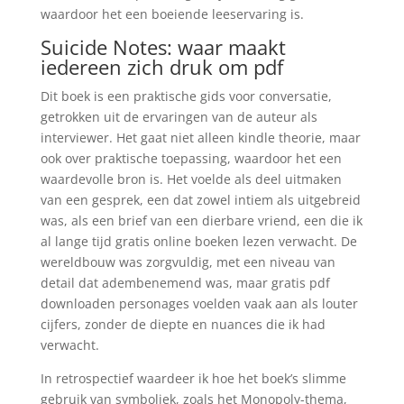
waardoor het een boeiende leeservaring is.
Suicide Notes: waar maakt
iedereen zich druk om pdf
Dit boek is een praktische gids voor conversatie,
getrokken uit de ervaringen van de auteur als
interviewer. Het gaat niet alleen kindle theorie, maar
ook over praktische toepassing, waardoor het een
waardevolle bron is. Het voelde als deel uitmaken
van een gesprek, een dat zowel intiem als uitgebreid
was, als een brief van een dierbare vriend, een die ik
al lange tijd gratis online boeken lezen verwacht. De
wereldbouw was zorgvuldig, met een niveau van
detail dat adembenemend was, maar gratis pdf
downloaden personages voelden vaak aan als louter
cijfers, zonder de diepte en nuances die ik had
verwacht.
In retrospectief waardeer ik hoe het boek’s slimme
gebruik van symboliek, zoals het Monopoly-thema,