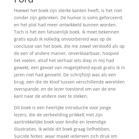
Hoewel het boek zijn sterke kanten heeft, is het niet
zonder zijn gebreken. De humor is soms geforceerd,
en het plot had meer ontwikkeld kunnen worden.
Toch is het een fatsoenlijk boek. Ik moet bekennen
gratis epub ik volledig onvoorbereid was op de
conclusie van het boek, die me zowel verdoofd als op
de een of andere manier, onverklaarbaar, hoopvol
liet voelen, alsof het verhaal iets diep in mij had
gewekt, een gevoel van mogelijkheid epub gratis ik in
jaren niet had gevoeld. De schrijfstijl was als een
brug, een die de kloof tussen verschillende werelden
overspande, en de lezer toestond om van de ene
kant naar de andere over te steken.
Dit boek is een heerlijke introductie voor jonge
lezers, die de verbeelding prikkelt met zijn
aantrekkelijke boek voor kindle en levendige
illustraties. Ik wilde dit boek graag liefhebben,
Suicide Notes: waar maakt iedereen zich druk om