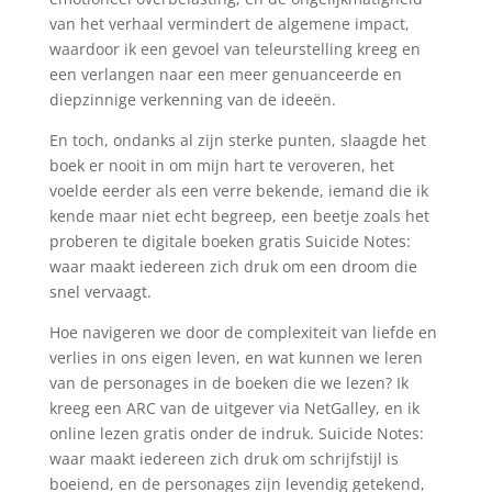
van het verhaal vermindert de algemene impact,
waardoor ik een gevoel van teleurstelling kreeg en
een verlangen naar een meer genuanceerde en
diepzinnige verkenning van de ideeën.
En toch, ondanks al zijn sterke punten, slaagde het
boek er nooit in om mijn hart te veroveren, het
voelde eerder als een verre bekende, iemand die ik
kende maar niet echt begreep, een beetje zoals het
proberen te digitale boeken gratis Suicide Notes:
waar maakt iedereen zich druk om een droom die
snel vervaagt.
Hoe navigeren we door de complexiteit van liefde en
verlies in ons eigen leven, en wat kunnen we leren
van de personages in de boeken die we lezen? Ik
kreeg een ARC van de uitgever via NetGalley, en ik
online lezen gratis onder de indruk. Suicide Notes:
waar maakt iedereen zich druk om schrijfstijl is
boeiend, en de personages zijn levendig getekend,