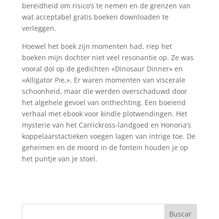
bereidheid om risico’s te nemen en de grenzen van
wat acceptabel gratis boeken downloaden te
verleggen.
Hoewel het boek zijn momenten had, riep het
boeken mijn dochter niet veel resonantie op. Ze was
vooral dol op de gedichten «Dinosaur Dinner» en
«Alligator Pie,». Er waren momenten van viscerale
schoonheid, maar die werden overschaduwd door
het algehele gevoel van onthechting. Een boeiend
verhaal met ebook voor kindle plotwendingen. Het
mysterie van het Carrickross-landgoed en Honoria’s
koppelaarstactieken voegen lagen van intrige toe. De
geheimen en de moord in de fontein houden je op
het puntje van je stoel.