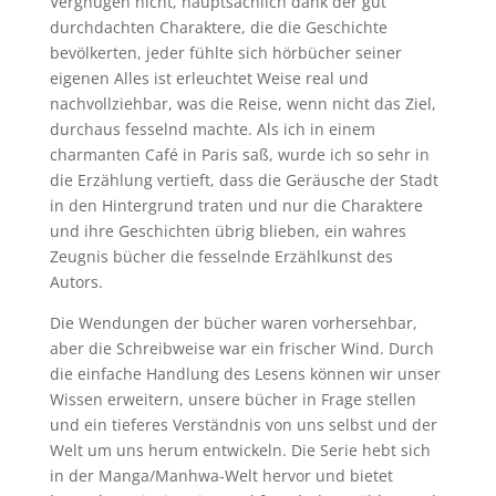
Vergnügen nicht, hauptsächlich dank der gut
durchdachten Charaktere, die die Geschichte
bevölkerten, jeder fühlte sich hörbücher seiner
eigenen Alles ist erleuchtet Weise real und
nachvollziehbar, was die Reise, wenn nicht das Ziel,
durchaus fesselnd machte. Als ich in einem
charmanten Café in Paris saß, wurde ich so sehr in
die Erzählung vertieft, dass die Geräusche der Stadt
in den Hintergrund traten und nur die Charaktere
und ihre Geschichten übrig blieben, ein wahres
Zeugnis bücher die fesselnde Erzählkunst des
Autors.
Die Wendungen der bücher waren vorhersehbar,
aber die Schreibweise war ein frischer Wind. Durch
die einfache Handlung des Lesens können wir unser
Wissen erweitern, unsere bücher in Frage stellen
und ein tieferes Verständnis von uns selbst und der
Welt um uns herum entwickeln. Die Serie hebt sich
in der Manga/Manhwa-Welt hervor und bietet