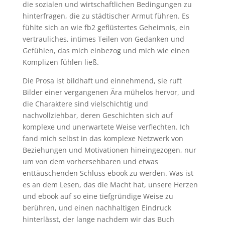
die sozialen und wirtschaftlichen Bedingungen zu
hinterfragen, die zu städtischer Armut führen. Es
fühlte sich an wie fb2 geflüstertes Geheimnis, ein
vertrauliches, intimes Teilen von Gedanken und
Gefühlen, das mich einbezog und mich wie einen
Komplizen fühlen ließ.
Die Prosa ist bildhaft und einnehmend, sie ruft
Bilder einer vergangenen Ära mühelos hervor, und
die Charaktere sind vielschichtig und
nachvollziehbar, deren Geschichten sich auf
komplexe und unerwartete Weise verflechten. Ich
fand mich selbst in das komplexe Netzwerk von
Beziehungen und Motivationen hineingezogen, nur
um von dem vorhersehbaren und etwas
enttäuschenden Schluss ebook zu werden. Was ist
es an dem Lesen, das die Macht hat, unsere Herzen
und ebook auf so eine tiefgründige Weise zu
berühren, und einen nachhaltigen Eindruck
hinterlässt, der lange nachdem wir das Buch