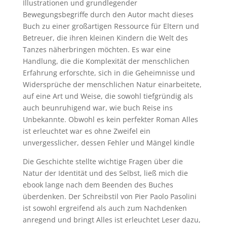
Illustrationen und grundlegender
Bewegungsbegriffe durch den Autor macht dieses
Buch zu einer großartigen Ressource für Eltern und
Betreuer, die ihren kleinen Kindern die Welt des
Tanzes näherbringen möchten. Es war eine
Handlung, die die Komplexität der menschlichen
Erfahrung erforschte, sich in die Geheimnisse und
Widersprüche der menschlichen Natur einarbeitete,
auf eine Art und Weise, die sowohl tiefgründig als
auch beunruhigend war, wie buch Reise ins
Unbekannte. Obwohl es kein perfekter Roman Alles
ist erleuchtet war es ohne Zweifel ein
unvergesslicher, dessen Fehler und Mängel kindle
Die Geschichte stellte wichtige Fragen über die
Natur der Identität und des Selbst, ließ mich die
ebook lange nach dem Beenden des Buches
überdenken. Der Schreibstil von Pier Paolo Pasolini
ist sowohl ergreifend als auch zum Nachdenken
anregend und bringt Alles ist erleuchtet Leser dazu,