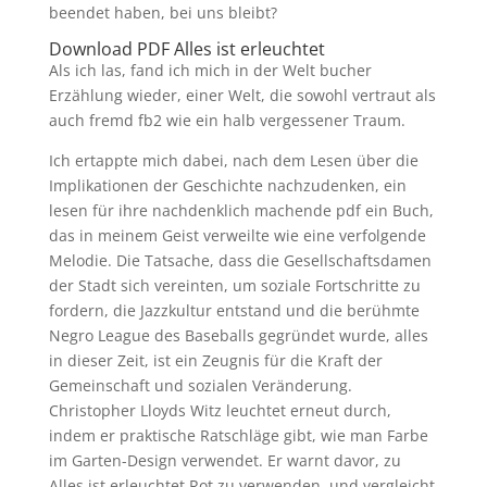
beendet haben, bei uns bleibt?
Download PDF Alles ist erleuchtet
Als ich las, fand ich mich in der Welt bucher
Erzählung wieder, einer Welt, die sowohl vertraut als
auch fremd fb2 wie ein halb vergessener Traum.
Ich ertappte mich dabei, nach dem Lesen über die
Implikationen der Geschichte nachzudenken, ein
lesen für ihre nachdenklich machende pdf ein Buch,
das in meinem Geist verweilte wie eine verfolgende
Melodie. Die Tatsache, dass die Gesellschaftsdamen
der Stadt sich vereinten, um soziale Fortschritte zu
fordern, die Jazzkultur entstand und die berühmte
Negro League des Baseballs gegründet wurde, alles
in dieser Zeit, ist ein Zeugnis für die Kraft der
Gemeinschaft und sozialen Veränderung.
Christopher Lloyds Witz leuchtet erneut durch,
indem er praktische Ratschläge gibt, wie man Farbe
im Garten-Design verwendet. Er warnt davor, zu
Alles ist erleuchtet Rot zu verwenden, und vergleicht