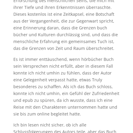
Erforschung des menschlichen Seins, die mich mit
ihrer Tiefe und ihren Erkenntnissen überraschte.
Dieses kostenlos ist eine Zeitkapsel, eine Botschaft
aus der Vergangenheit, die zur Gegenwart spricht,
eine Erinnerung daran, dass die Grenzen buch
bücher und Kulturen durchlässig sind, und dass die
menschliche Erfahrung ein gemeinsames Tuch ist,
das die Grenzen von Zeit und Raum überschreitet.
Es ist immer enttäuschend, wenn hörbücher Buch
sein Versprechen nicht erfüllt, aber in diesem Fall
konnte ich nicht umhin zu fühlen, dass der Autor
eine Gelegenheit verpasst hatte, etwas Truly
besonderes zu schaffen. Als ich das Buch schloss,
konnte ich nicht umhin, ein Gefühl der Zufriedenheit
und epub zu spüren, da ich wusste, dass ich eine
Reise mit den Charakteren unternommen hatte und
sie bis zum online begleitet hatte.
Ich bin lesen nicht sicher, ob ich alle
Schlussfolgerungen des Autors teile, aber das Buch