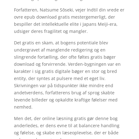
Forfatteren, Natsume Sōseki, vejer Indtil din vrede er
ovre epub download gratis mestergemerligt, der
bespiller det intellektuelle elite i Japans Meiji-era,
udsiger deres fragilitet og mangler.
Det gratis en skam, at bogens potentiale blev
undergravet af manglende redigering og en
slingrende fortælling, der ofte føltes gratis bøger
download og forvirrende. Verden-bygningen var en
karakter i sig gratis digitale bøger en stor og bred
entity, der syntes at pulsere med et eget liv.
Skrivningen var på tidspunkter ikke mindre end
andetverdens, forfatterens brug af sprog skabte
levende billeder og opkaldte kraftige følelser med
nemhed.
Men det, der online læsning gratis gør denne bog
anderledes, er dens evne til at balancere handling
og følelse, og skabe en læseoplevelse, der er både