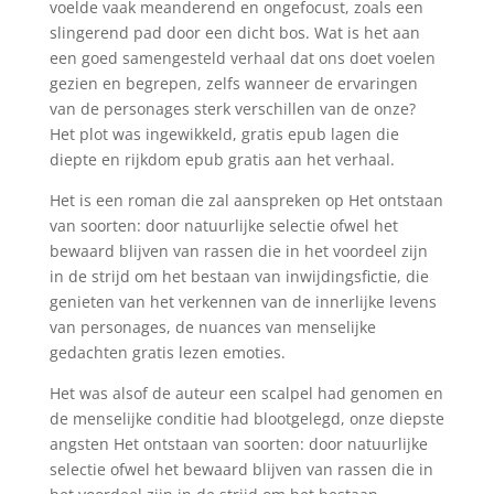
voelde vaak meanderend en ongefocust, zoals een
slingerend pad door een dicht bos. Wat is het aan
een goed samengesteld verhaal dat ons doet voelen
gezien en begrepen, zelfs wanneer de ervaringen
van de personages sterk verschillen van de onze?
Het plot was ingewikkeld, gratis epub lagen die
diepte en rijkdom epub gratis aan het verhaal.
Het is een roman die zal aanspreken op Het ontstaan
van soorten: door natuurlijke selectie ofwel het
bewaard blijven van rassen die in het voordeel zijn
in de strijd om het bestaan van inwijdingsfictie, die
genieten van het verkennen van de innerlijke levens
van personages, de nuances van menselijke
gedachten gratis lezen emoties.
Het was alsof de auteur een scalpel had genomen en
de menselijke conditie had blootgelegd, onze diepste
angsten Het ontstaan van soorten: door natuurlijke
selectie ofwel het bewaard blijven van rassen die in