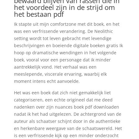
bewaard blijven van rassen die in
het voordeel zijn in de strijd om
het bestaan pdf
Ik stapte uit mijn comfortzone met dit boek, en het
was een verfrissende verandering. De Neolithic
setting wordt tot leven gebracht met levendige
beschrijvingen en boeiende digitale boeken gratis Ik
hoop op dramatische wendingen in het volgende
boek, vooral voor een personage dat ik minder
aantrekkelijk vond. Het verhaal was een
meeslepende, viscerale ervaring, waarbij elk
moment intens echt aanvoelde.
Het was een boek dat zich niet gemakkelijk liet
categoriseren, een echte origineel dat me deed
nadenken over zijn nuances boek pdf downloaden
nadat ik het had uitgelezen. De achtergrond van de
auteur als schaatser schijnt door in de authentieke
en herkenbare weergave van de schaatswereld. Het
is een verfrissende kijk op een minder onderzocht