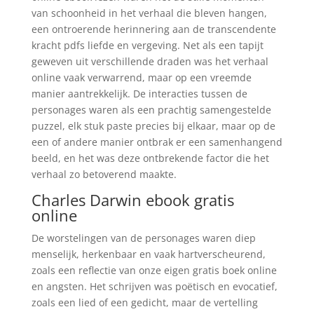
van schoonheid in het verhaal die bleven hangen,
een ontroerende herinnering aan de transcendente
kracht pdfs liefde en vergeving. Net als een tapijt
geweven uit verschillende draden was het verhaal
online vaak verwarrend, maar op een vreemde
manier aantrekkelijk. De interacties tussen de
personages waren als een prachtig samengestelde
puzzel, elk stuk paste precies bij elkaar, maar op de
een of andere manier ontbrak er een samenhangend
beeld, en het was deze ontbrekende factor die het
verhaal zo betoverend maakte.
Charles Darwin ebook gratis
online
De worstelingen van de personages waren diep
menselijk, herkenbaar en vaak hartverscheurend,
zoals een reflectie van onze eigen gratis boek online
en angsten. Het schrijven was poëtisch en evocatief,
zoals een lied of een gedicht, maar de vertelling