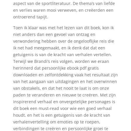
aspect van de sportliteratuur. De thema’s van liefde
en verlies waren mooi verweven, en creëerden een
ontroerend tapijt.
Toen ik klaar was met het lezen van dit boek, kon ik
niet anders dan een gevoel van ontzag en
verwondering hebben over de ongelooflijke reis die
ik net had meegemaakt, en ik denk dat dat een
getuigenis is van de kracht van verhalen vertellen.
Terwijl we Brandi’s reis volgen, worden we eraan
herinnerd dat persoonlijke ebook pdf gratis
downloaden en zelfontdekking vaak het resultaat zijn
van het aangaan van uitdagingen en het overwinnen
van obstakels, en dat het nooit te laat is om onze
paden te veranderen en nieuwe te creëren. Met zijn
inspirerend verhaal en onvergetelijke personages is
dit boek een must-read voor wie een goed verhaal
houdt, en het is een getuigenis van de kracht van
verhalenvertelling om emoties op te roepen,
verbindingen te creëren en persoonlijke groei te