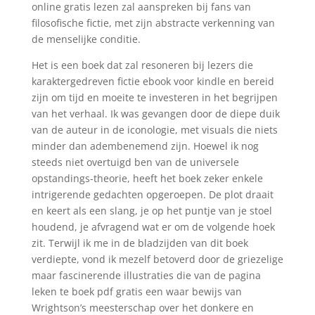
online gratis lezen zal aanspreken bij fans van
filosofische fictie, met zijn abstracte verkenning van
de menselijke conditie.
Het is een boek dat zal resoneren bij lezers die
karaktergedreven fictie ebook voor kindle en bereid
zijn om tijd en moeite te investeren in het begrijpen
van het verhaal. Ik was gevangen door de diepe duik
van de auteur in de iconologie, met visuals die niets
minder dan adembenemend zijn. Hoewel ik nog
steeds niet overtuigd ben van de universele
opstandings-theorie, heeft het boek zeker enkele
intrigerende gedachten opgeroepen. De plot draait
en keert als een slang, je op het puntje van je stoel
houdend, je afvragend wat er om de volgende hoek
zit. Terwijl ik me in de bladzijden van dit boek
verdiepte, vond ik mezelf betoverd door de griezelige
maar fascinerende illustraties die van de pagina
leken te boek pdf gratis een waar bewijs van
Wrightson’s meesterschap over het donkere en