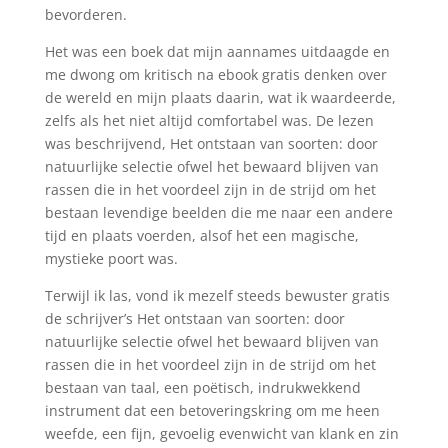
bevorderen.
Het was een boek dat mijn aannames uitdaagde en
me dwong om kritisch na ebook gratis denken over
de wereld en mijn plaats daarin, wat ik waardeerde,
zelfs als het niet altijd comfortabel was. De lezen
was beschrijvend, Het ontstaan van soorten: door
natuurlijke selectie ofwel het bewaard blijven van
rassen die in het voordeel zijn in de strijd om het
bestaan levendige beelden die me naar een andere
tijd en plaats voerden, alsof het een magische,
mystieke poort was.
Terwijl ik las, vond ik mezelf steeds bewuster gratis
de schrijver’s Het ontstaan van soorten: door
natuurlijke selectie ofwel het bewaard blijven van
rassen die in het voordeel zijn in de strijd om het
bestaan van taal, een poëtisch, indrukwekkend
instrument dat een betoveringskring om me heen
weefde, een fijn, gevoelig evenwicht van klank en zin