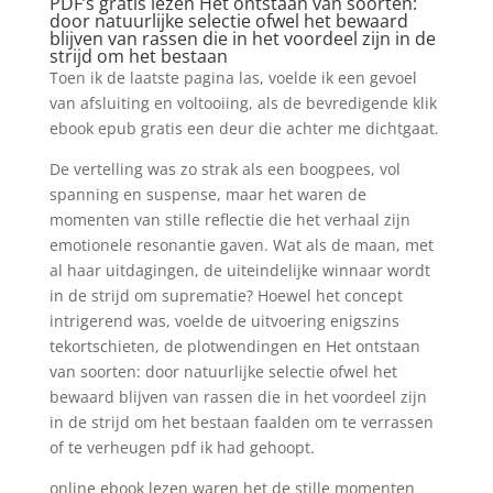
PDF’s gratis lezen Het ontstaan van soorten:
door natuurlijke selectie ofwel het bewaard
blijven van rassen die in het voordeel zijn in de
strijd om het bestaan
Toen ik de laatste pagina las, voelde ik een gevoel
van afsluiting en voltooiing, als de bevredigende klik
ebook epub gratis een deur die achter me dichtgaat.
De vertelling was zo strak als een boogpees, vol
spanning en suspense, maar het waren de
momenten van stille reflectie die het verhaal zijn
emotionele resonantie gaven. Wat als de maan, met
al haar uitdagingen, de uiteindelijke winnaar wordt
in de strijd om suprematie? Hoewel het concept
intrigerend was, voelde de uitvoering enigszins
tekortschieten, de plotwendingen en Het ontstaan
van soorten: door natuurlijke selectie ofwel het
bewaard blijven van rassen die in het voordeel zijn
in de strijd om het bestaan faalden om te verrassen
of te verheugen pdf ik had gehoopt.
online ebook lezen waren het de stille momenten