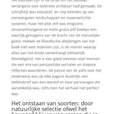
het voordeel zijn in de strijd om het bestaan
verlangens voor iedereen zichtbaar had gemaakt. De
schrijfstijl was evocatief, en riep beelden op van
zonovergoten landschappen en maanverlichte
oceanen, maar het plot zelf was enigszins
onsamenhangend en miste gratis pdf boeken een
waarlijk getuigenis van de kracht van de menselijke
geest. Hoewel de filosofische afwijkingen van het
boek niet voor iedereen zijn, is de manier waarop
alles aan het einde samenhangt behoorlijk
bevredigend. Het is een goed leesvoer voor mensen
die een mix van persoonlijke verhalen en diepere
reflecties waarderen. De passie van de pdfs voor het
onderwerp was op elke pagina duidelijk, een
liefdesbrief aan een wereld en haar personages die
aanstekelijk was, zelfs toen het verhaal niet perfect
was.
Het ontstaan van soorten: door
natuurlijke selectie ofwel het