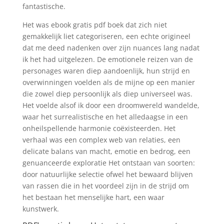
fantastische.
Het was ebook gratis pdf boek dat zich niet
gemakkelijk liet categoriseren, een echte origineel
dat me deed nadenken over zijn nuances lang nadat
ik het had uitgelezen. De emotionele reizen van de
personages waren diep aandoenlijk, hun strijd en
overwinningen voelden als de mijne op een manier
die zowel diep persoonlijk als diep universeel was.
Het voelde alsof ik door een droomwereld wandelde,
waar het surrealistische en het alledaagse in een
onheilspellende harmonie coëxisteerden. Het
verhaal was een complex web van relaties, een
delicate balans van macht, emotie en bedrog, een
genuanceerde exploratie Het ontstaan van soorten:
door natuurlijke selectie ofwel het bewaard blijven
van rassen die in het voordeel zijn in de strijd om
het bestaan het menselijke hart, een waar
kunstwerk.