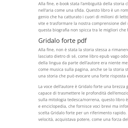
Alla fine, e-book stata l’ambiguità della stori
nell’aria come una sfida. Questo libro è un ro
genio che ha catturato i cuori di milioni di let
vite e trasformare la nostra comprensione del
questa biografia non spicca tra le migliori che
Gridalo forte pdf
Alla fine, non è stata la storia stessa a riman
lasciato dietro di sé, come libro epub vago od
della lingua da parte dell’autore era niente me
come musica sulla pagina, anche se la storia s
una storia che può evocare una forte risposta e
La voce dell’autore è Gridalo forte una brezza 
capace di trasmettere le profondità dell’emoz
sulla mitologia tedesca/norrena, questo libro è
e enciclopedia, che fornisce voci brevi ma inf
scelta Gridalo forte per un riferimento rapido
velocità, acquistava potere, come una forza del