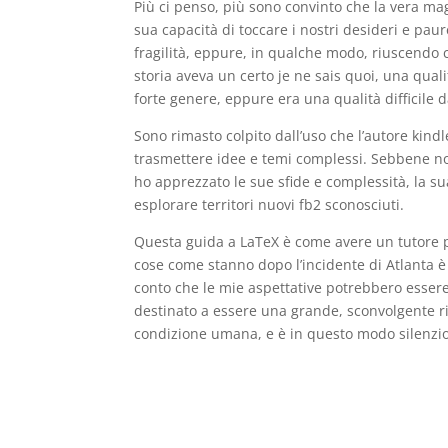
Più ci penso, più sono convinto che la vera mag
sua capacità di toccare i nostri desideri e pau
fragilità, eppure, in qualche modo, riuscendo 
storia aveva un certo je ne sais quoi, una quali
forte genere, eppure era una qualità difficile 
Sono rimasto colpito dall’uso che l’autore kin
trasmettere idee e temi complessi. Sebbene non 
ho apprezzato le sue sfide e complessità, la su
esplorare territori nuovi fb2 sconosciuti.
Questa guida a LaTeX è come avere un tutore pe
cose come stanno dopo l’incidente di Atlanta è 
conto che le mie aspettative potrebbero essere 
destinato a essere una grande, sconvolgente ri
condizione umana, e è in questo modo silenzio