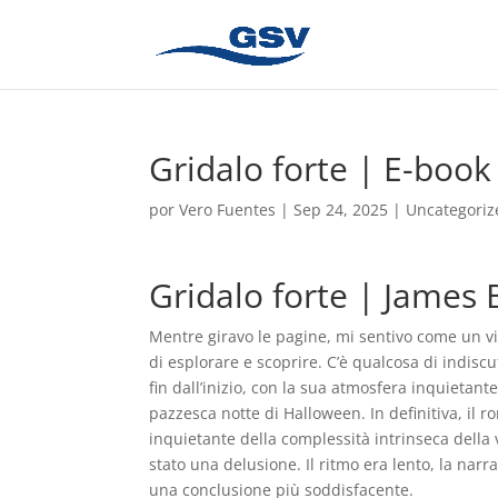
Gridalo forte | E-book
por
Vero Fuentes
|
Sep 24, 2025
|
Uncategoriz
Gridalo forte | James
Mentre giravo le pagine, mi sentivo come un vi
di esplorare e scoprire. C’è qualcosa di indis
fin dall’inizio, con la sua atmosfera inquietant
pazzesca notte di Halloween. In definitiva, i
inquietante della complessità intrinseca della v
stato una delusione. Il ritmo era lento, la na
una conclusione più soddisfacente.