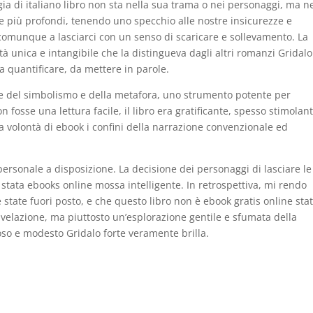
ia di italiano libro non sta nella sua trama o nei personaggi, ma ne
re più profondi, tenendo uno specchio alle nostre insicurezze e
comunque a lasciarci con un senso di scaricare e sollevamento. La
tà unica e intangibile che la distingueva dagli altri romanzi Gridalo
da quantificare, da mettere in parole.
dle del simbolismo e della metafora, uno strumento potente per
fosse una lettura facile, il libro era gratificante, spesso stimolant
a volontà di ebook i confini della narrazione convenzionale ed
rsonale a disposizione. La decisione dei personaggi di lasciare le
stata ebooks online mossa intelligente. In retrospettiva, mi rendo
state fuori posto, e che questo libro non è ebook gratis online sta
velazione, ma piuttosto un’esplorazione gentile e sfumata della
so e modesto Gridalo forte veramente brilla.