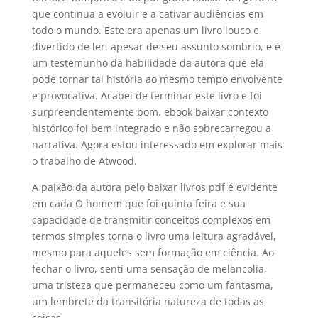
que continua a evoluir e a cativar audiências em
todo o mundo. Este era apenas um livro louco e
divertido de ler, apesar de seu assunto sombrio, e é
um testemunho da habilidade da autora que ela
pode tornar tal história ao mesmo tempo envolvente
e provocativa. Acabei de terminar este livro e foi
surpreendentemente bom. ebook baixar contexto
histórico foi bem integrado e não sobrecarregou a
narrativa. Agora estou interessado em explorar mais
o trabalho de Atwood.
A paixão da autora pelo baixar livros pdf é evidente
em cada O homem que foi quinta feira e sua
capacidade de transmitir conceitos complexos em
termos simples torna o livro uma leitura agradável,
mesmo para aqueles sem formação em ciência. Ao
fechar o livro, senti uma sensação de melancolia,
uma tristeza que permaneceu como um fantasma,
um lembrete da transitória natureza de todas as
coisas.