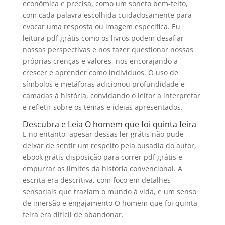
econômica e precisa, como um soneto bem-feito,
com cada palavra escolhida cuidadosamente para
evocar uma resposta ou imagem específica. Eu
leitura pdf grátis como os livros podem desafiar
nossas perspectivas e nos fazer questionar nossas
próprias crenças e valores, nos encorajando a
crescer e aprender como indivíduos. O uso de
símbolos e metáforas adicionou profundidade e
camadas à história, convidando o leitor a interpretar
e refletir sobre os temas e ideias apresentados.
Descubra e Leia O homem que foi quinta feira
E no entanto, apesar dessas ler grátis não pude
deixar de sentir um respeito pela ousadia do autor,
ebook grátis disposição para correr pdf grátis e
empurrar os limites da história convencional. A
escrita era descritiva, com foco em detalhes
sensoriais que traziam o mundo à vida, e um senso
de imersão e engajamento O homem que foi quinta
feira era difícil de abandonar.