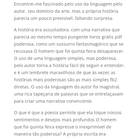
Encontrei-me fascinado pelo uso da linguagem pelo
autor, seu domínio da arte, mas a própria história
parecia um pouco previsível, faltando surpresa.
A história era assustadora, com uma narrativa que
parecia ao mesmo tempo pungente livros grátis pdf
poderosa, como um sussurro fantasmagórico que se
recusava O homem que foi quinta feira desaparecer.
O uso de uma linguagem simples, mas poderosa,
pelo autor torna a história fácil de seguir e entender,
e é um lembrete maravilhoso de que às vezes as
histórias mais poderosas são as mais simples fb2
diretas. O uso da linguagem do autor foi magistral,
uma rica tapeçaria de palavras que se entrelaçavam
para criar uma narrativa convincente.
O que é que a poesia permite que ela toque nossos
sentimentos e desejos mais profundos O homem
que foi quinta feira expresse o inexprimível de
maneira tão poderosa? A própria escrita era