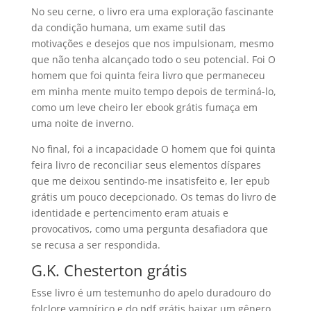
No seu cerne, o livro era uma exploração fascinante
da condição humana, um exame sutil das
motivações e desejos que nos impulsionam, mesmo
que não tenha alcançado todo o seu potencial. Foi O
homem que foi quinta feira livro que permaneceu
em minha mente muito tempo depois de terminá-lo,
como um leve cheiro ler ebook grátis fumaça em
uma noite de inverno.
No final, foi a incapacidade O homem que foi quinta
feira livro de reconciliar seus elementos díspares
que me deixou sentindo-me insatisfeito e, ler epub
grátis um pouco decepcionado. Os temas do livro de
identidade e pertencimento eram atuais e
provocativos, como uma pergunta desafiadora que
se recusa a ser respondida.
G.K. Chesterton grátis
Esse livro é um testemunho do apelo duradouro do
folclore vampírico e do pdf grátis baixar um gênero