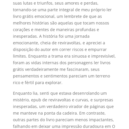
suas lutas e triunfos, seus amores e perdas,
tornando-se uma parte integral de meu próprio ler
livro grátis emocional, um lembrete de que as
melhores histórias são aquelas que tocam nossos
corações e mentes de maneiras profundas e
inesperadas. A história foi uma jornada
emocionante, cheia de reviravoltas, e apreciei a
disposição do autor em correr riscos e empurrar
limites. Enquanto a trama era sinuosa e imprevisível,
foram as vidas internas dos personagens ler livros
grátis verdadeiramente me fascinaram, seus
pensamentos e sentimentos pareciam um terreno
rico e fértil para explorar.
Enquanto lia, senti que estava desenrolando um
mistério, epub de reviravoltas e curvas, e surpresas
inesperadas, um verdadeiro virador de páginas que
me manteve na ponta da cadeira. Em contraste,
outras partes do livro pareciam menos impactantes,
falhando em deixar uma impressão duradoura em O