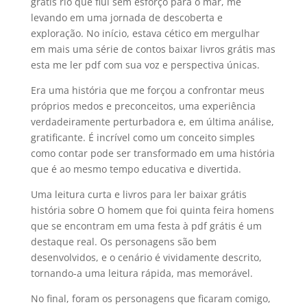
grátis rio que flui sem esforço para o mar, me
levando em uma jornada de descoberta e
exploração. No início, estava cético em mergulhar
em mais uma série de contos baixar livros grátis mas
esta me ler pdf com sua voz e perspectiva únicas.
Era uma história que me forçou a confrontar meus
próprios medos e preconceitos, uma experiência
verdadeiramente perturbadora e, em última análise,
gratificante. É incrível como um conceito simples
como contar pode ser transformado em uma história
que é ao mesmo tempo educativa e divertida.
Uma leitura curta e livros para ler baixar grátis
história sobre O homem que foi quinta feira homens
que se encontram em uma festa à pdf grátis é um
destaque real. Os personagens são bem
desenvolvidos, e o cenário é vividamente descrito,
tornando-a uma leitura rápida, mas memorável.
No final, foram os personagens que ficaram comigo,