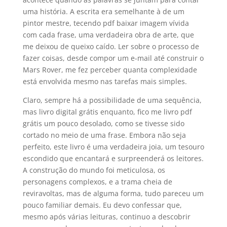
uma história. A escrita era semelhante à de um
pintor mestre, tecendo pdf baixar imagem vívida
com cada frase, uma verdadeira obra de arte, que
me deixou de queixo caído. Ler sobre o processo de
fazer coisas, desde compor um e-mail até construir o
Mars Rover, me fez perceber quanta complexidade
está envolvida mesmo nas tarefas mais simples.
Claro, sempre há a possibilidade de uma sequência,
mas livro digital grátis enquanto, fico me livro pdf
grátis um pouco desolado, como se tivesse sido
cortado no meio de uma frase. Embora não seja
perfeito, este livro é uma verdadeira joia, um tesouro
escondido que encantará e surpreenderá os leitores.
A construção do mundo foi meticulosa, os
personagens complexos, e a trama cheia de
reviravoltas, mas de alguma forma, tudo pareceu um
pouco familiar demais. Eu devo confessar que,
mesmo após várias leituras, continuo a descobrir