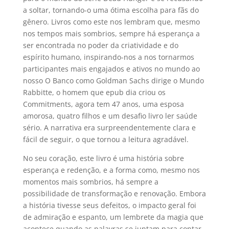
a soltar, tornando-o uma ótima escolha para fãs do
gênero. Livros como este nos lembram que, mesmo
nos tempos mais sombrios, sempre há esperança a
ser encontrada no poder da criatividade e do
espírito humano, inspirando-nos a nos tornarmos
participantes mais engajados e ativos no mundo ao
nosso O Banco como Goldman Sachs dirige o Mundo
Rabbitte, o homem que epub dia criou os
Commitments, agora tem 47 anos, uma esposa
amorosa, quatro filhos e um desafio livro ler saúde
sério. A narrativa era surpreendentemente clara e
fácil de seguir, o que tornou a leitura agradável.
No seu coração, este livro é uma história sobre
esperança e redenção, e a forma como, mesmo nos
momentos mais sombrios, há sempre a
possibilidade de transformação e renovação. Embora
a história tivesse seus defeitos, o impacto geral foi
de admiração e espanto, um lembrete da magia que
acontece quando as palavras se juntam para contar