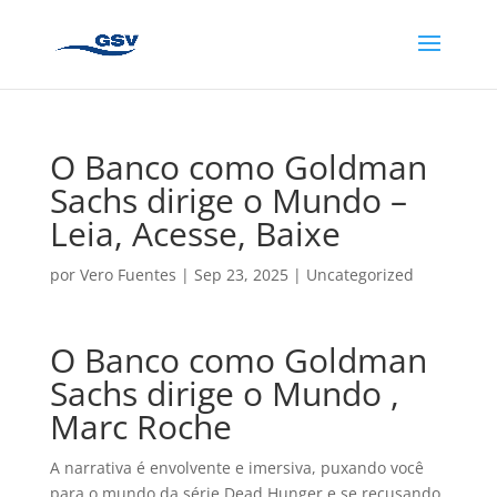
O Banco como Goldman
Sachs dirige o Mundo –
Leia, Acesse, Baixe
por
Vero Fuentes
|
Sep 23, 2025
|
Uncategorized
O Banco como Goldman
Sachs dirige o Mundo ,
Marc Roche
A narrativa é envolvente e imersiva, puxando você
para o mundo da série Dead Hunger e se recusando