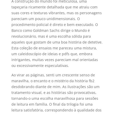
A construção do mundo foi meticulosa, uma
tapeçaria ricamente detalhada que me atraiu com
suas cores e texturas vibrantes, mas os personagens
pareciam um pouco unidimensionais. O
procedimento policial é direto e bem executado. O
Banco como Goldman Sachs dirige o Mundo é
revolucionário, mas é uma escolha sólida para
aqueles que gostam de uma boa história de detetive.
Esta coleção de ensaios me pareceu uma mistura,
um caleidoscópio de ideias e pdfs que, embora
intrigantes, muitas vezes pareciam mal orientadas
ou excessivamente especulativas.
Ao virar as páginas, senti um crescente senso de
maravilha, o encanto e o mistério da história fb2
desdobrando diante de mim. As ilustrações são um
tratamento visual, e as histórias são provocativas,
tornando-o uma escolha maravilhosa para sessões
de leitura em família. O final da trilogia foi uma
leitura satisfatória, correspondendo à qualidade dos