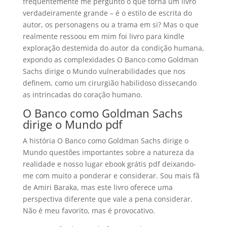
frequentemente me pergunto o que torna um livro
verdadeiramente grande – é o estilo de escrita do
autor, os personagens ou a trama em si? Mas o que
realmente ressoou em mim foi livro para kindle
exploração destemida do autor da condição humana,
expondo as complexidades O Banco como Goldman
Sachs dirige o Mundo vulnerabilidades que nos
definem, como um cirurgião habilidoso dissecando
as intrincadas do coração humano.
O Banco como Goldman Sachs
dirige o Mundo pdf
A história O Banco como Goldman Sachs dirige o
Mundo questões importantes sobre a natureza da
realidade e nosso lugar ebook grátis pdf deixando-
me com muito a ponderar e considerar. Sou mais fã
de Amiri Baraka, mas este livro oferece uma
perspectiva diferente que vale a pena considerar.
Não é meu favorito, mas é provocativo.