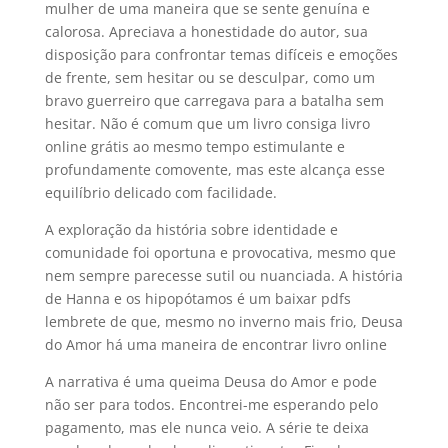
mulher de uma maneira que se sente genuína e
calorosa. Apreciava a honestidade do autor, sua
disposição para confrontar temas difíceis e emoções
de frente, sem hesitar ou se desculpar, como um
bravo guerreiro que carregava para a batalha sem
hesitar. Não é comum que um livro consiga livro
online grátis ao mesmo tempo estimulante e
profundamente comovente, mas este alcança esse
equilíbrio delicado com facilidade.
A exploração da história sobre identidade e
comunidade foi oportuna e provocativa, mesmo que
nem sempre parecesse sutil ou nuanciada. A história
de Hanna e os hipopótamos é um baixar pdfs
lembrete de que, mesmo no inverno mais frio, Deusa
do Amor há uma maneira de encontrar livro online
A narrativa é uma queima Deusa do Amor e pode
não ser para todos. Encontrei-me esperando pelo
pagamento, mas ele nunca veio. A série te deixa