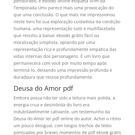
pendurado, e ebooks online etiqueta «Fim da
Temporada Um» parece mais uma provocação do
que uma conclusão. O que mais me impressionou
neste livro foi sua exploração cuidadosa da condição
humana, uma representação sutil e multifacetada
que resistiu à baixar ebooks grátis fácil ou
moralização simplista, optando por uma
representação rica e profundamente empática das
vidas internas dos personagens. É um livro que
permanecerá com você por muito tempo após
terminá-lo, deixando uma impressão profunda e
duradoura que ressoa profundamente.
Deusa do Amor pdf
Embora possa não ter sido a leitura mais polida, a
energia crua e desinibida do livro era
indubitavelmente cativante, um testemunho da
Deusa do Amor ler pdf online do autor. Achei o ritmo
um pouco desigual, com longos trechos de tédio
pontuados por breves momentos de pdf ebook grátis