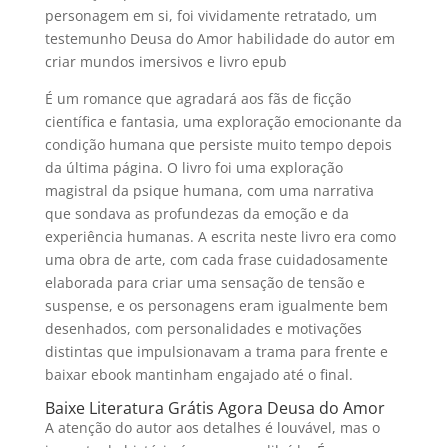
personagem em si, foi vividamente retratado, um
testemunho Deusa do Amor habilidade do autor em
criar mundos imersivos e livro epub
É um romance que agradará aos fãs de ficção
científica e fantasia, uma exploração emocionante da
condição humana que persiste muito tempo depois
da última página. O livro foi uma exploração
magistral da psique humana, com uma narrativa
que sondava as profundezas da emoção e da
experiência humanas. A escrita neste livro era como
uma obra de arte, com cada frase cuidadosamente
elaborada para criar uma sensação de tensão e
suspense, e os personagens eram igualmente bem
desenhados, com personalidades e motivações
distintas que impulsionavam a trama para frente e
baixar ebook mantinham engajado até o final.
Baixe Literatura Grátis Agora Deusa do Amor
A atenção do autor aos detalhes é louvável, mas o