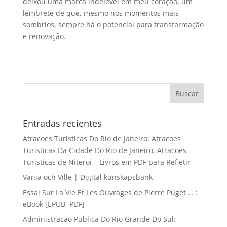
deixou uma marca indelével em meu coração, um
lembrete de que, mesmo nos momentos mais
sombrios, sempre há o potencial para transformação
e renovação.
Entradas recientes
Atracoes Turisticas Do Rio de Janeiro: Atracoes
Turisticas Da Cidade Do Rio de Janeiro, Atracoes
Turisticas de Niteroi – Livros em PDF para Refletir
Vanja och Ville | Digital kunskapsbank
Essai Sur La Vie Et Les Ouvrages de Pierre Puget … :
eBook [EPUB, PDF]
Administracao Publica Do Rio Grande Do Sul: