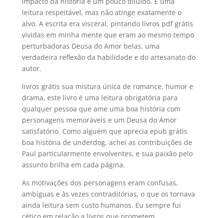
impacto da história é um pouco diluído. É uma
leitura respeitável, mas não atinge exatamente o
alvo. A escrita era visceral, pintando livros pdf grátis
vívidas em minha mente que eram ao mesmo tempo
perturbadoras Deusa do Amor belas, uma
verdadeira reflexão da habilidade e do artesanato do
autor.
livros grátis sua mistura única de romance, humor e
drama, este livro é uma leitura obrigatória para
qualquer pessoa que ame uma boa história com
personagens memoráveis e um Deusa do Amor
satisfatório. Como alguém que aprecia epub grátis
boa história de underdog, achei as contribuições de
Paul particularmente envolventes, e sua paixão pelo
assunto brilha em cada página.
As motivações dos personagens eram confusas,
ambíguas e às vezes contraditórias, o que os tornava
ainda leitura sem custo humanos. Eu sempre fui
cético em relação a livros que prometem