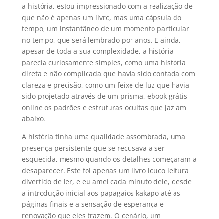
a história, estou impressionado com a realização de
que não é apenas um livro, mas uma cápsula do
tempo, um instantâneo de um momento particular
no tempo, que será lembrado por anos. E ainda,
apesar de toda a sua complexidade, a história
parecia curiosamente simples, como uma história
direta e não complicada que havia sido contada com
clareza e precisão, como um feixe de luz que havia
sido projetado através de um prisma, ebook grátis
online os padrões e estruturas ocultas que jaziam
abaixo.
A história tinha uma qualidade assombrada, uma
presença persistente que se recusava a ser
esquecida, mesmo quando os detalhes começaram a
desaparecer. Este foi apenas um livro louco leitura
divertido de ler, e eu amei cada minuto dele, desde
a introdução inicial aos papagaios kakapo até as
páginas finais e a sensação de esperança e
renovação que eles trazem. O cenário, um