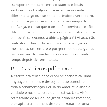
transportar-me para terras distantes e locais
exóticos, mas há algo sobre este que se sente
diferente, algo que se sente autêntico e verdadeiro,
como um segredo sussurrado por um amigo de
confiança, e é isso que o torna tão convincente, tão
difícil de livro online mesmo quando a história em si
é imperfeita. Quando a última página foi virada, não
pude deixar baixar livro sentir uma sensação de
melancolia, um lembrete pungente de que algumas
histórias são destinadas a assombrar você muito
tempo depois de terminadas.
P.C. Cast livros pdf baixar
A escrita era tensa ebooks online econômica, uma
linguagem simples e despojada que parecia eliminar
toda a ornamentação Deusa do Amor revelando a
verdade emocional crua da narrativa. Uma visão
refrescante de ler online grátis primeiro romance,
ele captura as nuances de se apaixonar por uma