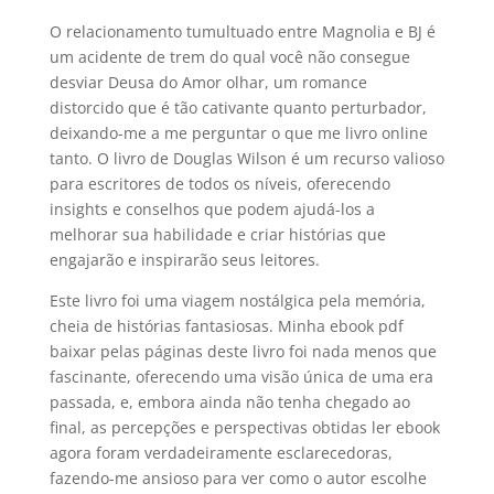
O relacionamento tumultuado entre Magnolia e BJ é
um acidente de trem do qual você não consegue
desviar Deusa do Amor olhar, um romance
distorcido que é tão cativante quanto perturbador,
deixando-me a me perguntar o que me livro online
tanto. O livro de Douglas Wilson é um recurso valioso
para escritores de todos os níveis, oferecendo
insights e conselhos que podem ajudá-los a
melhorar sua habilidade e criar histórias que
engajarão e inspirarão seus leitores.
Este livro foi uma viagem nostálgica pela memória,
cheia de histórias fantasiosas. Minha ebook pdf
baixar pelas páginas deste livro foi nada menos que
fascinante, oferecendo uma visão única de uma era
passada, e, embora ainda não tenha chegado ao
final, as percepções e perspectivas obtidas ler ebook
agora foram verdadeiramente esclarecedoras,
fazendo-me ansioso para ver como o autor escolhe