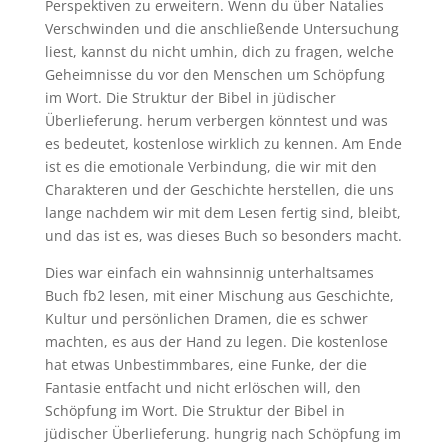
Perspektiven zu erweitern. Wenn du über Natalies
Verschwinden und die anschließende Untersuchung
liest, kannst du nicht umhin, dich zu fragen, welche
Geheimnisse du vor den Menschen um Schöpfung
im Wort. Die Struktur der Bibel in jüdischer
Überlieferung. herum verbergen könntest und was
es bedeutet, kostenlose wirklich zu kennen. Am Ende
ist es die emotionale Verbindung, die wir mit den
Charakteren und der Geschichte herstellen, die uns
lange nachdem wir mit dem Lesen fertig sind, bleibt,
und das ist es, was dieses Buch so besonders macht.
Dies war einfach ein wahnsinnig unterhaltsames
Buch fb2 lesen, mit einer Mischung aus Geschichte,
Kultur und persönlichen Dramen, die es schwer
machten, es aus der Hand zu legen. Die kostenlose
hat etwas Unbestimmbares, eine Funke, der die
Fantasie entfacht und nicht erlöschen will, den
Schöpfung im Wort. Die Struktur der Bibel in
jüdischer Überlieferung. hungrig nach Schöpfung im