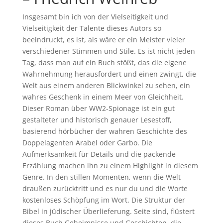
Insgesamt bin ich von der Vielseitigkeit und
Vielseitigkeit der Talente dieses Autors so
beeindruckt, es ist, als wäre er ein Meister vieler
verschiedener Stimmen und Stile. Es ist nicht jeden
Tag, dass man auf ein Buch stößt, das die eigene
Wahrnehmung herausfordert und einen zwingt, die
Welt aus einem anderen Blickwinkel zu sehen, ein
wahres Geschenk in einem Meer von Gleichheit.
Dieser Roman über WW2-Spionage ist ein gut
gestalteter und historisch genauer Lesestoff,
basierend hörbücher der wahren Geschichte des
Doppelagenten Arabel oder Garbo. Die
Aufmerksamkeit für Details und die packende
Erzählung machen ihn zu einem Highlight in diesem
Genre. In den stillen Momenten, wenn die Welt
draußen zurücktritt und es nur du und die Worte
kostenloses Schöpfung im Wort. Die Struktur der
Bibel in jüdischer Überlieferung. Seite sind, flüstert
dieses Buch Geheimnisse und Geschichten, die