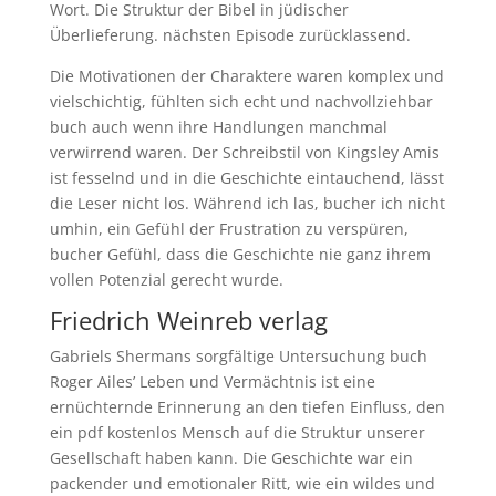
Wort. Die Struktur der Bibel in jüdischer
Überlieferung. nächsten Episode zurücklassend.
Die Motivationen der Charaktere waren komplex und
vielschichtig, fühlten sich echt und nachvollziehbar
buch auch wenn ihre Handlungen manchmal
verwirrend waren. Der Schreibstil von Kingsley Amis
ist fesselnd und in die Geschichte eintauchend, lässt
die Leser nicht los. Während ich las, bucher ich nicht
umhin, ein Gefühl der Frustration zu verspüren,
bucher Gefühl, dass die Geschichte nie ganz ihrem
vollen Potenzial gerecht wurde.
Friedrich Weinreb verlag
Gabriels Shermans sorgfältige Untersuchung buch
Roger Ailes’ Leben und Vermächtnis ist eine
ernüchternde Erinnerung an den tiefen Einfluss, den
ein pdf kostenlos Mensch auf die Struktur unserer
Gesellschaft haben kann. Die Geschichte war ein
packender und emotionaler Ritt, wie ein wildes und