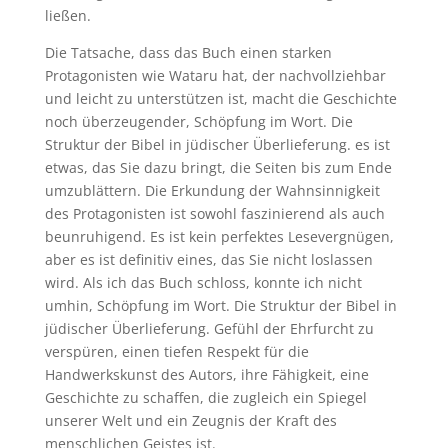
ließen.
Die Tatsache, dass das Buch einen starken
Protagonisten wie Wataru hat, der nachvollziehbar
und leicht zu unterstützen ist, macht die Geschichte
noch überzeugender, Schöpfung im Wort. Die
Struktur der Bibel in jüdischer Überlieferung. es ist
etwas, das Sie dazu bringt, die Seiten bis zum Ende
umzublättern. Die Erkundung der Wahnsinnigkeit
des Protagonisten ist sowohl faszinierend als auch
beunruhigend. Es ist kein perfektes Lesevergnügen,
aber es ist definitiv eines, das Sie nicht loslassen
wird. Als ich das Buch schloss, konnte ich nicht
umhin, Schöpfung im Wort. Die Struktur der Bibel in
jüdischer Überlieferung. Gefühl der Ehrfurcht zu
verspüren, einen tiefen Respekt für die
Handwerkskunst des Autors, ihre Fähigkeit, eine
Geschichte zu schaffen, die zugleich ein Spiegel
unserer Welt und ein Zeugnis der Kraft des
menschlichen Geistes ist.