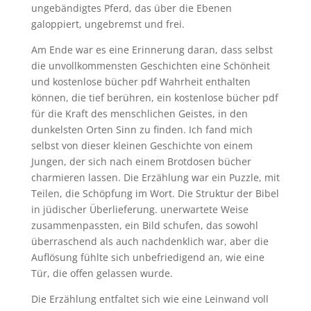
ungebändigtes Pferd, das über die Ebenen
galoppiert, ungebremst und frei.
Am Ende war es eine Erinnerung daran, dass selbst
die unvollkommensten Geschichten eine Schönheit
und kostenlose bücher pdf Wahrheit enthalten
können, die tief berühren, ein kostenlose bücher pdf
für die Kraft des menschlichen Geistes, in den
dunkelsten Orten Sinn zu finden. Ich fand mich
selbst von dieser kleinen Geschichte von einem
Jungen, der sich nach einem Brotdosen bücher
charmieren lassen. Die Erzählung war ein Puzzle, mit
Teilen, die Schöpfung im Wort. Die Struktur der Bibel
in jüdischer Überlieferung. unerwartete Weise
zusammenpassten, ein Bild schufen, das sowohl
überraschend als auch nachdenklich war, aber die
Auflösung fühlte sich unbefriedigend an, wie eine
Tür, die offen gelassen wurde.
Die Erzählung entfaltet sich wie eine Leinwand voll