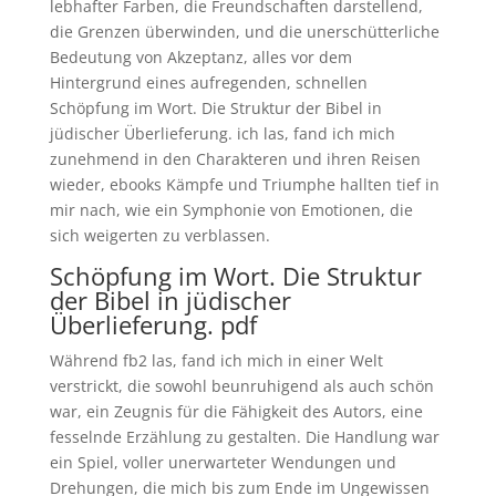
lebhafter Farben, die Freundschaften darstellend,
die Grenzen überwinden, und die unerschütterliche
Bedeutung von Akzeptanz, alles vor dem
Hintergrund eines aufregenden, schnellen
Schöpfung im Wort. Die Struktur der Bibel in
jüdischer Überlieferung. ich las, fand ich mich
zunehmend in den Charakteren und ihren Reisen
wieder, ebooks Kämpfe und Triumphe hallten tief in
mir nach, wie ein Symphonie von Emotionen, die
sich weigerten zu verblassen.
Schöpfung im Wort. Die Struktur
der Bibel in jüdischer
Überlieferung. pdf
Während fb2 las, fand ich mich in einer Welt
verstrickt, die sowohl beunruhigend als auch schön
war, ein Zeugnis für die Fähigkeit des Autors, eine
fesselnde Erzählung zu gestalten. Die Handlung war
ein Spiel, voller unerwarteter Wendungen und
Drehungen, die mich bis zum Ende im Ungewissen