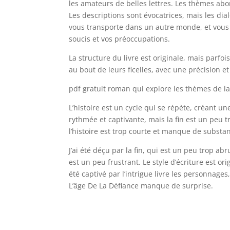
les amateurs de belles lettres. Les thèmes ab
Les descriptions sont évocatrices, mais les dial
vous transporte dans un autre monde, et vous 
soucis et vos préoccupations.
La structure du livre est originale, mais parf
au bout de leurs ficelles, avec une précision e
pdf gratuit roman qui explore les thèmes de la
L’histoire est un cycle qui se répète, créant une
rythmée et captivante, mais la fin est un peu 
l’histoire est trop courte et manque de substa
J’ai été déçu par la fin, qui est un peu trop ab
est un peu frustrant. Le style d’écriture est ori
été captivé par l’intrigue livre les personnages
L’âge De La Défiance manque de surprise.