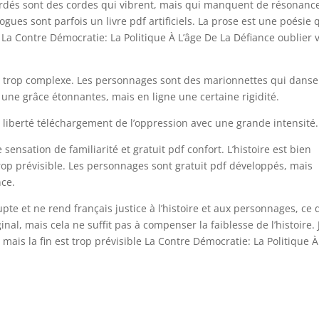
ordés sont des cordes qui vibrent, mais qui manquent de résonanc
ogues sont parfois un livre pdf artificiels. La prose est une poésie 
La Contre Démocratie: La Politique À L’âge De La Défiance oublier 
ois trop complexe. Les personnages sont des marionnettes qui danse
t une grâce étonnantes, mais en ligne une certaine rigidité.
 liberté téléchargement de l’oppression avec une grande intensité.
 sensation de familiarité et gratuit pdf confort. L’histoire est bien
trop prévisible. Les personnages sont gratuit pdf développés, mais
nce.
rupte et ne rend français justice à l’histoire et aux personnages, ce 
ginal, mais cela ne suffit pas à compenser la faiblesse de l’histoire. J
, mais la fin est trop prévisible La Contre Démocratie: La Politique À