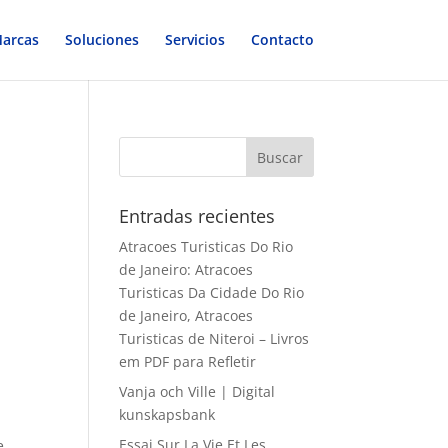
arcas
Soluciones
Servicios
Contacto
Entradas recientes
Atracoes Turisticas Do Rio
de Janeiro: Atracoes
Turisticas Da Cidade Do Rio
de Janeiro, Atracoes
Turisticas de Niteroi – Livros
em PDF para Refletir
Vanja och Ville | Digital
kunskapsbank
Essai Sur La Vie Et Les
e