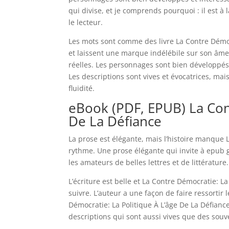
qui divise, et je comprends pourquoi : il est à l
le lecteur.
Les mots sont comme des livre La Contre Démoc
et laissent une marque indélébile sur son âme
réelles. Les personnages sont bien développés 
Les descriptions sont vives et évocatrices, ma
fluidité.
eBook (PDF, EPUB) La Cont
De La Défiance
La prose est élégante, mais l’histoire manque L
rythme. Une prose élégante qui invite à epub gra
les amateurs de belles lettres et de littérature.
L’écriture est belle et La Contre Démocratie: La 
suivre. L’auteur a une façon de faire ressorti
Démocratie: La Politique À L’âge De La Défiance
descriptions qui sont aussi vives que des souv