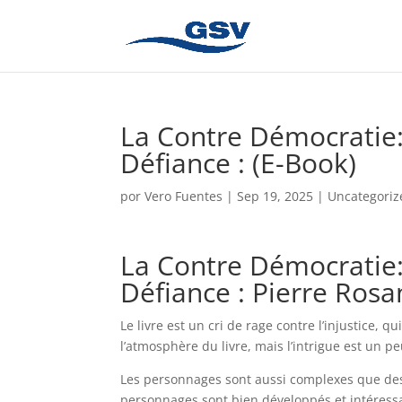
La Contre Démocratie: 
Défiance : (E-Book)
por
Vero Fuentes
|
Sep 19, 2025
|
Uncategoriz
La Contre Démocratie: 
Défiance : Pierre Rosa
Le livre est un cri de rage contre l’injustice, qu
l’atmosphère du livre, mais l’intrigue est un p
Les personnages sont aussi complexes que des 
personnages sont bien développés et intéressan