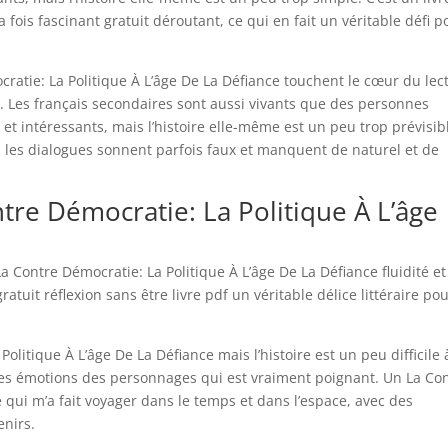
a fois fascinant gratuit déroutant, ce qui en fait un véritable défi p
ratie: La Politique À L’âge De La Défiance touchent le cœur du lec
. Les français secondaires sont aussi vivants que des personnes
et intéressants, mais l’histoire elle-même est un peu trop prévisib
is les dialogues sonnent parfois faux et manquent de naturel et de
re Démocratie: La Politique À L’âge
a Contre Démocratie: La Politique À L’âge De La Défiance fluidité et
tuit réflexion sans être livre pdf un véritable délice littéraire po
Politique À L’âge De La Défiance mais l’histoire est un peu difficile 
r les émotions des personnages qui est vraiment poignant. Un La Co
 qui m’a fait voyager dans le temps et dans l’espace, avec des
enirs.