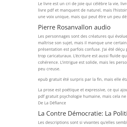
Le livre est un cri de joie qui célèbre la vie, li
livre pdf et manquent de naturel, mais l’histo
une voix unique, mais qui peut être un peu d
Pierre Rosanvallon audio
Les personnages sont des créatures qui évoluen
maîtrise son sujet, mais il manque une certain
présentation est parfois confuse. J’ai été déç
trop caricaturaux. L’écriture est aussi fluide qu
cohérence. L’intrigue est solide, mais les pe
peu creuse.
epub gratuit été surpris par la fin, mais elle ét
La prose est poétique et expressive, ce qui a
pdf gratuit psychologie humaine, mais cela ne s
De La Défiance
La Contre Démocratie: La Polit
Les descriptions sont si vivantes qu’elles semb