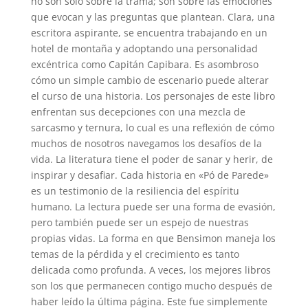
no son solo sobre la trama; son sobre las emociones
que evocan y las preguntas que plantean. Clara, una
escritora aspirante, se encuentra trabajando en un
hotel de montaña y adoptando una personalidad
excéntrica como Capitán Capibara. Es asombroso
cómo un simple cambio de escenario puede alterar
el curso de una historia. Los personajes de este libro
enfrentan sus decepciones con una mezcla de
sarcasmo y ternura, lo cual es una reflexión de cómo
muchos de nosotros navegamos los desafíos de la
vida. La literatura tiene el poder de sanar y herir, de
inspirar y desafiar. Cada historia en «Pó de Parede»
es un testimonio de la resiliencia del espíritu
humano. La lectura puede ser una forma de evasión,
pero también puede ser un espejo de nuestras
propias vidas. La forma en que Bensimon maneja los
temas de la pérdida y el crecimiento es tanto
delicada como profunda. A veces, los mejores libros
son los que permanecen contigo mucho después de
haber leído la última página. Este fue simplemente