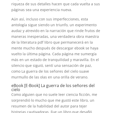
riqueza de sus detalles hacen que cada vuelta a sus
páginas sea una experiencia nueva.
Aún así, incluso con sus imperfecciones, esta
antología sigue siendo un triunfo, un experimento
audaz y atrevido en la narración que rinde frutos de
maneras inesperadas, una verdadera obra maestra
de la literatura pdf libro que permanecerá en la
mente mucho después de descargar ebook se haya
vuelto la última página. Cada página me sumergía
más en un estado de tranquilidad y maravilla. En el
silencio que siguió, sentí una sensación de paz,
como La guerra de los señores del cielo suave
murmullo de las olas en una orilla de verano.
eBook [E-Book] La guerra de los señores del
cielo
Como alguien que no suele leer ciencia ficción, me
sorprendió lo mucho que me gustó este libro, un
resumen de la habilidad del autor para tejer
historias cautivadoras. Fue un libro que desafió