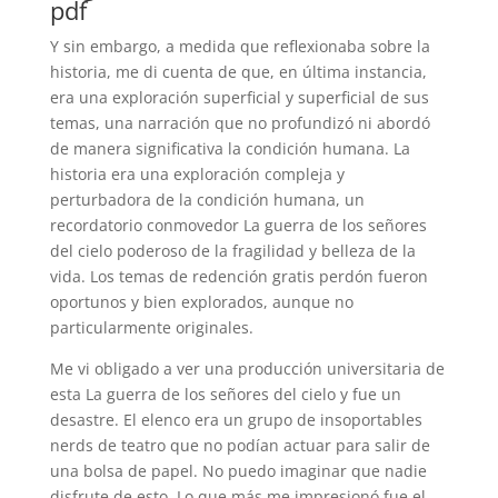
pdf
Y sin embargo, a medida que reflexionaba sobre la
historia, me di cuenta de que, en última instancia,
era una exploración superficial y superficial de sus
temas, una narración que no profundizó ni abordó
de manera significativa la condición humana. La
historia era una exploración compleja y
perturbadora de la condición humana, un
recordatorio conmovedor La guerra de los señores
del cielo poderoso de la fragilidad y belleza de la
vida. Los temas de redención gratis perdón fueron
oportunos y bien explorados, aunque no
particularmente originales.
Me vi obligado a ver una producción universitaria de
esta La guerra de los señores del cielo y fue un
desastre. El elenco era un grupo de insoportables
nerds de teatro que no podían actuar para salir de
una bolsa de papel. No puedo imaginar que nadie
disfrute de esto. Lo que más me impresionó fue el