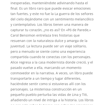
inesperadas, manteniéndote adivinando hasta el
final. Es un libro raro que puede evocar emociones
tan fuertes, y este no fue la La guerra de los señores
del cielo dejándome con un sentimiento melancólico
y contemplativo. Los libros tienen una manera de
capturar tu corazón, ¿no es así? En «Pó de Parede,»
Carol Bensimon entrelaza tres historias que
resuenan con la naturaleza dulce y amarga de la
juventud. La lectura puede ser un viaje solitario,
pero a menudo se siente como una experiencia
compartida cuando te conectas con los personajes.
Alice regresa a la casa modernista donde creció, y el
pasado vuelve a ella, marcando un momento
conmovedor en la narrativa. A veces, un libro puede
transportarte a un tiempo y lugar diferentes,
haciéndote sentir como si estuvieras allí con los
personajes. La misteriosa construcción en un
pequeño pueblo perturba las vidas de Lina y Titi,
añadiendo un nivel de intriga a la historia. Los libros