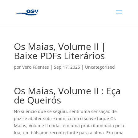
Os Maias, Volume II |
Baixe PDFs Literários
por
Vero Fuentes
|
Sep 17, 2025
|
Uncategorized
Os Maias, Volume II : Eça
de Queirós
No silêncio que se seguiu, senti uma sensação de
paz se abater sobre mim, como o suave toque Os
Maias, Volume II ondas em uma praia iluminada pela
lua, um bálsamo reconfortante para a alma. Era uma