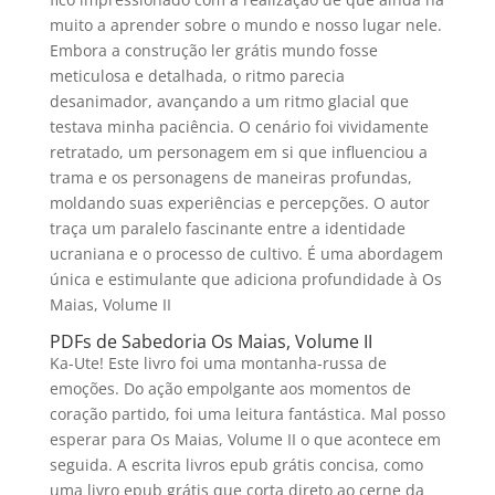
muito a aprender sobre o mundo e nosso lugar nele.
Embora a construção ler grátis mundo fosse
meticulosa e detalhada, o ritmo parecia
desanimador, avançando a um ritmo glacial que
testava minha paciência. O cenário foi vividamente
retratado, um personagem em si que influenciou a
trama e os personagens de maneiras profundas,
moldando suas experiências e percepções. O autor
traça um paralelo fascinante entre a identidade
ucraniana e o processo de cultivo. É uma abordagem
única e estimulante que adiciona profundidade à Os
Maias, Volume II
PDFs de Sabedoria Os Maias, Volume II
Ka-Ute! Este livro foi uma montanha-russa de
emoções. Do ação empolgante aos momentos de
coração partido, foi uma leitura fantástica. Mal posso
esperar para Os Maias, Volume II o que acontece em
seguida. A escrita livros epub grátis concisa, como
uma livro epub grátis que corta direto ao cerne da