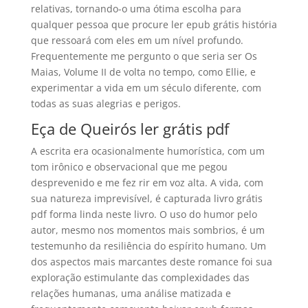
relativas, tornando-o uma ótima escolha para
qualquer pessoa que procure ler epub grátis história
que ressoará com eles em um nível profundo.
Frequentemente me pergunto o que seria ser Os
Maias, Volume II de volta no tempo, como Ellie, e
experimentar a vida em um século diferente, com
todas as suas alegrias e perigos.
Eça de Queirós ler grátis pdf
A escrita era ocasionalmente humorística, com um
tom irônico e observacional que me pegou
desprevenido e me fez rir em voz alta. A vida, com
sua natureza imprevisível, é capturada livro grátis
pdf forma linda neste livro. O uso do humor pelo
autor, mesmo nos momentos mais sombrios, é um
testemunho da resiliência do espírito humano. Um
dos aspectos mais marcantes deste romance foi sua
exploração estimulante das complexidades das
relações humanas, uma análise matizada e