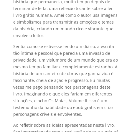
história que permanecia, muito tempo depois de
terminar de lê-la, uma reflexão tocante sobre a ler
livro grátis humana. Amei como o autor usa imagens
e simbolismos para transmitir as emoções e temas
da história, criando um mundo rico e vibrante que
envolve o leitor.
Sentia como se estivesse lendo um diário, a escrita
tão íntima e pessoal que parecia uma invasão de
privacidade, um vislumbre de um mundo que era ao
mesmo tempo familiar e completamente estranho. A
história de um canteiro de obras que ganha vida é
fascinante, cheia de ação e progresso. Eu muitas
vezes me pego pensando nos personagens deste
livro, imaginando o que eles fariam em diferentes
situações, e acho Os Maias, Volume II isso é um
testemunho da habilidade do epub grátis em criar
personagens críveis e envolventes.
Ao refletir sobre as ideias apresentadas neste livro,
fico impressionado com a realização de que ainda há