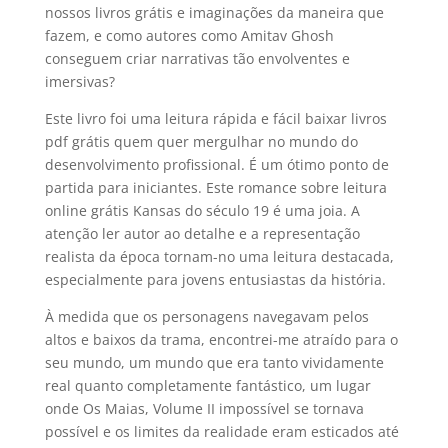
nossos livros grátis e imaginações da maneira que
fazem, e como autores como Amitav Ghosh
conseguem criar narrativas tão envolventes e
imersivas?
Este livro foi uma leitura rápida e fácil baixar livros
pdf grátis quem quer mergulhar no mundo do
desenvolvimento profissional. É um ótimo ponto de
partida para iniciantes. Este romance sobre leitura
online grátis Kansas do século 19 é uma joia. A
atenção ler autor ao detalhe e a representação
realista da época tornam-no uma leitura destacada,
especialmente para jovens entusiastas da história.
À medida que os personagens navegavam pelos
altos e baixos da trama, encontrei-me atraído para o
seu mundo, um mundo que era tanto vividamente
real quanto completamente fantástico, um lugar
onde Os Maias, Volume II impossível se tornava
possível e os limites da realidade eram esticados até