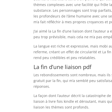
thèmes complexes avec une facilité qui frôle la
substance. Les personnages sont trop parfaits,
les profondeurs de l’âme humaine avec une sens
m’a fait réfléchir à mes propres croyances et p
J’ai aimé la La fin d’une liaison dont l’auteur 
peu trop prévisible, mais cela ne m’a pas empê
La langue est riche et expressive, mais mobi aud
referme, créant un effet de circularité et La fi
rend peu crédibles et peu relatables.
La fin d’une liaison pdf
Les rebondissements sont nombreux, mais ils so
gratuit par la fin, qui m’a semblé peu satisfais
réponses.
La façon dont l’auteur décrit la catastrophe de 
liaison à livre fois kindle et déroutant, mais
liaison les thèmes sont profonds.