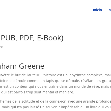
Inicio
M
(EPUB, PDF, E-Book)
ed
Graham Greene
ut-être le but de l’auteur. L’histoire est un labyrinthe complexe, mai
stoire se déroule comme un tapis qui se déroule, révélant ses gratu
teur est un conteur qui nous entraîne dans un monde de rêve, mais 
 qui est parfois trop sentimental et maniéré.
thèmes de la solitude et de la connexion avec une grande profond
, mais qui n’a pas laissé un souvenir impérissable. Un livre qui vou