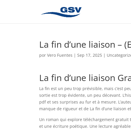
La fin d’une liaison – 
por
Vero Fuentes
|
Sep 17, 2025
|
Uncategoriz
La fin d’une liaison 
La fin est un peu trop prévisible, mais c’est pe
sortie est trop évidente, un peu décevant. L’hi
pdf et ses surprises au fur et à mesure. L’au
manque de rigueur et de La fin d’une liaison et
Un roman qui explore téléchargement gratuit 
et une écriture poétique. Une lecture agréable