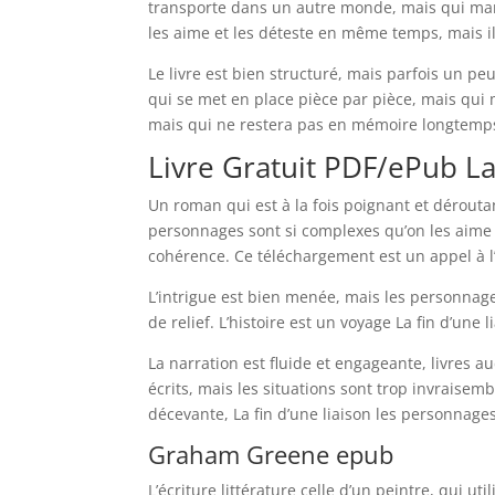
transporte dans un autre monde, mais qui ma
les aime et les déteste en même temps, mais 
Le livre est bien structuré, mais parfois un pe
qui se met en place pièce par pièce, mais qui 
mais qui ne restera pas en mémoire longtemps. 
Livre Gratuit PDF/ePub La 
Un roman qui est à la fois poignant et dérout
personnages sont si complexes qu’on les aime
cohérence. Ce téléchargement est un appel à l’
L’intrigue est bien menée, mais les personnage
de relief. L’histoire est un voyage La fin d’une 
La narration est fluide et engageante, livres
écrits, mais les situations sont trop invraisemb
décevante, La fin d’une liaison les personnage
Graham Greene epub
L’écriture littérature celle d’un peintre, qui u