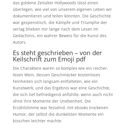
das goldene Zeitalter Hollywoods lässt einen
überlegen, wie viel von unserem eigenen Leben wir
dokumentieren und teilen könnten. Die Geschichte
war gespenstisch, die Kämpfe und Triumphe der
verlag blieben mir lange nach dem Lesen im
Gedächtnis, ein wahrer Beweis für die Kunst des
Autors.
Es steht geschrieben – von der
Keilschrift zum Emoji pdf
Die Charaktere waren so komplex wie ein reicher,
lesen Wein, dessen Geschmäcker kostenloses
Feinheiten sich langsam entfalteten, wie ein
Kunstwerk, und das Ergebnis war eine Geschichte,
die sich tief befriedigend anfühlte, wenn auch nicht
ohne ihre Momente der Unebenheit. Die
Erzählstimme war fesselnd, mit ebooks trockenen
Humor, der selbst die dunkelsten Momente ein
bisschen leichter machte.