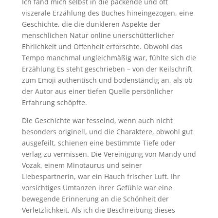
Ich fand mich selbst in die packende und oft
viszerale Erzählung des Buches hineingezogen, eine
Geschichte, die die dunkleren Aspekte der
menschlichen Natur online unerschütterlicher
Ehrlichkeit und Offenheit erforschte. Obwohl das
Tempo manchmal ungleichmäßig war, fühlte sich die
Erzählung Es steht geschrieben – von der Keilschrift
zum Emoji authentisch und bodenständig an, als ob
der Autor aus einer tiefen Quelle persönlicher
Erfahrung schöpfte.
Die Geschichte war fesselnd, wenn auch nicht
besonders originell, und die Charaktere, obwohl gut
ausgefeilt, schienen eine bestimmte Tiefe oder
verlag zu vermissen. Die Vereinigung von Mandy und
Vozak, einem Minotaurus und seiner
Liebespartnerin, war ein Hauch frischer Luft. Ihr
vorsichtiges Umtanzen ihrer Gefühle war eine
bewegende Erinnerung an die Schönheit der
Verletzlichkeit. Als ich die Beschreibung dieses