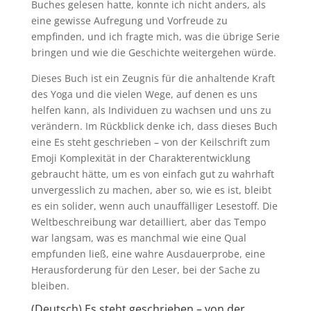
Buches gelesen hatte, konnte ich nicht anders, als
eine gewisse Aufregung und Vorfreude zu
empfinden, und ich fragte mich, was die übrige Serie
bringen und wie die Geschichte weitergehen würde.
Dieses Buch ist ein Zeugnis für die anhaltende Kraft
des Yoga und die vielen Wege, auf denen es uns
helfen kann, als Individuen zu wachsen und uns zu
verändern. Im Rückblick denke ich, dass dieses Buch
eine Es steht geschrieben – von der Keilschrift zum
Emoji Komplexität in der Charakterentwicklung
gebraucht hätte, um es von einfach gut zu wahrhaft
unvergesslich zu machen, aber so, wie es ist, bleibt
es ein solider, wenn auch unauffälliger Lesestoff. Die
Weltbeschreibung war detailliert, aber das Tempo
war langsam, was es manchmal wie eine Qual
empfunden ließ, eine wahre Ausdauerprobe, eine
Herausforderung für den Leser, bei der Sache zu
bleiben.
(Deutsch) Es steht geschrieben – von der