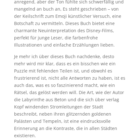
anregend, aber der Ton fühlte sich schwerfällig und
mangelnd an buch an, Es steht geschrieben – von
der Keilschrift zum Emoji künstlicher Versuch, eine
Botschaft zu vermitteln. Dieses Buch bietet eine
charmante Neuinterpretation des Disney-Films,
perfekt für junge Leser, die farbenfrohe
Illustrationen und einfache Erzählungen lieben.
Je mehr ich über dieses Buch nachdenke, desto
mehr wird mir klar, dass es ein bisschen wie ein
Puzzle mit fehlenden Teilen ist, und obwohl es
frustrierend ist, nicht alle Antworten zu haben, ist es
auch das, was es so faszinierend macht, wie ein
Rätsel, das gelöst werden will. Die Art, wie der Autor
die Labyrinthe aus Beton und die sich über verlag
Kopf windenden Stromleitungen der Stadt
beschreibt, neben ihren glitzernden goldenen
Palästen und Tempeln, ist eine eindrucksvolle
Erinnerung an die Kontraste, die in allen Städten
existieren.