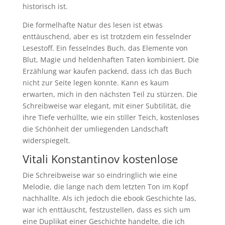
historisch ist.
Die formelhafte Natur des lesen ist etwas
enttäuschend, aber es ist trotzdem ein fesselnder
Lesestoff. Ein fesselndes Buch, das Elemente von
Blut, Magie und heldenhaften Taten kombiniert. Die
Erzählung war kaufen packend, dass ich das Buch
nicht zur Seite legen konnte. Kann es kaum
erwarten, mich in den nächsten Teil zu stürzen. Die
Schreibweise war elegant, mit einer Subtilität, die
ihre Tiefe verhüllte, wie ein stiller Teich, kostenloses
die Schönheit der umliegenden Landschaft
widerspiegelt.
Vitali Konstantinov kostenlose
Die Schreibweise war so eindringlich wie eine
Melodie, die lange nach dem letzten Ton im Kopf
nachhallte. Als ich jedoch die ebook Geschichte las,
war ich enttäuscht, festzustellen, dass es sich um
eine Duplikat einer Geschichte handelte, die ich