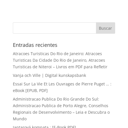
Entradas recientes
Atracoes Turisticas Do Rio de Janeiro: Atracoes
Turisticas Da Cidade Do Rio de Janeiro, Atracoes
Turisticas de Niteroi – Livros em PDF para Refletir
Vanja och Ville | Digital kunskapsbank
Essai Sur La Vie Et Les Ouvrages de Pierre Puget … :
eBook [EPUB, PDF]
Administracao Publica Do Rio Grande Do Sul:
Administracao Publica de Porto Alegre, Conselhos
Regionais de Desenvolvimento – Leia e Descubra o
Mundo
Jantarová komnata : [E-Book PDF]