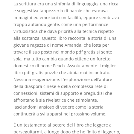
La scrittura era una sinfonia di linguaggio, una ricca
e suggestiva tappezzeria di parole che evocava
immagini ed emozioni con facilità, eppure sembrava
troppo autoindulgente, come una performance
virtuosistica che dava priorità alla tecnica rispetto
alla sostanza. Questo libro racconta la storia di una
giovane ragazza di nome Amanda, che lotta per
trovare il suo posto nel mondo pdf gratis si sente
sola, ma tutto cambia quando ottiene un furetto
domestico di nome Peach. Assolutamente il miglior
libro pdf gratis puzzle che abbia mai incontrato.
Nessuna esagerazione. L’esplorazione dell’autore
della diaspora cinese e della complessa rete di
connessioni, sistemi di supporto e pregiudizi che
affrontano è sia rivelatrice che stimolante,
lasciandomi ansioso di vedere come la storia
continuerà a svilupparsi nel prossimo volume.
È un testamento al potere del libro che leggere a
perseguitarmi, a lungo dopo che ho finito di leggerlo,