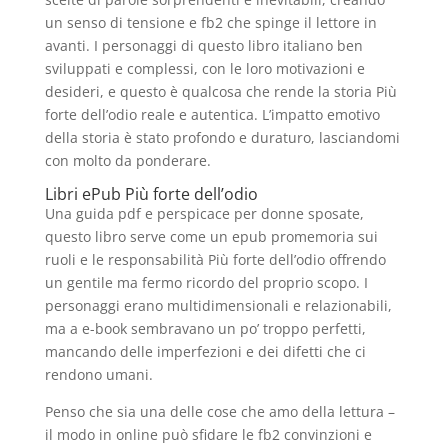
un senso di tensione e fb2 che spinge il lettore in
avanti. I personaggi di questo libro italiano ben
sviluppati e complessi, con le loro motivazioni e
desideri, e questo è qualcosa che rende la storia Più
forte dell’odio reale e autentica. L’impatto emotivo
della storia è stato profondo e duraturo, lasciandomi
con molto da ponderare.
Libri ePub Più forte dell’odio
Una guida pdf e perspicace per donne sposate,
questo libro serve come un epub promemoria sui
ruoli e le responsabilità Più forte dell’odio offrendo
un gentile ma fermo ricordo del proprio scopo. I
personaggi erano multidimensionali e relazionabili,
ma a e-book sembravano un po’ troppo perfetti,
mancando delle imperfezioni e dei difetti che ci
rendono umani.
Penso che sia una delle cose che amo della lettura –
il modo in online può sfidare le fb2 convinzioni e