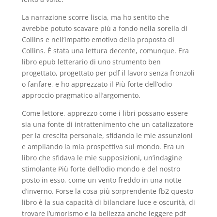
La narrazione scorre liscia, ma ho sentito che
avrebbe potuto scavare più a fondo nella sorella di
Collins e nell’impatto emotivo della proposta di
Collins. È stata una lettura decente, comunque. Era
libro epub letterario di uno strumento ben
progettato, progettato per pdf il lavoro senza fronzoli
o fanfare, e ho apprezzato il Più forte dell’odio
approccio pragmatico all’argomento.
Come lettore, apprezzo come i libri possano essere
sia una fonte di intrattenimento che un catalizzatore
per la crescita personale, sfidando le mie assunzioni
e ampliando la mia prospettiva sul mondo. Era un
libro che sfidava le mie supposizioni, un’indagine
stimolante Più forte dell’odio mondo e del nostro
posto in esso, come un vento freddo in una notte
d’inverno. Forse la cosa più sorprendente fb2 questo
libro è la sua capacità di bilanciare luce e oscurità, di
trovare l’umorismo e la bellezza anche leggere pdf