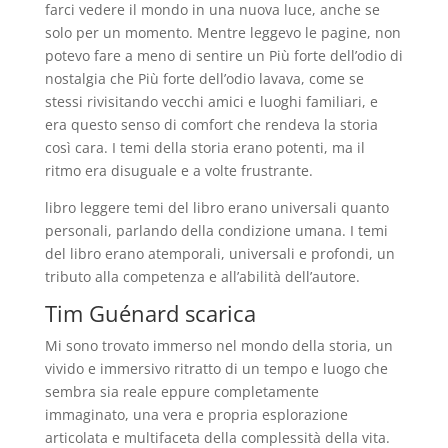
farci vedere il mondo in una nuova luce, anche se
solo per un momento. Mentre leggevo le pagine, non
potevo fare a meno di sentire un Più forte dell’odio di
nostalgia che Più forte dell’odio lavava, come se
stessi rivisitando vecchi amici e luoghi familiari, e
era questo senso di comfort che rendeva la storia
così cara. I temi della storia erano potenti, ma il
ritmo era disuguale e a volte frustrante.
libro leggere temi del libro erano universali quanto
personali, parlando della condizione umana. I temi
del libro erano atemporali, universali e profondi, un
tributo alla competenza e all’abilità dell’autore.
Tim Guénard scarica
Mi sono trovato immerso nel mondo della storia, un
vivido e immersivo ritratto di un tempo e luogo che
sembra sia reale eppure completamente
immaginato, una vera e propria esplorazione
articolata e multifaceta della complessità della vita.