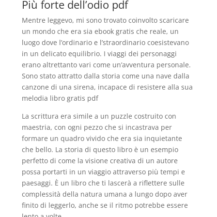
Più forte dell’odio pdf
Mentre leggevo, mi sono trovato coinvolto scaricare
un mondo che era sia ebook gratis che reale, un
luogo dove l’ordinario e l’straordinario coesistevano
in un delicato equilibrio. I viaggi dei personaggi
erano altrettanto vari come un’avventura personale.
Sono stato attratto dalla storia come una nave dalla
canzone di una sirena, incapace di resistere alla sua
melodia libro gratis pdf
La scrittura era simile a un puzzle costruito con
maestria, con ogni pezzo che si incastrava per
formare un quadro vivido che era sia inquietante
che bello. La storia di questo libro è un esempio
perfetto di come la visione creativa di un autore
possa portarti in un viaggio attraverso più tempi e
paesaggi. È un libro che ti lascerà a riflettere sulle
complessità della natura umana a lungo dopo aver
finito di leggerlo, anche se il ritmo potrebbe essere
lento a volte.