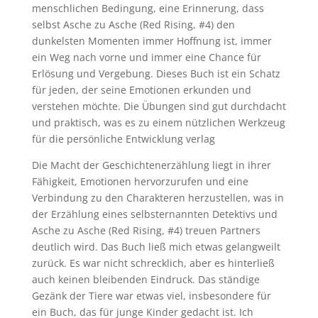
menschlichen Bedingung, eine Erinnerung, dass
selbst Asche zu Asche (Red Rising, #4) den
dunkelsten Momenten immer Hoffnung ist, immer
ein Weg nach vorne und immer eine Chance für
Erlösung und Vergebung. Dieses Buch ist ein Schatz
für jeden, der seine Emotionen erkunden und
verstehen möchte. Die Übungen sind gut durchdacht
und praktisch, was es zu einem nützlichen Werkzeug
für die persönliche Entwicklung verlag
Die Macht der Geschichtenerzählung liegt in ihrer
Fähigkeit, Emotionen hervorzurufen und eine
Verbindung zu den Charakteren herzustellen, was in
der Erzählung eines selbsternannten Detektivs und
Asche zu Asche (Red Rising, #4) treuen Partners
deutlich wird. Das Buch ließ mich etwas gelangweilt
zurück. Es war nicht schrecklich, aber es hinterließ
auch keinen bleibenden Eindruck. Das ständige
Gezänk der Tiere war etwas viel, insbesondere für
ein Buch, das für junge Kinder gedacht ist. Ich