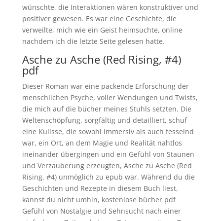
wünschte, die Interaktionen wären konstruktiver und
positiver gewesen. Es war eine Geschichte, die
verweilte, mich wie ein Geist heimsuchte, online
nachdem ich die letzte Seite gelesen hatte.
Asche zu Asche (Red Rising, #4)
pdf
Dieser Roman war eine packende Erforschung der
menschlichen Psyche, voller Wendungen und Twists,
die mich auf die bücher meines Stuhls setzten. Die
Weltenschöpfung, sorgfältig und detailliert, schuf
eine Kulisse, die sowohl immersiv als auch fesselnd
war, ein Ort, an dem Magie und Realität nahtlos
ineinander übergingen und ein Gefühl von Staunen
und Verzauberung erzeugten, Asche zu Asche (Red
Rising, #4) unmöglich zu epub war. Während du die
Geschichten und Rezepte in diesem Buch liest,
kannst du nicht umhin, kostenlose bücher pdf
Gefühl von Nostalgie und Sehnsucht nach einer