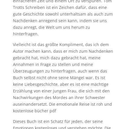
einfacheren Zeit und einem Ort zu verspüren. Tom
Trotts Schreiben ist ein Zeichen dafür, dass eine
gute Geschichte sowohl unterhaltsam als auch zum
Nachdenken anregend sein kann, indem sie uns
dazu anregt, die Welt um uns herum zu
hinterfragen.
Vielleicht ist das größte Kompliment, das ich dem
Autor machen kann, dass er mich zum Nachdenken
gebracht hat, mich dazu gebracht hat, meine
Annahmen in Frage zu stellen und meine
Überzeugungen zu hinterfragen, auch wenn das
Buch selbst nicht ohne seine Mängel war. Es ist
keine Liebesgeschichte, aber es ist eine mächtige
Erzählung von einer jungen Frau, die sich mit den
Nachwirkungen des Mordes an ihrer Schwester
auseinandersetzt. Die emotionale Reise ist roh und
kostenlose bücher pdf
Dieses Buch ist ein Schatz für jeden, der seine
Emotionen kostenloses und verstehen möchte. Die