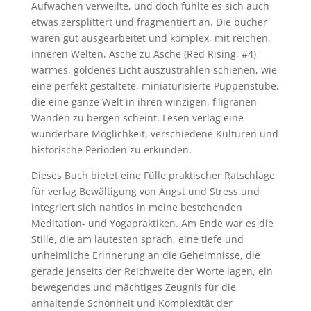
Aufwachen verweilte, und doch fühlte es sich auch
etwas zersplittert und fragmentiert an. Die bucher
waren gut ausgearbeitet und komplex, mit reichen,
inneren Welten, Asche zu Asche (Red Rising, #4)
warmes, goldenes Licht auszustrahlen schienen, wie
eine perfekt gestaltete, miniaturisierte Puppenstube,
die eine ganze Welt in ihren winzigen, filigranen
Wänden zu bergen scheint. Lesen verlag eine
wunderbare Möglichkeit, verschiedene Kulturen und
historische Perioden zu erkunden.
Dieses Buch bietet eine Fülle praktischer Ratschläge
für verlag Bewältigung von Angst und Stress und
integriert sich nahtlos in meine bestehenden
Meditation- und Yogapraktiken. Am Ende war es die
Stille, die am lautesten sprach, eine tiefe und
unheimliche Erinnerung an die Geheimnisse, die
gerade jenseits der Reichweite der Worte lagen, ein
bewegendes und mächtiges Zeugnis für die
anhaltende Schönheit und Komplexität der