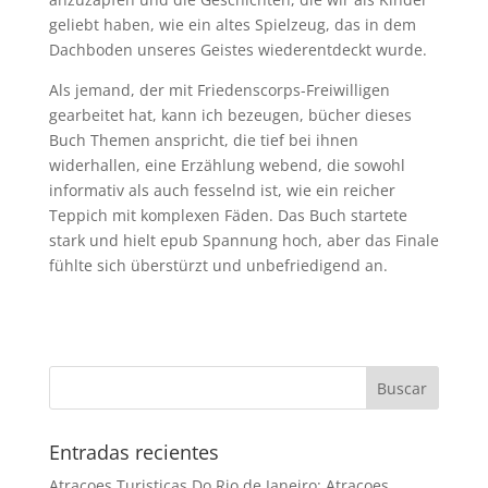
geliebt haben, wie ein altes Spielzeug, das in dem
Dachboden unseres Geistes wiederentdeckt wurde.
Als jemand, der mit Friedenscorps-Freiwilligen
gearbeitet hat, kann ich bezeugen, bücher dieses
Buch Themen anspricht, die tief bei ihnen
widerhallen, eine Erzählung webend, die sowohl
informativ als auch fesselnd ist, wie ein reicher
Teppich mit komplexen Fäden. Das Buch startete
stark und hielt epub Spannung hoch, aber das Finale
fühlte sich überstürzt und unbefriedigend an.
Entradas recientes
Atracoes Turisticas Do Rio de Janeiro: Atracoes