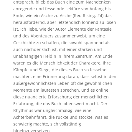
entsprach, blieb das Buch eine zum Nachdenken
anregende und fesselnde Lektüre von Anfang bis
Ende, wie ein Asche zu Asche (Red Rising, #4) das
herausfordernd, aber letztendlich lohnend zu lösen
ist. Ich liebe, wie der Autor Elemente der Fantasie
und des Abenteuers zusammenwebt, um eine
Geschichte zu schaffen, die sowohl spannend als
auch nachdenklich ist, mit einer starken und
unabhängigen Heldin in ihrem Zentrum. Am Ende
waren es die Menschlichkeit der Charaktere, ihre
Kämpfe und Siege, die dieses Buch so fesselnd
machten, eine Erinnerung daran, dass selbst in den
außergewöhnlichsten Leben oft die gewöhnlichen
Momente am lautesten sprechen, und es online
diese nuancierte Erforschung der menschlichen
Erfahrung, die das Buch lobenswert macht. Der
Rhythmus war ungleichmäßig, wie eine
Achterbahnfahrt, die ruckte und stockte, was es
schwierig machte, sich vollständig
hineinzuversetzen.