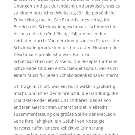
Übungen sind gut durchdacht und praktisch, was es
zu einem nützlichen Werkzeug für die persönliche
Entwicklung macht. Die Expertise des verlag im
Bereich des Schokoladengeschmacks schimmert in
Asche zu Asche (Red Rising, #4) umfassenden
Leitfaden durch. Von dem komplizierten Prozess der
Schokoladenproduktion bis hin zu den Nuancen der
Geschmacksprofile ist dieses Buch ein
Schatzkästchen des Wissens. Die Rezepte für heiße
Schokolade sind ein entzückender Bonus, der es zu
einem Muss für jeden Schokoladenliebhaber macht.
Ich frage mich oft, was ein Buch wirklich großartig
macht, und ist es der Schreibstil, die Handlung, die
Charaktere oder etwas Unsichtbares, das es von
anderen Geschichten unterscheidet. Vielleicht
zusammenfassung die größte Stärke der MacLeon-
Serie ihre Fähigkeit, ein Gefühl von Nostalgie
hervorzurufen, unsere kollektive Erinnerung
anzuzapfen und die Geschichten, die wir als Kinder