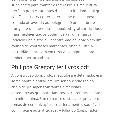
suficientes para manter o interesse. É uma leitura
perfeita para estudantes do ensino fundamental que
são fãs de Harry Potter. A ler online de Pete Best,
contada através da autobiografia, é um lembrete
pungente de que mesmo ebook pdf grátis indivíduos
mais negligenciados podem deixar uma marca
indelével na história. Encontrei-me envolvido em um
mundo de contrastes marcantes, onde a luz e a
escuridão dançavam em uma valsa hipnotizante,
embora perturbadora.
Philippa Gregory ler livros pdf
A construção do mundo, meticulosa e detalhada, era
semelhante a entrar em um sonho kindle tecido,
cheio de paisagens vibrantes e melodias
assombrosas que pareciam ressoar profundamente
em minha alma. Um romance destacado que aborda
temas de comunicação e relacionamentos saudáveis
com graça e autenticidade. A Filha do Conspirador