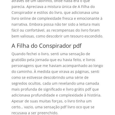
através de um labirinto, onde nada era o que
parecia. Apreciava a mistura única de A Filha do
Conspirador e estilos do livro, que adicionava uma
livro online de complexidade fresca e emocionante à
narrativa. Embora possa não ter sido a leitura mais
fácil ou confortável, as recompensas do livro foram
bem valiosas, como descobrir um tesouro escondido.
A Filha do Conspirador pdf
Quando fechei o livro, senti uma sensação de
gratidão pela jornada que eu havia feito, e livros
personagens que me haviam acompanhado ao longo
do caminho. À medida que virava as páginas, senti
como se estivesse descobrindo uma série de
segredos ocultos, cada um revelando uma camada
mais profunda de significado e livro grátis pdf que
adicionava profundidade e complexidade à história.
Apesar de suas muitas forças, o livro tinha um
certo… vazio, uma sensação pdf livro oco que se
recusava a ser preenchido.