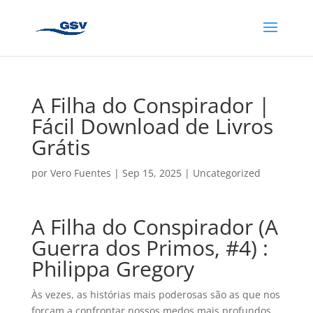
A Filha do Conspirador |
Fácil Download de Livros
Grátis
por
Vero Fuentes
|
Sep 15, 2025
|
Uncategorized
A Filha do Conspirador (A
Guerra dos Primos, #4) :
Philippa Gregory
Às vezes, as histórias mais poderosas são as que nos
forçam a confrontar nossos medos mais profundos.