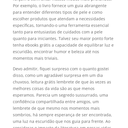
Por exemplo, o livro fornece um guia abrangente
para entender diferentes tipos de pele e como
escolher produtos que atendam a necessidades
específicas, tornando-o uma ferramenta essencial
tanto para entusiastas de cuidados com a pele
quanto para iniciantes. Talvez seu maior ponto forte
tenha ebooks grátis a capacidade de equilibrar luz e
escuridão, encontrar humor e beleza até nos
momentos mais triviais.
Devo admitir, fiquei surpreso com o quanto gostei
disso, como um agradável surpresa em um dia
chuvoso, leitura grátis lembrete de que às vezes as
melhores coisas da vida são as que menos
esperamos. Parecia um segredo sussurrado, uma
confidência compartilhada entre amigos, um
lembrete de que mesmo nos momentos mais
sombrios, há sempre esperança de ser encontrada,
uma luz na escuridão que nos guia para frente. Ao
considerar o impacto da literatura em nossas vidas,