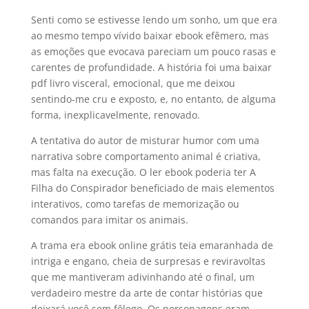
Senti como se estivesse lendo um sonho, um que era
ao mesmo tempo vívido baixar ebook efêmero, mas
as emoções que evocava pareciam um pouco rasas e
carentes de profundidade. A história foi uma baixar
pdf livro visceral, emocional, que me deixou
sentindo-me cru e exposto, e, no entanto, de alguma
forma, inexplicavelmente, renovado.
A tentativa do autor de misturar humor com uma
narrativa sobre comportamento animal é criativa,
mas falta na execução. O ler ebook poderia ter A
Filha do Conspirador beneficiado de mais elementos
interativos, como tarefas de memorização ou
comandos para imitar os animais.
A trama era ebook online grátis teia emaranhada de
intriga e engano, cheia de surpresas e reviravoltas
que me mantiveram adivinhando até o final, um
verdadeiro mestre da arte de contar histórias que
deixará você sem fôlego. Os personagens eram