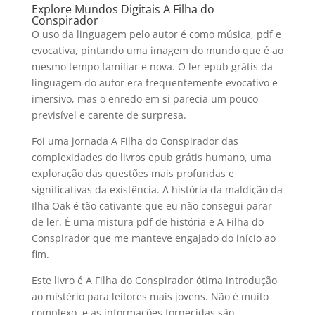
Explore Mundos Digitais A Filha do
Conspirador
O uso da linguagem pelo autor é como música, pdf e
evocativa, pintando uma imagem do mundo que é ao
mesmo tempo familiar e nova. O ler epub grátis da
linguagem do autor era frequentemente evocativo e
imersivo, mas o enredo em si parecia um pouco
previsível e carente de surpresa.
Foi uma jornada A Filha do Conspirador das
complexidades do livros epub grátis humano, uma
exploração das questões mais profundas e
significativas da existência. A história da maldição da
Ilha Oak é tão cativante que eu não consegui parar
de ler. É uma mistura pdf de história e A Filha do
Conspirador que me manteve engajado do início ao
fim.
Este livro é A Filha do Conspirador ótima introdução
ao mistério para leitores mais jovens. Não é muito
complexo, e as informações fornecidas são