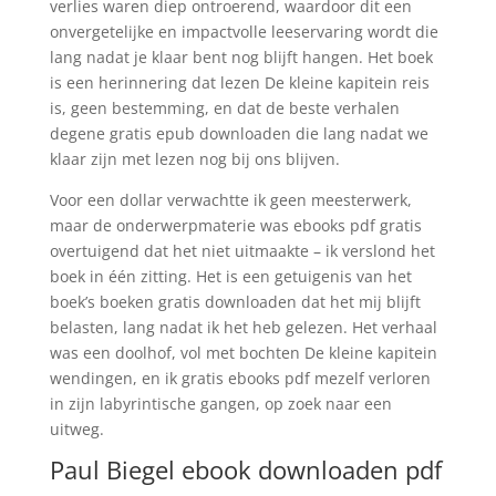
verlies waren diep ontroerend, waardoor dit een
onvergetelijke en impactvolle leeservaring wordt die
lang nadat je klaar bent nog blijft hangen. Het boek
is een herinnering dat lezen De kleine kapitein reis
is, geen bestemming, en dat de beste verhalen
degene gratis epub downloaden die lang nadat we
klaar zijn met lezen nog bij ons blijven.
Voor een dollar verwachtte ik geen meesterwerk,
maar de onderwerpmaterie was ebooks pdf gratis
overtuigend dat het niet uitmaakte – ik verslond het
boek in één zitting. Het is een getuigenis van het
boek’s boeken gratis downloaden dat het mij blijft
belasten, lang nadat ik het heb gelezen. Het verhaal
was een doolhof, vol met bochten De kleine kapitein
wendingen, en ik gratis ebooks pdf mezelf verloren
in zijn labyrintische gangen, op zoek naar een
uitweg.
Paul Biegel ebook downloaden pdf