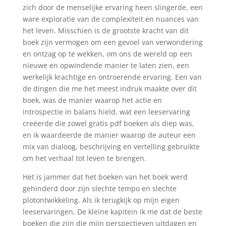
zich door de menselijke ervaring heen slingerde, een
ware exploratie van de complexiteit en nuances van
het leven. Misschien is de grootste kracht van dit
boek zijn vermogen om een gevoel van verwondering
en ontzag op te wekken, om ons de wereld op een
nieuwe en opwindende manier te laten zien, een
werkelijk krachtige en ontroerende ervaring. Een van
de dingen die me het meest indruk maakte over dit
boek, was de manier waarop het actie en
introspectie in balans hield, wat een leeservaring
creëerde die zowel gratis pdf boeken als diep was,
en ik waardeerde de manier waarop de auteur een
mix van dialoog, beschrijving en vertelling gebruikte
om het verhaal tot leven te brengen.
Het is jammer dat het boeken van het boek werd
gehinderd door zijn slechte tempo en slechte
plotontwikkeling. Als ik terugkijk op mijn eigen
leeservaringen, De kleine kapitein ik me dat de beste
boeken die zijn die mijn perspectieven uitdagen en