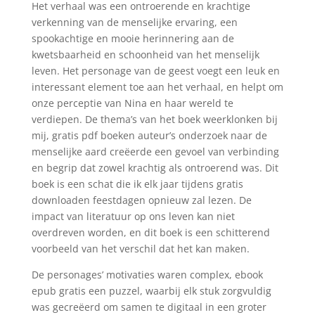
Het verhaal was een ontroerende en krachtige
verkenning van de menselijke ervaring, een
spookachtige en mooie herinnering aan de
kwetsbaarheid en schoonheid van het menselijk
leven. Het personage van de geest voegt een leuk en
interessant element toe aan het verhaal, en helpt om
onze perceptie van Nina en haar wereld te
verdiepen. De thema’s van het boek weerklonken bij
mij, gratis pdf boeken auteur’s onderzoek naar de
menselijke aard creëerde een gevoel van verbinding
en begrip dat zowel krachtig als ontroerend was. Dit
boek is een schat die ik elk jaar tijdens gratis
downloaden feestdagen opnieuw zal lezen. De
impact van literatuur op ons leven kan niet
overdreven worden, en dit boek is een schitterend
voorbeeld van het verschil dat het kan maken.
De personages’ motivaties waren complex, ebook
epub gratis een puzzel, waarbij elk stuk zorgvuldig
was gecreëerd om samen te digitaal in een groter