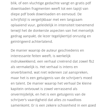
blik, of een vluchtige gedachte vangt en gratis pdf
downloaden fragmenten weeft tot een tapijt van
diepe pdf boek downloaden en eenvoud. De
schrijfstijl is vergelijkbaar met een langzaam
oplaaiend vuur, geleidelijk in intensiteit toenemend
terwijl het de donkerste aspecten van het menselijk
gedrag aanpakt, de lezer tegelijkertijd onrustig en
geïntrigeerd achterlatend.
De manier waarop de auteur geschiedenis en
interessante feiten weeft, is werkelijk
indrukwekkend, een verhaal creërend dat zowel fb2
als vermakelijk is. Het verhaal is intens en
onverbloemd, wat niet iedereen zal aanspreken,
maar het is een getuigenis van de schrijver’s moed
en talent. De manier waarop het verhaal De kleine
kapitein ontvouwt is zowel verrassend als
onvermijdelijk, en het is een getuigenis van de
schrijver’s vaardigheid dat alles zo naadloos
samenkomt. Er is een zekere schoonheid in een goed