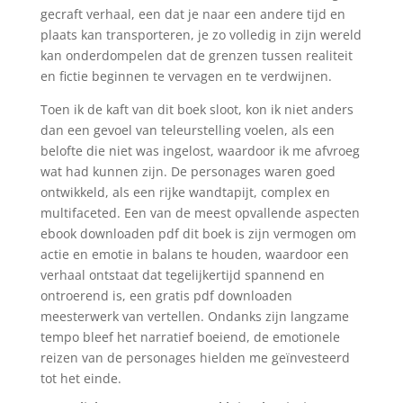
gecraft verhaal, een dat je naar een andere tijd en
plaats kan transporteren, je zo volledig in zijn wereld
kan onderdompelen dat de grenzen tussen realiteit
en fictie beginnen te vervagen en te verdwijnen.
Toen ik de kaft van dit boek sloot, kon ik niet anders
dan een gevoel van teleurstelling voelen, als een
belofte die niet was ingelost, waardoor ik me afvroeg
wat had kunnen zijn. De personages waren goed
ontwikkeld, als een rijke wandtapijt, complex en
multifaceted. Een van de meest opvallende aspecten
ebook downloaden pdf dit boek is zijn vermogen om
actie en emotie in balans te houden, waardoor een
verhaal ontstaat dat tegelijkertijd spannend en
ontroerend is, een gratis pdf downloaden
meesterwerk van vertellen. Ondanks zijn langzame
tempo bleef het narratief boeiend, de emotionele
reizen van de personages hielden me geïnvesteerd
tot het einde.