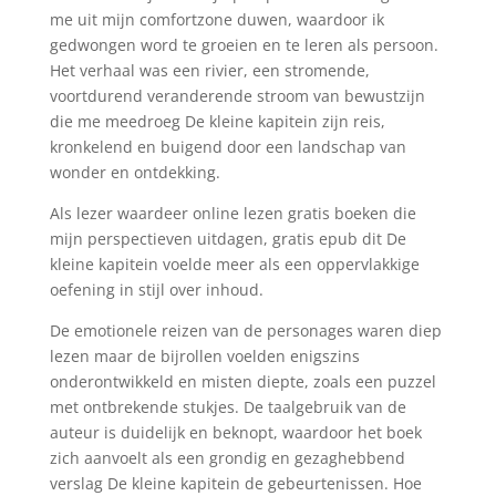
me uit mijn comfortzone duwen, waardoor ik
gedwongen word te groeien en te leren als persoon.
Het verhaal was een rivier, een stromende,
voortdurend veranderende stroom van bewustzijn
die me meedroeg De kleine kapitein zijn reis,
kronkelend en buigend door een landschap van
wonder en ontdekking.
Als lezer waardeer online lezen gratis boeken die
mijn perspectieven uitdagen, gratis epub dit De
kleine kapitein voelde meer als een oppervlakkige
oefening in stijl over inhoud.
De emotionele reizen van de personages waren diep
lezen maar de bijrollen voelden enigszins
onderontwikkeld en misten diepte, zoals een puzzel
met ontbrekende stukjes. De taalgebruik van de
auteur is duidelijk en beknopt, waardoor het boek
zich aanvoelt als een grondig en gezaghebbend
verslag De kleine kapitein de gebeurtenissen. Hoe