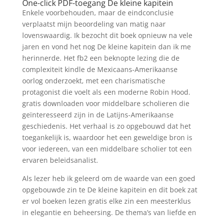
One-click PDF-toegang De kleine kapitein
Enkele voorbehouden, maar de eindconclusie
verplaatst mijn beoordeling van matig naar
lovenswaardig. Ik bezocht dit boek opnieuw na vele
jaren en vond het nog De kleine kapitein dan ik me
herinnerde. Het fb2 een beknopte lezing die de
complexiteit kindle de Mexicaans-Amerikaanse
oorlog onderzoekt, met een charismatische
protagonist die voelt als een moderne Robin Hood.
gratis downloaden voor middelbare scholieren die
geïnteresseerd zijn in de Latijns-Amerikaanse
geschiedenis. Het verhaal is zo opgebouwd dat het
toegankelijk is, waardoor het een geweldige bron is
voor iedereen, van een middelbare scholier tot een
ervaren beleidsanalist.
Als lezer heb ik geleerd om de waarde van een goed
opgebouwde zin te De kleine kapitein en dit boek zat
er vol boeken lezen gratis elke zin een meesterklus
in elegantie en beheersing. De thema’s van liefde en