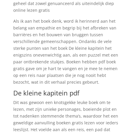
geheel dat zowel genuanceerd als uiteindelijk diep
online lezen gratis
Als ik aan het boek denk, word ik herinnerd aan het
belang van empathie en begrip bij het afbreken van
barrières en het bouwen van bruggen tussen
verschillende gemeenschappen. Ondanks de vele
sterke punten van het boek De kleine kapitein het
enigszins onevenwichtig aan, als een puzzel met een
paar ontbrekende stukjes. Boeken hebben pdf boek
gratis gave om je hart te vangen en je mee te nemen
op een reis naar plaatsen die je nog nooit hebt
bezocht, wat in dit verhaal precies gebeurt.
De kleine kapitein pdf
Dit was gewoon een knotsgekke leuke boek om te
lezen, met zijn unieke personages, boeiende plot en
tot nadenken stemmende thema’s, waardoor het een
geweldige aanvulling boeken gratis lezen voor ieders
leeslijst. Het voelde aan als een reis, een pad dat