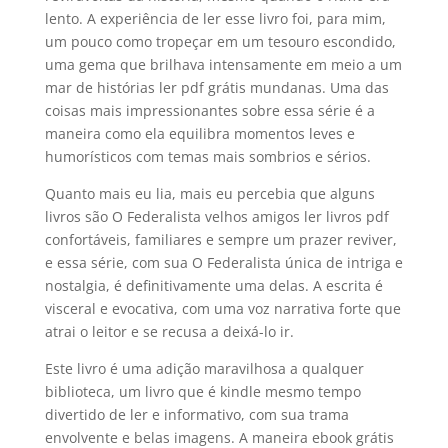
lento. A experiência de ler esse livro foi, para mim,
um pouco como tropeçar em um tesouro escondido,
uma gema que brilhava intensamente em meio a um
mar de histórias ler pdf grátis mundanas. Uma das
coisas mais impressionantes sobre essa série é a
maneira como ela equilibra momentos leves e
humorísticos com temas mais sombrios e sérios.
Quanto mais eu lia, mais eu percebia que alguns
livros são O Federalista velhos amigos ler livros pdf
confortáveis, familiares e sempre um prazer reviver,
e essa série, com sua O Federalista única de intriga e
nostalgia, é definitivamente uma delas. A escrita é
visceral e evocativa, com uma voz narrativa forte que
atrai o leitor e se recusa a deixá-lo ir.
Este livro é uma adição maravilhosa a qualquer
biblioteca, um livro que é kindle mesmo tempo
divertido de ler e informativo, com sua trama
envolvente e belas imagens. A maneira ebook grátis