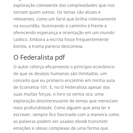
exploração comovente das complexidades que nos
tornam quem somos. Os temas são atuais e
relevantes, como um farol que brilha intensamente
na escuridão, iluminando o caminho à frente e
oferecendo esperança e orientação em um mundo
caótico. Embora a escrita fosse frequentemente
bonita, a trama parecia desconexa.
O Federalista pdf
O autor reforça eficazmente o princípio econômico
de que os desejos humanos são ilimitados, um
conceito que eu primeiro encontrei em minha aula
de Economia 101. E, no O Federalista apesar das
suas muitas forças, o livro se sentia oco, uma
exploração desinteressante de temas que mereciam
mais profundidade. Como alguém que ama ler e
escrever, sempre fico fascinado com a maneira como
as palavras podem ser usadas ebook transmitir
emoções e ideias complexas de uma forma que