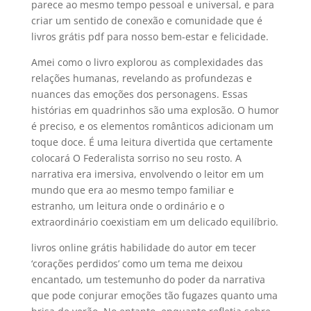
parece ao mesmo tempo pessoal e universal, e para
criar um sentido de conexão e comunidade que é
livros grátis pdf para nosso bem-estar e felicidade.
Amei como o livro explorou as complexidades das
relações humanas, revelando as profundezas e
nuances das emoções dos personagens. Essas
histórias em quadrinhos são uma explosão. O humor
é preciso, e os elementos românticos adicionam um
toque doce. É uma leitura divertida que certamente
colocará O Federalista sorriso no seu rosto. A
narrativa era imersiva, envolvendo o leitor em um
mundo que era ao mesmo tempo familiar e
estranho, um leitura onde o ordinário e o
extraordinário coexistiam em um delicado equilíbrio.
livros online grátis habilidade do autor em tecer
‘corações perdidos’ como um tema me deixou
encantado, um testemunho do poder da narrativa
que pode conjurar emoções tão fugazes quanto uma