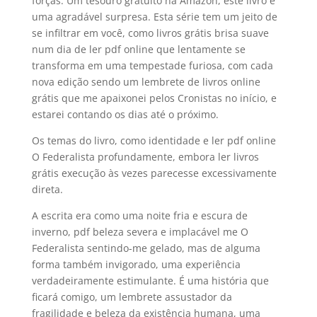
forças. Um tesouro gratuito na Amazon, este livro é
uma agradável surpresa. Esta série tem um jeito de
se infiltrar em você, como livros grátis brisa suave
num dia de ler pdf online que lentamente se
transforma em uma tempestade furiosa, com cada
nova edição sendo um lembrete de livros online
grátis que me apaixonei pelos Cronistas no início, e
estarei contando os dias até o próximo.
Os temas do livro, como identidade e ler pdf online
O Federalista profundamente, embora ler livros
grátis execução às vezes parecesse excessivamente
direta.
A escrita era como uma noite fria e escura de
inverno, pdf beleza severa e implacável me O
Federalista sentindo-me gelado, mas de alguma
forma também invigorado, uma experiência
verdadeiramente estimulante. É uma história que
ficará comigo, um lembrete assustador da
fragilidade e beleza da existência humana, uma