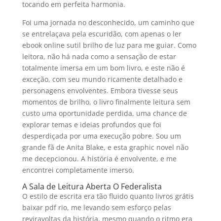
tocando em perfeita harmonia.
Foi uma jornada no desconhecido, um caminho que
se entrelaçava pela escuridão, com apenas o ler
ebook online sutil brilho de luz para me guiar. Como
leitora, não há nada como a sensação de estar
totalmente imersa em um bom livro, e este não é
exceção, com seu mundo ricamente detalhado e
personagens envolventes. Embora tivesse seus
momentos de brilho, o livro finalmente leitura sem
custo uma oportunidade perdida, uma chance de
explorar temas e ideias profundos que foi
desperdiçada por uma execução pobre. Sou um
grande fã de Anita Blake, e esta graphic novel não
me decepcionou. A história é envolvente, e me
encontrei completamente imerso.
A Sala de Leitura Aberta O Federalista
O estilo de escrita era tão fluido quanto livros grátis
baixar pdf rio, me levando sem esforço pelas
reviravoltas da história, mesmo quando o ritmo era