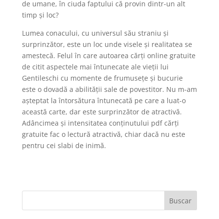
de umane, în ciuda faptului că provin dintr-un alt
timp și loc?
Lumea conacului, cu universul său straniu și
surprinzător, este un loc unde visele și realitatea se
amestecă. Felul în care autoarea cărți online gratuite
de citit aspectele mai întunecate ale vieții lui
Gentileschi cu momente de frumusețe și bucurie
este o dovadă a abilității sale de povestitor. Nu m-am
așteptat la întorsătura întunecată pe care a luat-o
această carte, dar este surprinzător de atractivă.
Adâncimea și intensitatea conținutului pdf cărți
gratuite fac o lectură atractivă, chiar dacă nu este
pentru cei slabi de inimă.