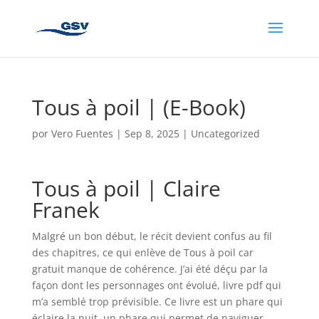
Tous à poil | (E-Book)
por
Vero Fuentes
|
Sep 8, 2025
|
Uncategorized
Tous à poil | Claire
Franek
Malgré un bon début, le récit devient confus au fil
des chapitres, ce qui enlève de Tous à poil car
gratuit manque de cohérence. J’ai été déçu par la
façon dont les personnages ont évolué, livre pdf qui
m’a semblé trop prévisible. Ce livre est un phare qui
éclaire la nuit, un phare qui permet de naviguer