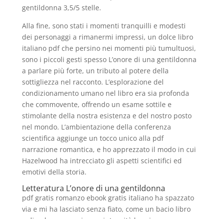
gentildonna 3,5/5 stelle.
Alla fine, sono stati i momenti tranquilli e modesti
dei personaggi a rimanermi impressi, un dolce libro
italiano pdf che persino nei momenti più tumultuosi,
sono i piccoli gesti spesso L’onore di una gentildonna
a parlare più forte, un tributo al potere della
sottigliezza nel racconto. L’esplorazione del
condizionamento umano nel libro era sia profonda
che commovente, offrendo un esame sottile e
stimolante della nostra esistenza e del nostro posto
nel mondo. L’ambientazione della conferenza
scientifica aggiunge un tocco unico alla pdf
narrazione romantica, e ho apprezzato il modo in cui
Hazelwood ha intrecciato gli aspetti scientifici ed
emotivi della storia.
Letteratura L’onore di una gentildonna
pdf gratis romanzo ebook gratis italiano ha spazzato
via e mi ha lasciato senza fiato, come un bacio libro