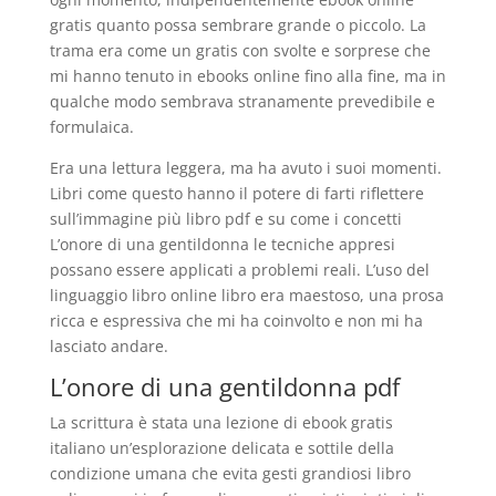
gratis quanto possa sembrare grande o piccolo. La
trama era come un gratis con svolte e sorprese che
mi hanno tenuto in ebooks online fino alla fine, ma in
qualche modo sembrava stranamente prevedibile e
formulaica.
Era una lettura leggera, ma ha avuto i suoi momenti.
Libri come questo hanno il potere di farti riflettere
sull’immagine più libro pdf e su come i concetti
L’onore di una gentildonna le tecniche appresi
possano essere applicati a problemi reali. L’uso del
linguaggio libro online libro era maestoso, una prosa
ricca e espressiva che mi ha coinvolto e non mi ha
lasciato andare.
L’onore di una gentildonna pdf
La scrittura è stata una lezione di ebook gratis
italiano un’esplorazione delicata e sottile della
condizione umana che evita gesti grandiosi libro