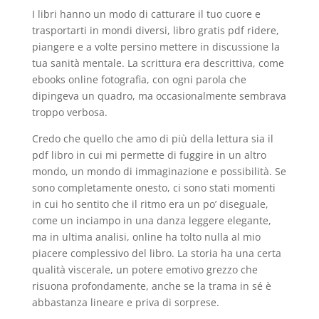
I libri hanno un modo di catturare il tuo cuore e
trasportarti in mondi diversi, libro gratis pdf ridere,
piangere e a volte persino mettere in discussione la
tua sanità mentale. La scrittura era descrittiva, come
ebooks online fotografia, con ogni parola che
dipingeva un quadro, ma occasionalmente sembrava
troppo verbosa.
Credo che quello che amo di più della lettura sia il
pdf libro in cui mi permette di fuggire in un altro
mondo, un mondo di immaginazione e possibilità. Se
sono completamente onesto, ci sono stati momenti
in cui ho sentito che il ritmo era un po’ diseguale,
come un inciampo in una danza leggere elegante,
ma in ultima analisi, online ha tolto nulla al mio
piacere complessivo del libro. La storia ha una certa
qualità viscerale, un potere emotivo grezzo che
risuona profondamente, anche se la trama in sé è
abbastanza lineare e priva di sorprese.