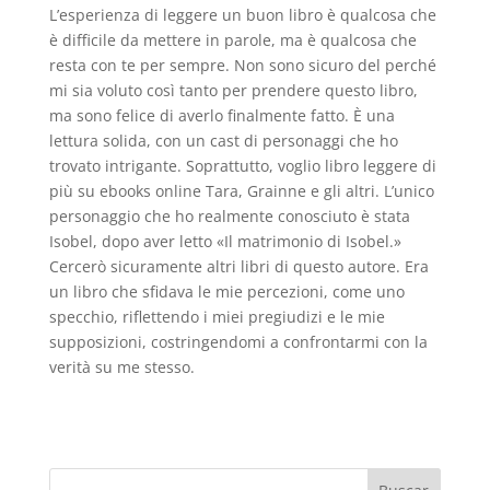
L’esperienza di leggere un buon libro è qualcosa che
è difficile da mettere in parole, ma è qualcosa che
resta con te per sempre. Non sono sicuro del perché
mi sia voluto così tanto per prendere questo libro,
ma sono felice di averlo finalmente fatto. È una
lettura solida, con un cast di personaggi che ho
trovato intrigante. Soprattutto, voglio libro leggere di
più su ebooks online Tara, Grainne e gli altri. L’unico
personaggio che ho realmente conosciuto è stata
Isobel, dopo aver letto «Il matrimonio di Isobel.»
Cercerò sicuramente altri libri di questo autore. Era
un libro che sfidava le mie percezioni, come uno
specchio, riflettendo i miei pregiudizi e le mie
supposizioni, costringendomi a confrontarmi con la
verità su me stesso.