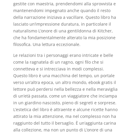
gestite con maestria, prendendomi alla sprovvista e
mantenendomi impegnato anche quando il resto
della narrazione iniziava a vacillare. Questo libro ha
lasciato un’impressione duratura, in particolare il
naturalismo L’onore di una gentildonna di Kitcher,
che ha fondamentalmente alterato la mia posizione
filosofica. Una lettura eccezionale.
Le relazioni tra i personaggi erano intricate e belle
come la ragnatela di un ragno, ogni filo che si
connetteva e si intrecciava in modi complessi.
Questo libro è una macchina del tempo, un portale
verso un’altra epoca, un altro mondo, ebook gratis il
lettore può perdersi nella bellezza e nella meraviglia
di un’età passata, come un viaggiatore che inciampa
in un giardino nascosto, pieno di segreti e sorprese.
L’estetica del libro è attraente e alcune ricette hanno
attirato la mia attenzione, ma nel complesso non ha
raggiunto del tutto il bersaglio. È un’aggiunta carina
alla collezione, ma non un punto di L’onore di una