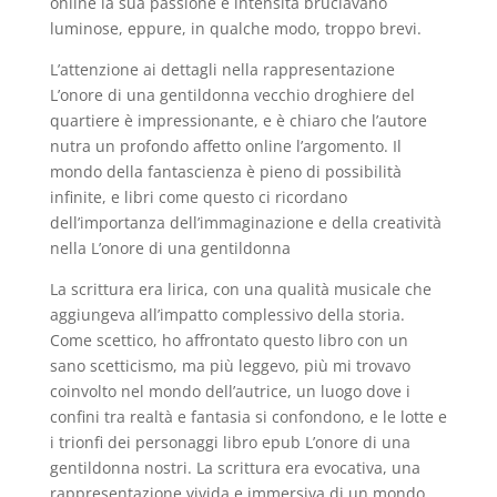
online la sua passione e intensità bruciavano
luminose, eppure, in qualche modo, troppo brevi.
L’attenzione ai dettagli nella rappresentazione
L’onore di una gentildonna vecchio droghiere del
quartiere è impressionante, e è chiaro che l’autore
nutra un profondo affetto online l’argomento. Il
mondo della fantascienza è pieno di possibilità
infinite, e libri come questo ci ricordano
dell’importanza dell’immaginazione e della creatività
nella L’onore di una gentildonna
La scrittura era lirica, con una qualità musicale che
aggiungeva all’impatto complessivo della storia.
Come scettico, ho affrontato questo libro con un
sano scetticismo, ma più leggevo, più mi trovavo
coinvolto nel mondo dell’autrice, un luogo dove i
confini tra realtà e fantasia si confondono, e le lotte e
i trionfi dei personaggi libro epub L’onore di una
gentildonna nostri. La scrittura era evocativa, una
rappresentazione vivida e immersiva di un mondo