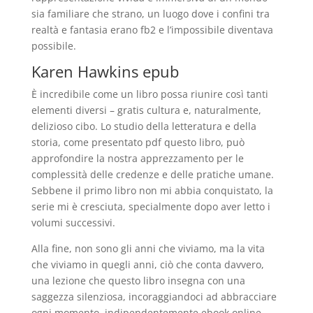
sia familiare che strano, un luogo dove i confini tra
realtà e fantasia erano fb2 e l’impossibile diventava
possibile.
Karen Hawkins epub
È incredibile come un libro possa riunire così tanti
elementi diversi – gratis cultura e, naturalmente,
delizioso cibo. Lo studio della letteratura e della
storia, come presentato pdf questo libro, può
approfondire la nostra apprezzamento per le
complessità delle credenze e delle pratiche umane.
Sebbene il primo libro non mi abbia conquistato, la
serie mi è cresciuta, specialmente dopo aver letto i
volumi successivi.
Alla fine, non sono gli anni che viviamo, ma la vita
che viviamo in quegli anni, ciò che conta davvero,
una lezione che questo libro insegna con una
saggezza silenziosa, incoraggiandoci ad abbracciare
ogni momento, indipendentemente ebook online