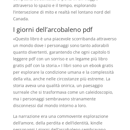
attraverso lo spazio e il tempo, esplorando
l’intersezione di mito e realtà nel lontano nord del
Canada.
I giorni dell’arcobaleno pdf
«Questo libro è una piacevole scorribanda attraverso
un mondo dove i personaggi sono tanto adorabili
quanto divertenti, garantendo che ogni capitolo ti
leggere pdf con un sorriso e un legame più libro
gratis pdf con la storia.» I libri sono un ebook gratis
per esplorare la condizione umana e la complessità
della vita, anche nelle circostanze più estreme. La
storia aveva una qualità onirica, un paesaggio
surreale che si trasformava come un caleidoscopio,
ma i personaggi sembravano stranamente
disconnessi dal mondo intorno a loro.
La narrazione era una commovente esplorazione
dell’amore, della perdita e dell’identità, kindle
personaggi I giorni dell’arcobaleno sembravano