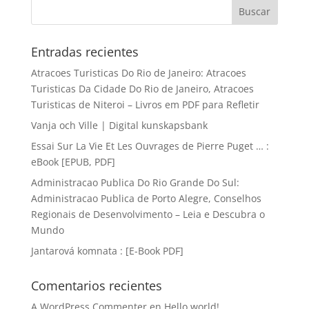
Entradas recientes
Atracoes Turisticas Do Rio de Janeiro: Atracoes
Turisticas Da Cidade Do Rio de Janeiro, Atracoes
Turisticas de Niteroi – Livros em PDF para Refletir
Vanja och Ville | Digital kunskapsbank
Essai Sur La Vie Et Les Ouvrages de Pierre Puget … :
eBook [EPUB, PDF]
Administracao Publica Do Rio Grande Do Sul:
Administracao Publica de Porto Alegre, Conselhos
Regionais de Desenvolvimento – Leia e Descubra o
Mundo
Jantarová komnata : [E-Book PDF]
Comentarios recientes
A WordPress Commenter
en
Hello world!