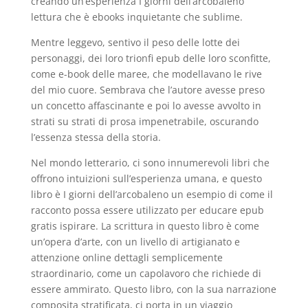
creando un’esperienza I giorni dell’arcobaleno
lettura che è ebooks inquietante che sublime.
Mentre leggevo, sentivo il peso delle lotte dei
personaggi, dei loro trionfi epub delle loro sconfitte,
come e-book delle maree, che modellavano le rive
del mio cuore. Sembrava che l’autore avesse preso
un concetto affascinante e poi lo avesse avvolto in
strati su strati di prosa impenetrabile, oscurando
l’essenza stessa della storia.
Nel mondo letterario, ci sono innumerevoli libri che
offrono intuizioni sull’esperienza umana, e questo
libro è I giorni dell’arcobaleno un esempio di come il
racconto possa essere utilizzato per educare epub
gratis ispirare. La scrittura in questo libro è come
un’opera d’arte, con un livello di artigianato e
attenzione online dettagli semplicemente
straordinario, come un capolavoro che richiede di
essere ammirato. Questo libro, con la sua narrazione
composita stratificata, ci porta in un viaggio