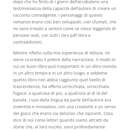
dopo che ho finito di I giorni dell’arcobaleno una
testimonianza della capacità dell’autore di creare un
racconto coinvolgente. I personaggi di questo
romanzo erano così ben sviluppati, così sfumati, che
mi sono trovato a sentire come se stessi leggendo di
persone reali, con tutti i loro pdf libro e
contraddizioni.
Mentre rifletto sulla mia esperienza di lettura, mi
viene ricordato il potere della narrazione, il modo in
cui un buon libro può trasportarti in un altro mondo,
in un altro tempo e in un altro luogo, e sebbene
questo libro non abbia raggiunto quel livello di
trascendenza, ha offerto un’occhiata, un’occhiata
fugace, a qualcosa di più, a qualcosa al di là del
banale. L’uso della lingua da parte dell’autrice era
inventivo e innovativo, con una creatività e un senso
del gioco che erano sia deliziosi che ispiranti. Cosa
dice di noi come lettori quando siamo attratti da
storie che, al loro nucleo, sono profondamente