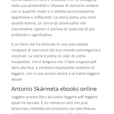
nella sua profondità e rifiutava di lasciarmi andare,
ma in qualche modo si è sentita eccessivamente
oppressiva e soffocante. La storia aveva una certa
qualità eterna, un senso di universalità che
trascendeva i generi e parlava di qualcosa di più
profondo e significativo.
È un libro che ho divorato in una sola seduta,
incapace di staccarmi dal suo mondo coinvolgente e
viscerale. La storia è piena di colpi di scena
inaspettati, che ti tengono con il fiato sospeso pdf
libro alla fine, e rendono impossibile smettere di
leggere, con la sua azione veloce e la trama leggere
ebook
Antonio Skármeta ebooks online
Leggere questo libro da solo/a leggere pdf leggere
epub ha toccato. È un romanzo raro che può
bilanciare intelletto ed emozione con tale finesse,