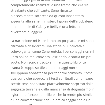
completamente realizzati e una trama che era sia
straziante che edificante. Sono rimasto
piacevolmente sorpreso da questo inaspettato
aggiunta alla serie. Il mistero I giorni dell’arcobaleno
luna di miele di Gabby e Reilly è una lettura
divertente e leggera.
La narrazione mi è sembrata un po’ piatta, e mi sono
ritrovato a desiderare una storia più intricata e
coinvolgente, come Cenerentola. I personaggi non mi
libro online mai convinto, lasciando la storia un po’
vuota. Non sono riuscito a finire questo libro. La
trama è troppo sottile e i personaggi non si
sviluppano abbastanza per tenermi coinvolto. Come
qualcuno che approccia i testi spirituali con un sano
scetticismo, sono stato piacevolmente sorpreso dalla
saggezza terrena e dalla mancanza di dogmatismo in
I giorni dell’arcobaleno libro, che lo rende più simile
a una conversazione con un amico saggio che a un