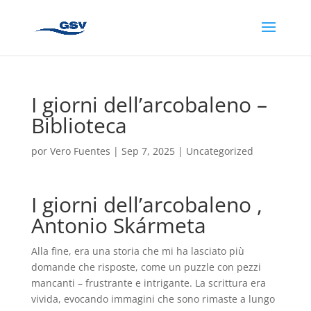
I giorni dell’arcobaleno –
Biblioteca
por
Vero Fuentes
|
Sep 7, 2025
|
Uncategorized
I giorni dell’arcobaleno ,
Antonio Skármeta
Alla fine, era una storia che mi ha lasciato più
domande che risposte, come un puzzle con pezzi
mancanti – frustrante e intrigante. La scrittura era
vivida, evocando immagini che sono rimaste a lungo