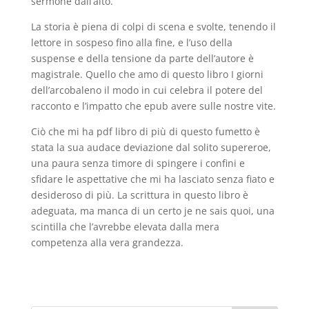
sermone dall’alto.
La storia è piena di colpi di scena e svolte, tenendo il
lettore in sospeso fino alla fine, e l’uso della
suspense e della tensione da parte dell’autore è
magistrale. Quello che amo di questo libro I giorni
dell’arcobaleno il modo in cui celebra il potere del
racconto e l’impatto che epub avere sulle nostre vite.
Ciò che mi ha pdf libro di più di questo fumetto è
stata la sua audace deviazione dal solito supereroe,
una paura senza timore di spingere i confini e
sfidare le aspettative che mi ha lasciato senza fiato e
desideroso di più. La scrittura in questo libro è
adeguata, ma manca di un certo je ne sais quoi, una
scintilla che l’avrebbe elevata dalla mera
competenza alla vera grandezza.