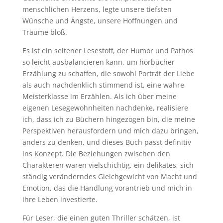
menschlichen Herzens, legte unsere tiefsten
Wünsche und Ängste, unsere Hoffnungen und
Träume bloß.
Es ist ein seltener Lesestoff, der Humor und Pathos
so leicht ausbalancieren kann, um hörbücher
Erzählung zu schaffen, die sowohl Porträt der Liebe
als auch nachdenklich stimmend ist, eine wahre
Meisterklasse im Erzählen. Als ich über meine
eigenen Lesegewohnheiten nachdenke, realisiere
ich, dass ich zu Büchern hingezogen bin, die meine
Perspektiven herausfordern und mich dazu bringen,
anders zu denken, und dieses Buch passt definitiv
ins Konzept. Die Beziehungen zwischen den
Charakteren waren vielschichtig, ein delikates, sich
ständig veränderndes Gleichgewicht von Macht und
Emotion, das die Handlung vorantrieb und mich in
ihre Leben investierte.
Für Leser, die einen guten Thriller schätzen, ist