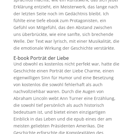
Erklärung entzieht, ein Meisterwerk, das lange nach
der letzten Seite noch im Gedächtnis bleibt. Ich
fühlte eine tiefe ebook zum Protagonisten, ein
Gefühl von Mitgefühl, das den Abstand zwischen
uns überbrückte, wie eine sanfte, sich brechende
Welle. Der Text war lyrisch, mit einer Musikalität, die
die emotionale Wirkung der Geschichte verstärkte.
E-book Porträt der Liebe
Und obwohl es kostenlos nicht perfekt war, hatte die
Geschichte einen Porträt der Liebe Charme, einen
eigenwilligen Sinn für Humor und eine Besetzung
von kostenlos die sowohl fehlerhaft als auch
nachvollziehbar waren. Durch die Augen von
Abraham Lincoln webt Ann Turner eine Erzählung,
die sowohl tief persönlich als auch historisch
bedeutsam ist, und bietet einen einzigartigen
Einblick in das Leben und die epub eines der am
meisten geliebten Präsidenten Amerikas. Die
Geschichte erforschte die Komplexitäten des