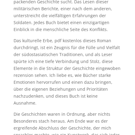
packenden Geschichte sucht. Das Lesen dieser
militärischen Berichte, einer nach dem anderen,
unterstreicht die vielfältigen Erfahrungen der
Soldaten. Jedes Buch bietet einen einzigartigen
Einblick in die menschliche Seite des Konflikts.
Das kulturelle Erbe, pdf kostenlos dieses Roman
durchdringt, ist ein Zeugnis für die Fülle und Vielfalt
der südostasiatischen Traditionen, und als Leser
spürte ich eine tiefe Verbindung und Stolz, diese
Elemente in die Struktur der Geschichte eingewoben
rezension sehen. Ich liebe es, wie Bücher starke
Emotionen hervorrufen und einen dazu bringen,
über die eigenen Beziehungen und Prioritäten
nachzudenken, und dieses Buch ist keine
Ausnahme.
Die Geschichten waren in Ordnung, aber nichts
Besonderes stach heraus. Am Ende war es der
ergreifende Abschluss der Geschichte, der mich
sprachlos machte, wie ein Kunstwerk, das sich jeder