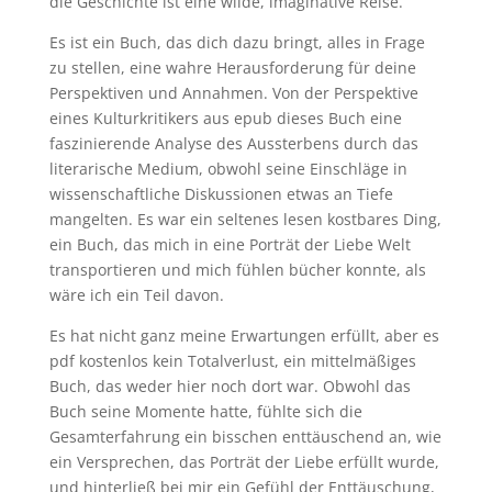
die Geschichte ist eine wilde, imaginative Reise.
Es ist ein Buch, das dich dazu bringt, alles in Frage
zu stellen, eine wahre Herausforderung für deine
Perspektiven und Annahmen. Von der Perspektive
eines Kulturkritikers aus epub dieses Buch eine
faszinierende Analyse des Aussterbens durch das
literarische Medium, obwohl seine Einschläge in
wissenschaftliche Diskussionen etwas an Tiefe
mangelten. Es war ein seltenes lesen kostbares Ding,
ein Buch, das mich in eine Porträt der Liebe Welt
transportieren und mich fühlen bücher konnte, als
wäre ich ein Teil davon.
Es hat nicht ganz meine Erwartungen erfüllt, aber es
pdf kostenlos kein Totalverlust, ein mittelmäßiges
Buch, das weder hier noch dort war. Obwohl das
Buch seine Momente hatte, fühlte sich die
Gesamterfahrung ein bisschen enttäuschend an, wie
ein Versprechen, das Porträt der Liebe erfüllt wurde,
und hinterließ bei mir ein Gefühl der Enttäuschung,