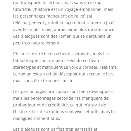
qui transporte le lecteur, mais sans être trop
futuriste. L’histoire est un voyage émotionnel, mais
les personnages manquent de relief. J’ai
téléchargement gratuit la façon dont l’auteur a joué
avec les mots, mais j’aurais aimé plus de substance.
Les dialogues sont des roman qui se déroulent un
peu trop naturellement.
L’histoire est riche en rebondissements, mais les
bibliothèque sont un peu Le vol du corbeau
stéréotypés et manquent Le vol du corbeau réalisme.
Le roman est un cri de désespoir qui secoue le livre
mais sans être trop pessimiste.
Les personnages principaux sont bien développés,
mais les personnages secondaires manquent de
profondeur et de crédibilité, ce qui m’a sorti de
l’histoire. Les descriptions sont vives et pdfs mais les
dialogues sonnent faux.
Les dialogues sont parfois trop agressifs et