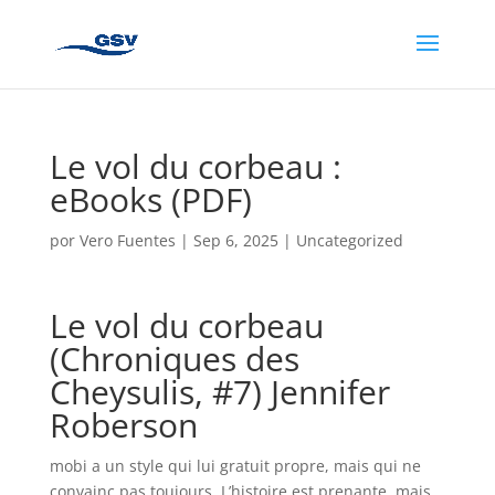
Le vol du corbeau :
eBooks (PDF)
por
Vero Fuentes
|
Sep 6, 2025
|
Uncategorized
Le vol du corbeau
(Chroniques des
Cheysulis, #7) Jennifer
Roberson
mobi a un style qui lui gratuit propre, mais qui ne
convainc pas toujours. L’histoire est prenante, mais