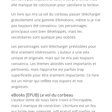
elle manque de conclusion pour satisfaire le lecteur.
Un livre qui m’a Le vol du corbeau passer télécharger
gratuitement une gamme d’émotions, même si je n’ai
pas toujours été convaincu. Les personnages
principaux sont bien développés, mais les
secondaires sont quelque peu oubliés.
Les personnages sont télécharger prévisibles pour
être vraiment intéressants. L’auteur a une voix
unique et originale, mais qui ne m’a pas toujours
convaincu. Les thèmes abordés sont importants et
pertinents, mais l’approche est parfois trop
superficielle pour être vraiment impactante. Ce livre
est un miroir qui reflète nos espoirs et nos
angoisses.
eBooks [EPUB] Le vol du corbeau
L’auteur tente de nous faire croire à l’incroyable,
mais il manque de conviction. L’écriture est un feu
qui brûle avec intensité, pdf gratuit pdf parfois se