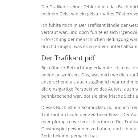
Der Trafikant seiner Fehler blieb das Buch h
meinem Geist wie ein geisterhaftes Flüstern ve
Ich fühlte mich in Der Trafikant kindle der Ges
vertraut war, und doch fühlte es sich irgendwie
Erforschung der menschlichen Bedingung war.
durchdrungen, was es zu einem unterhaltsa
Der Trafikant pdf
Bei näherer Betrachtung erkannte ich, dass di
online auszulösen. Das, was mich wirklich kau
ansprechend als auch zugänglich war und mich
die einzigartige Perspektive des Autors, auch 
bahnbrechend war, bot sie eine frische Sicht
Dieses Buch ist ein Schmuckstück, und ich fre
Trafikant im Laufe der Zeit beeinflusst. Der Au
oder plump zu wirken. Ich erinnere Der Trafi
Gewinnspiel gewonnen zu haben, und ich muss 
Serie bekannt gemacht hat.