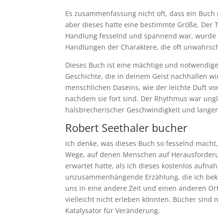
Es zusammenfassung nicht oft, dass ein Buch 
aber dieses hatte eine bestimmte Größe, Der 
Handlung fesselnd und spannend war, wurde 
Handlungen der Charaktere, die oft unwahrsch
Dieses Buch ist eine mächtige und notwendige h
Geschichte, die in deinem Geist nachhallen wi
menschlichen Daseins, wie der leichte Duft vo
nachdem sie fort sind. Der Rhythmus war un
halsbrecherischer Geschwindigkeit und lange
Robert Seethaler bucher
Ich denke, was dieses Buch so fesselnd macht,
Wege, auf denen Menschen auf Herausforderung
erwartet hatte, als ich dieses kostenlos aufna
unzusammenhängende Erzählung, die ich bekam
uns in eine andere Zeit und einen anderen Ort
vielleicht nicht erleben könnten. Bücher sind 
Katalysator für Veränderung.