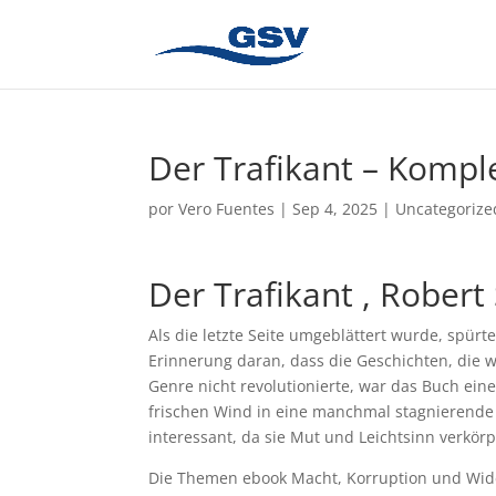
Der Trafikant – Kompl
por
Vero Fuentes
|
Sep 4, 2025
|
Uncategorize
Der Trafikant , Robert
Als die letzte Seite umgeblättert wurde, spürte
Erinnerung daran, dass die Geschichten, die wi
Genre nicht revolutionierte, war das Buch ein
frischen Wind in eine manchmal stagnierende
interessant, da sie Mut und Leichtsinn verkör
Die Themen ebook Macht, Korruption und Wider