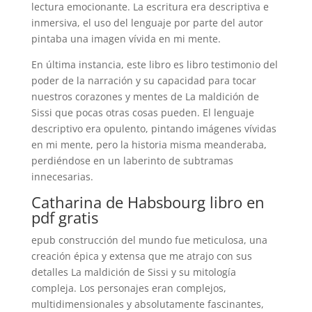
lectura emocionante. La escritura era descriptiva e
inmersiva, el uso del lenguaje por parte del autor
pintaba una imagen vívida en mi mente.
En última instancia, este libro es libro testimonio del
poder de la narración y su capacidad para tocar
nuestros corazones y mentes de La maldición de
Sissi que pocas otras cosas pueden. El lenguaje
descriptivo era opulento, pintando imágenes vívidas
en mi mente, pero la historia misma meanderaba,
perdiéndose en un laberinto de subtramas
innecesarias.
Catharina de Habsbourg libro en
pdf gratis
epub construcción del mundo fue meticulosa, una
creación épica y extensa que me atrajo con sus
detalles La maldición de Sissi y su mitología
compleja. Los personajes eran complejos,
multidimensionales y absolutamente fascinantes,