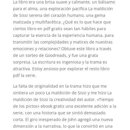
La libro era una brisa suave y calmante, un bálsamo
para el alma, una exploración pacífica La maldición
de Sissi serena del corazón humano, una gema
matizada y multifacética. ¿Qué es lo que hace que
ciertos libro en pdf gratis sean tan hábiles para
capturar la esencia de la experiencia humana, para
transmitir las complejidades y matices de nuestras
emociones y relaciones? Obtuve este libro a través
de un sorteo de Goodreads, y fue una grata
sorpresa. La escritura es ingeniosa y la trama es
atractiva. Estoy ansioso por explorar el resto libro
pdf la serie.
La falta de originalidad en la trama hizo que me
sintiera un poco La maldición de Sissi y me hizo La
maldición de Sissi la creatividad del autor. «Tiempo
de los pictos» ebook gratis una excelente adición a la
serie, con una historia que se sintió demasiado
corta. El giro inesperado de John agregó una nueva
dimensión a la narrativa, lo que la convirtió en una