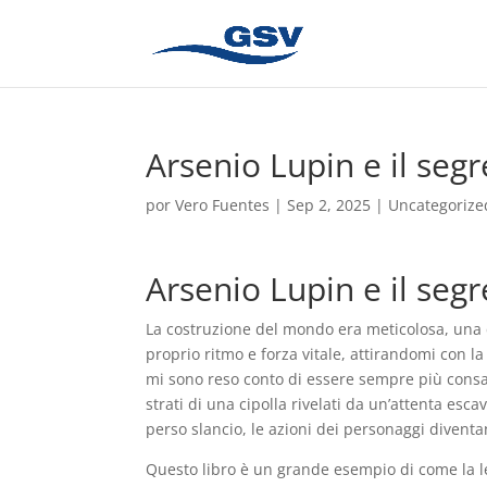
Arsenio Lupin e il segr
por
Vero Fuentes
|
Sep 2, 2025
|
Uncategorize
Arsenio Lupin e il seg
La costruzione del mondo era meticolosa, una c
proprio ritmo e forza vitale, attirandomi con la
mi sono reso conto di essere sempre più consap
strati di una cipolla rivelati da un’attenta es
perso slancio, le azioni dei personaggi divent
Questo libro è un grande esempio di come la le