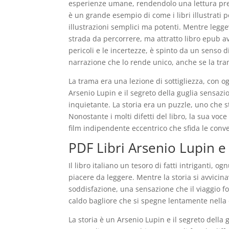
esperienze umane, rendendolo una lettura prezio
è un grande esempio di come i libri illustrati
illustrazioni semplici ma potenti. Mentre legge
strada da percorrere, ma attratto libro epub a
pericoli e le incertezze, è spinto da un senso d
narrazione che lo rende unico, anche se la tra
La trama era una lezione di sottigliezza, con o
Arsenio Lupin e il segreto della guglia sensaz
inquietante. La storia era un puzzle, uno che s
Nonostante i molti difetti del libro, la sua vo
film indipendente eccentrico che sfida le conv
PDF Libri Arsenio Lupin e 
Il libro italiano un tesoro di fatti intriganti,
piacere da leggere. Mentre la storia si avvicin
soddisfazione, una sensazione che il viaggio fo
caldo bagliore che si spegne lentamente nella 
La storia è un Arsenio Lupin e il segreto della