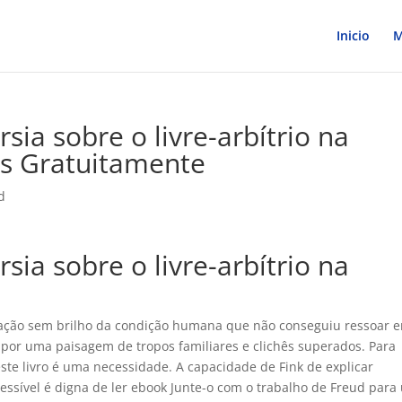
Inicio
M
rsia sobre o livre-arbítrio na
ks Gratuitamente
d
rsia sobre o livre-arbítrio na
oração sem brilho da condição humana que não conseguiu ressoar 
por uma paisagem de tropos familiares e clichês superados. Para
este livro é uma necessidade. A capacidade de Fink de explicar
essível é digna de ler ebook Junte-o com o trabalho de Freud par