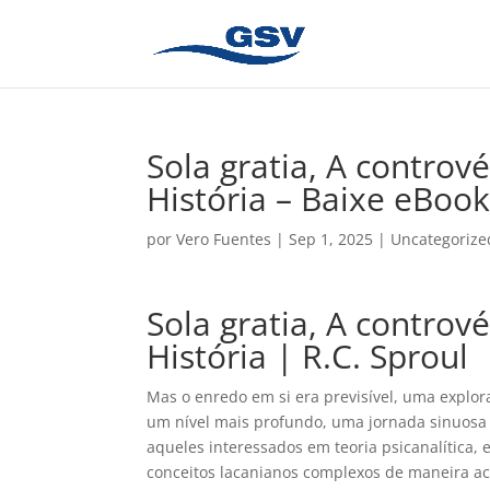
Sola gratia, A contrové
História – Baixe eBoo
por
Vero Fuentes
|
Sep 1, 2025
|
Uncategorize
Sola gratia, A contrové
História | R.C. Sproul
Mas o enredo em si era previsível, uma expl
um nível mais profundo, uma jornada sinuosa 
aqueles interessados em teoria psicanalítica, 
conceitos lacanianos complexos de maneira ac