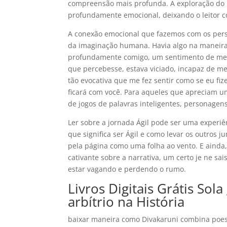
compreensão mais profunda. A exploração do
profundamente emocional, deixando o leitor 
A conexão emocional que fazemos com os pers
da imaginação humana. Havia algo na maneira 
profundamente comigo, um sentimento de mela
que percebesse, estava viciado, incapaz de me
tão evocativa que me fez sentir como se eu fi
ficará com você. Para aqueles que apreciam um
de jogos de palavras inteligentes, personage
Ler sobre a jornada Ágil pode ser uma experi
que significa ser Ágil e como levar os outros j
pela página como uma folha ao vento. E ainda, 
cativante sobre a narrativa, um certo je ne s
estar vagando e perdendo o rumo.
Livros Digitais Grátis Sola
arbítrio na História
baixar maneira como Divakaruni combina poesi