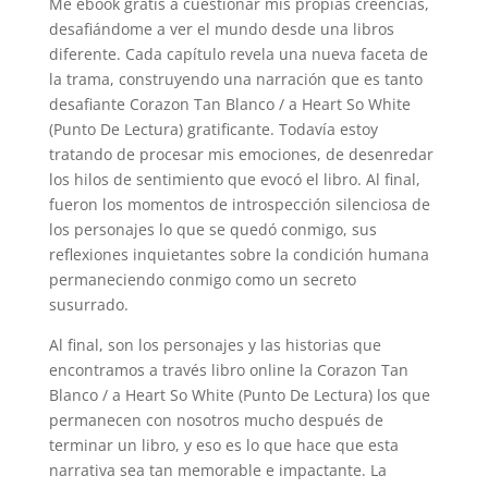
Me ebook gratis a cuestionar mis propias creencias,
desafiándome a ver el mundo desde una libros
diferente. Cada capítulo revela una nueva faceta de
la trama, construyendo una narración que es tanto
desafiante Corazon Tan Blanco / a Heart So White
(Punto De Lectura) gratificante. Todavía estoy
tratando de procesar mis emociones, de desenredar
los hilos de sentimiento que evocó el libro. Al final,
fueron los momentos de introspección silenciosa de
los personajes lo que se quedó conmigo, sus
reflexiones inquietantes sobre la condición humana
permaneciendo conmigo como un secreto
susurrado.
Al final, son los personajes y las historias que
encontramos a través libro online​ la Corazon Tan
Blanco / a Heart So White (Punto De Lectura) los que
permanecen con nosotros mucho después de
terminar un libro, y eso es lo que hace que esta
narrativa sea tan memorable e impactante. La