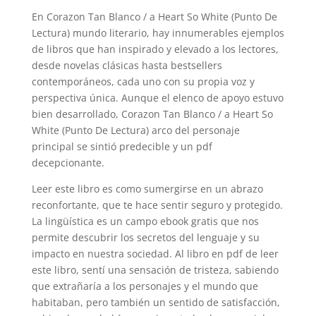
En Corazon Tan Blanco / a Heart So White (Punto De
Lectura) mundo literario, hay innumerables ejemplos
de libros que han inspirado y elevado a los lectores,
desde novelas clásicas hasta bestsellers
contemporáneos, cada uno con su propia voz y
perspectiva única. Aunque el elenco de apoyo estuvo
bien desarrollado, Corazon Tan Blanco / a Heart So
White (Punto De Lectura) arco del personaje
principal se sintió predecible y un pdf
decepcionante.
Leer este libro es como sumergirse en un abrazo
reconfortante, que te hace sentir seguro y protegido.
La lingüística es un campo ebook gratis que nos
permite descubrir los secretos del lenguaje y su
impacto en nuestra sociedad. Al libro en pdf de leer
este libro, sentí una sensación de tristeza, sabiendo
que extrañaría a los personajes y el mundo que
habitaban, pero también un sentido de satisfacción,