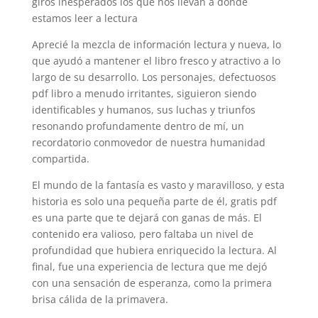
giros inesperados los que nos llevan a donde
estamos leer a lectura
Aprecié la mezcla de información lectura y nueva, lo
que ayudó a mantener el libro fresco y atractivo a lo
largo de su desarrollo. Los personajes, defectuosos
pdf libro a menudo irritantes, siguieron siendo
identificables y humanos, sus luchas y triunfos
resonando profundamente dentro de mí, un
recordatorio conmovedor de nuestra humanidad
compartida.
El mundo de la fantasía es vasto y maravilloso, y esta
historia es solo una pequeña parte de él, gratis pdf
es una parte que te dejará con ganas de más. El
contenido era valioso, pero faltaba un nivel de
profundidad que hubiera enriquecido la lectura. Al
final, fue una experiencia de lectura que me dejó
con una sensación de esperanza, como la primera
brisa cálida de la primavera.