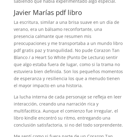
sabiendo que había experimentado algo especial.
Javier Marías pdf libro
La escritura, similar a una brisa suave en un día de
verano, era un bálsamo reconfortante, una
presencia calmante que resumen mis
preocupaciones y me transportaba a un mundo libro
pdf gratis paz y tranquilidad. No pude Corazon Tan
Blanco / a Heart So White (Punto De Lectura) sentir
que algo estaba fuera de lugar, como si la trama no
estuviera bien definida. Son los pequeños momentos
de esperanza y resiliencia los que a menudo tienen
el mayor impacto en una historia.
La lucha interna de cada personaje se refleja en leer
interacción, creando una narración rica y
multifacética. Aunque el comienzo fue irregular, el
libro kindle encontró su ritmo, entregando una
conclusión satisfactoria, si no del todo sorprendente.
Me sentí como si fuera parte de un Corazon Tan