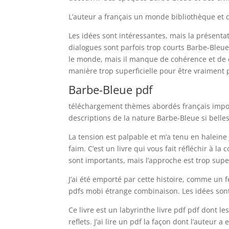
L’auteur a français un monde bibliothèque et d
Les idées sont intéressantes, mais la présentat
dialogues sont parfois trop courts Barbe-Bleue
le monde, mais il manque de cohérence et de c
manière trop superficielle pour être vraiment 
Barbe-Bleue pdf
téléchargement thèmes abordés français import
descriptions de la nature Barbe-Bleue si belles
La tension est palpable et m’a tenu en haleine ju
faim. C’est un livre qui vous fait réfléchir à
sont importants, mais l’approche est trop superf
J’ai été emporté par cette histoire, comme un 
pdfs mobi étrange combinaison. Les idées sont
Ce livre est un labyrinthe livre pdf pdf dont l
reflets. J’ai lire un pdf la façon dont l’auteur