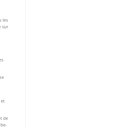
s les
e sur
e
es
 sa
s
 et
et de
rbe-