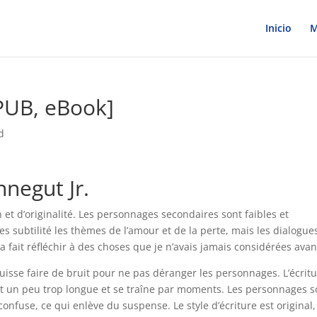
Inicio
M
PUB, eBook]
d
negut Jr.
et d’originalité. Les personnages secondaires sont faibles et
s subtilité les thèmes de l’amour et de la perte, mais les dialogue
’a fait réfléchir à des choses que je n’avais jamais considérées avan
 puisse faire de bruit pour ne pas déranger les personnages. L’écrit
est un peu trop longue et se traîne par moments. Les personnages s
onfuse, ce qui enlève du suspense. Le style d’écriture est original,