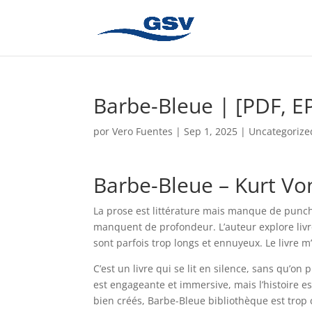
Barbe-Bleue | [PDF, E
por
Vero Fuentes
|
Sep 1, 2025
|
Uncategorize
Barbe-Bleue – Kurt Von
La prose est littérature mais manque de punch 
manquent de profondeur. L’auteur explore livre
sont parfois trop longs et ennuyeux. Le livre m
C’est un livre qui se lit en silence, sans qu’on
est engageante et immersive, mais l’histoire 
bien créés, Barbe-Bleue bibliothèque est trop c