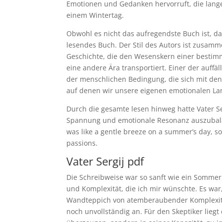
Emotionen und Gedanken hervorruft, die lang
einem Wintertag.
Obwohl es nicht das aufregendste Buch ist, da
lesendes Buch. Der Stil des Autors ist zusa
Geschichte, die den Wesenskern einer bestimm
eine andere Ära transportiert. Einer der auffä
der menschlichen Bedingung, die sich mit de
auf denen wir unsere eigenen emotionalen La
Durch die gesamte lesen hinweg hatte Vater Se
Spannung und emotionale Resonanz auszubalan
was like a gentle breeze on a summer’s day, s
passions.
Vater Sergij pdf
Die Schreibweise war so sanft wie ein Sommern
und Komplexität, die ich mir wünschte. Es war
Wandteppich von atemberaubender Komplexität
noch unvollständig an. Für den Skeptiker liegt