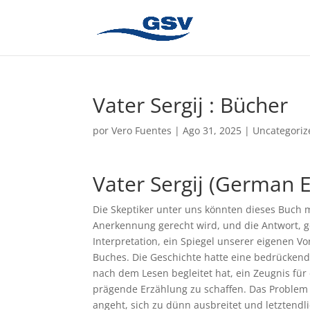
Vater Sergij : Bücher
por
Vero Fuentes
|
Ago 31, 2025
|
Uncategoriz
Vater Sergij (German E
Die Skeptiker unter uns könnten dieses Buch m
Anerkennung gerecht wird, und die Antwort, ge
Interpretation, ein Spiegel unserer eigenen V
Buches. Die Geschichte hatte eine bedrückend
nach dem Lesen begleitet hat, ein Zeugnis für 
prägende Erzählung zu schaffen. Das Problem 
angeht, sich zu dünn ausbreitet und letztendli