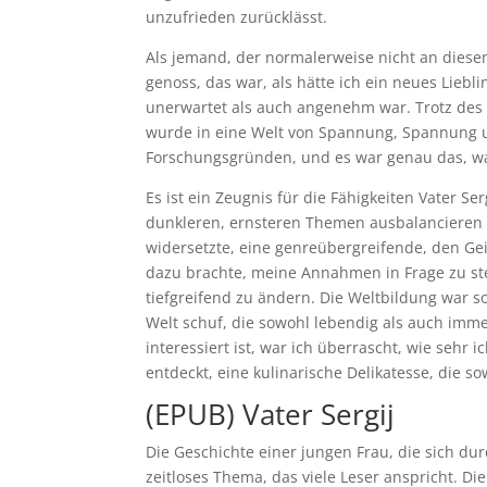
unzufrieden zurücklässt.
Als jemand, der normalerweise nicht an diesem 
genoss, das war, als hätte ich ein neues Liebli
unerwartet als auch angenehm war. Trotz des l
wurde in eine Welt von Spannung, Spannung un
Forschungsgründen, und es war genau das, w
Es ist ein Zeugnis für die Fähigkeiten Vater S
dunkleren, ernsteren Themen ausbalancieren k
widersetzte, eine genreübergreifende, den Ge
dazu brachte, meine Annahmen in Frage zu st
tiefgreifend zu ändern. Die Weltbildung war so
Welt schuf, die sowohl lebendig als auch imm
interessiert ist, war ich überrascht, wie sehr 
entdeckt, eine kulinarische Delikatesse, die 
(EPUB) Vater Sergij
Die Geschichte einer jungen Frau, die sich dur
zeitloses Thema, das viele Leser anspricht. 