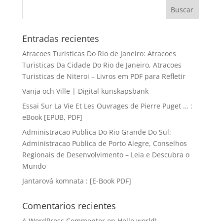
Entradas recientes
Atracoes Turisticas Do Rio de Janeiro: Atracoes
Turisticas Da Cidade Do Rio de Janeiro, Atracoes
Turisticas de Niteroi – Livros em PDF para Refletir
Vanja och Ville | Digital kunskapsbank
Essai Sur La Vie Et Les Ouvrages de Pierre Puget … :
eBook [EPUB, PDF]
Administracao Publica Do Rio Grande Do Sul:
Administracao Publica de Porto Alegre, Conselhos
Regionais de Desenvolvimento – Leia e Descubra o
Mundo
Jantarová komnata : [E-Book PDF]
Comentarios recientes
A WordPress Commenter
en
Hello world!