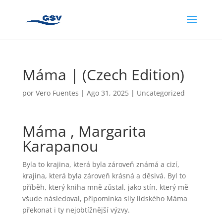
Máma | (Czech Edition)
por
Vero Fuentes
|
Ago 31, 2025
|
Uncategorized
Máma , Margarita
Karapanou
Byla to krajina, která byla zároveň známá a cizí,
krajina, která byla zároveň krásná a děsivá. Byl to
příběh, který kniha mně zůstal, jako stín, který mě
všude následoval, připomínka síly lidského Máma
překonat i ty nejobtížnější výzvy.