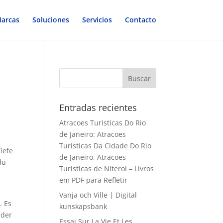
arcas
Soluciones
Servicios
Contacto
Entradas recientes
Atracoes Turisticas Do Rio
de Janeiro: Atracoes
Turisticas Da Cidade Do Rio
iefe
de Janeiro, Atracoes
du
Turisticas de Niteroi – Livros
em PDF para Refletir
Vanja och Ville | Digital
. Es
kunskapsbank
 der
Essai Sur La Vie Et Les