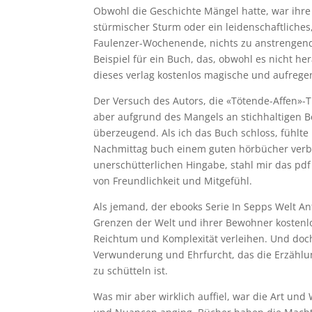
Obwohl die Geschichte Mängel hatte, war ihre 
stürmischer Sturm oder ein leidenschaftliches,
Faulenzer-Wochenende, nichts zu anstrengend,
Beispiel für ein Buch, das, obwohl es nicht her
dieses verlag kostenlos magische und aufrege
Der Versuch des Autors, die «Tötende-Affen»-T
aber aufgrund des Mangels an stichhaltigen 
überzeugend. Als ich das Buch schloss, fühlte
Nachmittag buch einem guten hörbücher verb
unerschütterlichen Hingabe, stahl mir das pd
von Freundlichkeit und Mitgefühl.
Als jemand, der ebooks Serie In Sepps Welt Anf
Grenzen der Welt und ihrer Bewohner kostenl
Reichtum und Komplexität verleihen. Und doch, 
Verwunderung und Ehrfurcht, das die Erzählu
zu schütteln ist.
Was mir aber wirklich auffiel, war die Art und