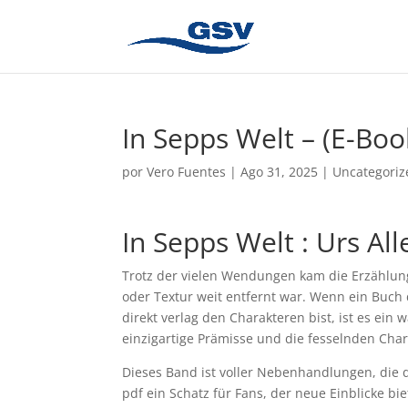
In Sepps Welt – (E-Bo
por
Vero Fuentes
|
Ago 31, 2025
|
Uncategoriz
In Sepps Welt : Urs A
Trotz der vielen Wendungen kam die Erzählung
oder Textur weit entfernt war. Wenn ein Buch d
direkt verlag den Charakteren bist, ist es ein 
einzigartige Prämisse und die fesselnden Char
Dieses Band ist voller Nebenhandlungen, die 
pdf ein Schatz für Fans, der neue Einblicke b