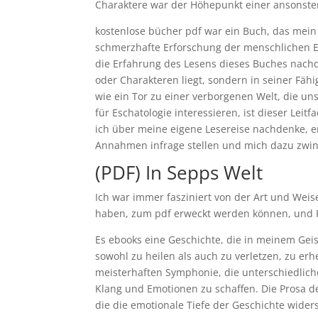
Charaktere war der Höhepunkt einer ansonst
kostenlose bücher pdf war ein Buch, das mein V
schmerzhafte Erforschung der menschlichen Er
die Erfahrung des Lesens dieses Buches nachd
oder Charakteren liegt, sondern in seiner Fähi
wie ein Tor zu einer verborgenen Welt, die uns
für Eschatologie interessieren, ist dieser Leitf
ich über meine eigene Lesereise nachdenke, er
Annahmen infrage stellen und mich dazu zwing
(PDF) In Sepps Welt
Ich war immer fasziniert von der Art und Weise
haben, zum pdf erweckt werden können, und Ro
Es ebooks eine Geschichte, die in meinem Geis
sowohl zu heilen als auch zu verletzen, zu er
meisterhaften Symphonie, die unterschiedlic
Klang und Emotionen zu schaffen. Die Prosa de
die die emotionale Tiefe der Geschichte widers