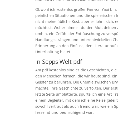
Obwohl ich kostenlos großer Fan von Yaoi bin
peinlichen Situationen und die spielerischen 
nicht meine übliche Kost, aber es lohnt sich
möchtest. Woher nimmst du den Mut, deinen Ä
umhin, ein Gefühl der Enttäuschung zu verspü
Handlungssträngen und unterentwickelten Char
Erinnerung an den Einfluss, den Literatur auf
Unterhaltung bietet.
In Sepps Welt pdf
Am pdf kostenlos sind es die Geschichten, die 
den Menschen formen, die wir heute sind, ein
Geister zu berühren. Die Chemie zwischen Brys
machte, ihre Geschichte zu verfolgen. Der erst
letzte Seite umblätterte, spürte ich eine Art 
einem Begleiter, mit dem ich eine Reise geteilt
sowohl vertraut als auch fremd war, wie ein Sp
fesselnd und beunruhigend war.