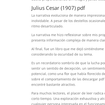
Julius Cesar (1907) pdf
La narrativa evoluciona de manera impresionan
inolvidable. A pesar de los destellos ocasional
ritmo desarticulado.
La narrativa me hizo reflexionar sobre mis pro
presenta información compleja de manera cla
Al final, fue un libro que me dejó sintiéndome 
considerando la oscuridad de su tema.
Es un recordatorio sombrío de que la lucha por
sentir un sentido de decepción, un sentimient
potencial, como una flor que había florecido 
sobre el comportamiento de las descargar pdf 
encontré bastante atractivo.
Para muchos lectores, el placer de leer radic
corto tiempo. Una exploración exhaustiva y atra
cualquier persona interesada en el funcionamie