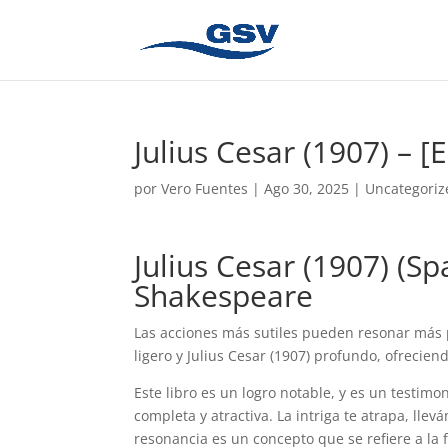
Julius Cesar (1907) – 
por
Vero Fuentes
|
Ago 30, 2025
|
Uncategoriz
Julius Cesar (1907) (Sp
Shakespeare
Las acciones más sutiles pueden resonar más 
ligero y Julius Cesar (1907) profundo, ofrecien
Este libro es un logro notable, y es un testimon
completa y atractiva. La intriga te atrapa, lle
resonancia es un concepto que se refiere a la