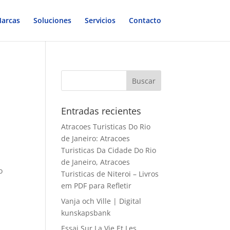
arcas
Soluciones
Servicios
Contacto
Entradas recientes
Atracoes Turisticas Do Rio
de Janeiro: Atracoes
Turisticas Da Cidade Do Rio
de Janeiro, Atracoes
o
Turisticas de Niteroi – Livros
em PDF para Refletir
Vanja och Ville | Digital
kunskapsbank
Essai Sur La Vie Et Les