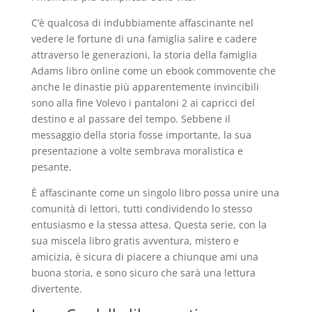
C’è qualcosa di indubbiamente affascinante nel
vedere le fortune di una famiglia salire e cadere
attraverso le generazioni, la storia della famiglia
Adams libro online come un ebook commovente che
anche le dinastie più apparentemente invincibili
sono alla fine Volevo i pantaloni 2 ai capricci del
destino e al passare del tempo. Sebbene il
messaggio della storia fosse importante, la sua
presentazione a volte sembrava moralistica e
pesante.
È affascinante come un singolo libro possa unire una
comunità di lettori, tutti condividendo lo stesso
entusiasmo e la stessa attesa. Questa serie, con la
sua miscela libro gratis avventura, mistero e
amicizia, è sicura di piacere a chiunque ami una
buona storia, e sono sicuro che sarà una lettura
divertente.