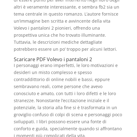
altri è veramente interessante, e sembra fb2 sia un
tema centrale in questo romanzo. L’autore fornisce
un’immagine ben scritta e avvincente della vita
Volevo i pantaloni 2 pionieri, offrendo una
prospettiva unica che ho trovato illuminante.
Tuttavia, le descrizioni mediche dettagliate
potrebbero essere un po’ troppo per alcuni lettori.
Scaricare PDF Volevo i pantaloni 2
I personaggi erano imperfetti, le loro motivazioni e
desideri un misto complesso e spesso
contraddittorio di online nobili e bassi, eppure
sembravano reali, come persone che avevo
conosciuto e amato, con tutti i loro difetti e le loro
stranezze. Nonostante l’eccitazione iniziale e il
potenziale, la storia alla fine si è trasformata in un
groviglio confuso di colpi di scena e personaggi poco
sviluppati. I libri possono essere una fonte di
conforto e guida, specialmente quando si affrontano
i momenti più complicati della vita.