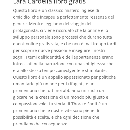
Lara Cardella libro gratis
Questo libro è un classico mistero inglese di
omicidio, che incapsula perfettamente l’essenza del
genere. Mentre leggiamo del viaggio del
protagonista, ci viene ricordato che la online e lo
sviluppo personale sono processi che durano tutta
ebook online gratis vita, e che non è mai troppo tardi
per scoprire nuove passioni e inseguire i nostri
sogni. I temi dell’identità e dell’appartenenza erano
intrecciati nella narrazione con una sottigliezza che
era allo stesso tempo coinvolgente e stimolante.
Questo libro è un appello appassionato per politiche
umanitarie più umane per i rifugiati, e un
promemoria che tutti noi abbiamo un ruolo da
giocare nella creazione di un mondo più giusto e
compassionevole. La storia di Thora e Santi è un
promemoria che le nostre vite sono piene di
possibilità e scelte, e che ogni decisione che
prendiamo ha conseguenze.