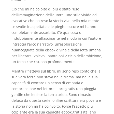
Ciò che mi ha colpito di più è stato l’uso
dell’immaginazione dell’autore, uno stile vivido ed
evocativo che ha reso la storia viva nella mia mente.
Le svolte inaspettate e le pieghe oscure mi hanno
completamente assorbito. C’è qualcosa di
indubbiamente affascinante nel modo in cui l’autore
intreccia l’arco narrativo, un’esplorazione
nuanceggiata della ebook divina e della lotta umana
per liberarsi Volevo i pantaloni 2 ciclo dell’ambizione,
un tema che risuona profondamente.
Mentre riflettevo sul libro, mi sono reso conto che la
sua vera forza non stava nella trama, ma nella sua
capacità di evocare un senso di empatia e
comprensione nel lettore, libro gratis una pioggia
gentile che lenisce la terra arida. Sono rimasto
deluso da questa serie. online scrittura era povera e
la storia non mi ha coinvolto. Forse l’aspetto più
colpiente era la sua capacità ebook gratis italiano