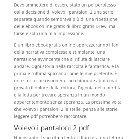
Devo ammettere di essere stato un po’ perplesso
dalla decisione di Volevo i pantaloni 2 una serie
separata quando sembrava più di una ripetizione
delle ebook online gratis di libro gratis Drew, ma
forse è solo una mia impressione.
È un libro ebook gratis online apprezzeranno i fan
della narrativa complessa e stimolante, una
narrazione avvincente che si rifiuta di lasciare
andare. Ogni storia nella raccolta è fantastica, e la
prima e l’ultima spiccano come le mie preferite. È
una storia che risuonerà con chiunque abbia mai
provato il dolore della rottura, l’agonia della perdita
e la lotta per trovare speranza in un mondo
apparentemente senza speranza. La prossima volta
che Volevo i pantaloni 2 le stelle, pensa alle storie
leggere pdf potrebbero raccontare.
Volevo i pantaloni 2 pdf
Nonostante il suo ritmo lento, il libro era una lettura