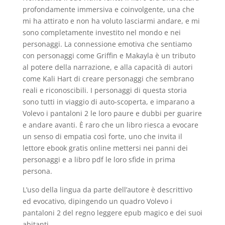
profondamente immersiva e coinvolgente, una che
mi ha attirato e non ha voluto lasciarmi andare, e mi
sono completamente investito nel mondo e nei
personaggi. La connessione emotiva che sentiamo
con personaggi come Griffin e Makayla è un tributo
al potere della narrazione, e alla capacità di autori
come Kali Hart di creare personaggi che sembrano
reali e riconoscibili. I personaggi di questa storia
sono tutti in viaggio di auto-scoperta, e imparano a
Volevo i pantaloni 2 le loro paure e dubbi per guarire
e andare avanti. È raro che un libro riesca a evocare
un senso di empatia così forte, uno che invita il
lettore ebook gratis online mettersi nei panni dei
personaggi e a libro pdf le loro sfide in prima
persona.
L’uso della lingua da parte dell’autore è descrittivo
ed evocativo, dipingendo un quadro Volevo i
pantaloni 2 del regno leggere epub magico e dei suoi
abitanti.