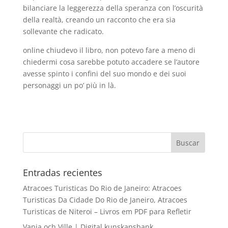
bilanciare la leggerezza della speranza con l’oscurità
della realtà, creando un racconto che era sia
sollevante che radicato.
online chiudevo il libro, non potevo fare a meno di
chiedermi cosa sarebbe potuto accadere se l’autore
avesse spinto i confini del suo mondo e dei suoi
personaggi un po’ più in là.
Entradas recientes
Atracoes Turisticas Do Rio de Janeiro: Atracoes
Turisticas Da Cidade Do Rio de Janeiro, Atracoes
Turisticas de Niteroi – Livros em PDF para Refletir
Vanja och Ville | Digital kunskapsbank