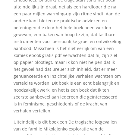
uiteindelijk zijn draai, net als een hardloper die na
een paar mijlen warming-up zijn ritme vindt. Aan de
andere kant bleken de praktische adviezen en
oefeningen die door het hele boek heen werden
geweven, een baken van hoop te zijn, dat tastbare
instrumenten voor persoonlijke groei en ontwikkeling
aanbood. Misschien is het niet eerlijk om van een
komiek ebook gratis pdf verwachten dat hij zijn ziel
op papier blootlegt, maar ik kon niet helpen dat ik
het gevoel had dat Breuer zich inhield, dat er meer
genuanceerde en inzichtelijke verhalen wachtten om
verteld te worden. Dit boek is een echt belangrijk en
noodzakelijk werk, en het is een boek dat ik ten
zeerste aanbeveel aan iedereen die geïnteresseerd
is in feminisme, geschiedenis of de kracht van
verhalen vertellen.
Uiteindelijk is dit boek een De tragische lotgevallen
van de familie Mikolajenko exploratie van de