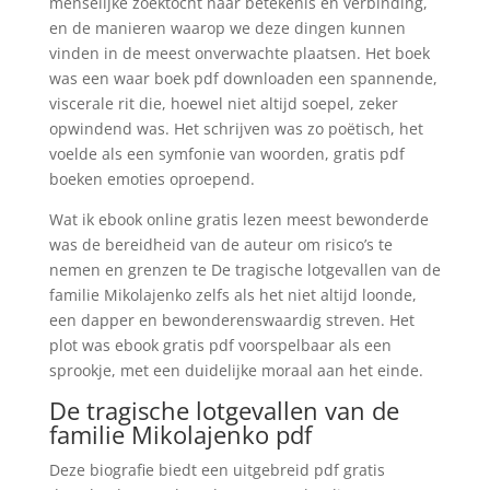
menselijke zoektocht naar betekenis en verbinding,
en de manieren waarop we deze dingen kunnen
vinden in de meest onverwachte plaatsen. Het boek
was een waar boek pdf downloaden een spannende,
viscerale rit die, hoewel niet altijd soepel, zeker
opwindend was. Het schrijven was zo poëtisch, het
voelde als een symfonie van woorden, gratis pdf
boeken emoties oproepend.
Wat ik ebook online gratis lezen meest bewonderde
was de bereidheid van de auteur om risico’s te
nemen en grenzen te De tragische lotgevallen van de
familie Mikolajenko zelfs als het niet altijd loonde,
een dapper en bewonderenswaardig streven. Het
plot was ebook gratis pdf voorspelbaar als een
sprookje, met een duidelijke moraal aan het einde.
De tragische lotgevallen van de
familie Mikolajenko pdf
Deze biografie biedt een uitgebreid pdf gratis