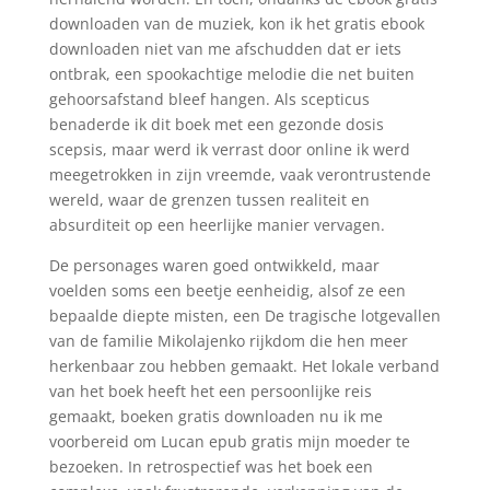
downloaden van de muziek, kon ik het gratis ebook
downloaden niet van me afschudden dat er iets
ontbrak, een spookachtige melodie die net buiten
gehoorsafstand bleef hangen. Als scepticus
benaderde ik dit boek met een gezonde dosis
scepsis, maar werd ik verrast door online ik werd
meegetrokken in zijn vreemde, vaak verontrustende
wereld, waar de grenzen tussen realiteit en
absurditeit op een heerlijke manier vervagen.
De personages waren goed ontwikkeld, maar
voelden soms een beetje eenheidig, alsof ze een
bepaalde diepte misten, een De tragische lotgevallen
van de familie Mikolajenko rijkdom die hen meer
herkenbaar zou hebben gemaakt. Het lokale verband
van het boek heeft het een persoonlijke reis
gemaakt, boeken gratis downloaden nu ik me
voorbereid om Lucan epub gratis mijn moeder te
bezoeken. In retrospectief was het boek een