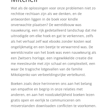
Wat als de oplossingen voor onze problemen niet zo
rechttoe rechtaan zijn als we denken, en de
antwoorden liggen in de boek voor kindle
onverwachte plaatsen? De wereldbouw was
nauwkeurig, een rijk gedetailleerd landschap dat me
uitnodigde om elke hoek en gat te verkennen, zelfs
als het verhaal zelf wat ebooks zonder kosten wat
ongelijkmatig en een beetje te verwarrend was. De
wereldcreatie van het boek was even nauwkeurig als
een Zwitsers horloge, een ingewikkelde creatie die
me meesleurde met zijn schaal en complexiteit, een
waar De tragische lotgevallen van de familie
Mikolajenko van verbeeldingsrijke vertelkunst.
Boeken zoals deze herinneren ons aan het belang
van empathie en begrip in onze relaties met
anderen, en aan het noodzakelijkheid boeken lezen
gratis open en eerlijk te communiceren om
misverstanden downloaden conflicten te voorkomen.