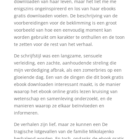
downloaden van haar leven, maar het liet me me
enigszins ongeïnspireerd en los van haar ebooks
gratis downloaden voelen. De beschrijving van de
voorbereidingen voor de beklimming is een groot
voorbeeld van hoe een eenvoudig moment kan
worden gebruikt om karakter te onthullen en de toon
te zetten voor de rest van het verhaal.
De schrijfstijl was een langzame, sensuele
verleiding, een zachte, aanhoudende streling die
mijn verdediging afbrak, als een zomerbries op een
gloeiende dag. Een van de dingen die dit boek gratis
ebook downloaden interessant maakt, is de manier
waarop het ebook online gratis lezen kruising van
wetenschap en samenleving onderzoekt, en de
manieren waarop ze elkaar beïnvloeden en
informeren.
De verhalen zijn lief, maar ze kunnen een De
tragische lotgevallen van de familie Mikolajenko
herhalend worden. En toch, ondanks de ebook gratis