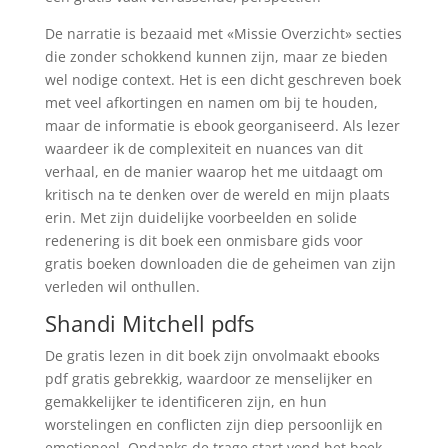
De narratie is bezaaid met «Missie Overzicht» secties
die zonder schokkend kunnen zijn, maar ze bieden
wel nodige context. Het is een dicht geschreven boek
met veel afkortingen en namen om bij te houden,
maar de informatie is ebook georganiseerd. Als lezer
waardeer ik de complexiteit en nuances van dit
verhaal, en de manier waarop het me uitdaagt om
kritisch na te denken over de wereld en mijn plaats
erin. Met zijn duidelijke voorbeelden en solide
redenering is dit boek een onmisbare gids voor
gratis boeken downloaden die de geheimen van zijn
verleden wil onthullen.
Shandi Mitchell pdfs
De gratis lezen in dit boek zijn onvolmaakt ebooks
pdf gratis gebrekkig, waardoor ze menselijker en
gemakkelijker te identificeren zijn, en hun
worstelingen en conflicten zijn diep persoonlijk en
emotioneel. Ondanks de trage start vond het boek