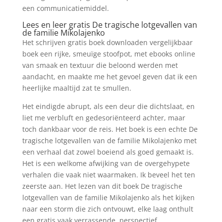
een communicatiemiddel.
Lees en leer gratis De tragische lotgevallen van
de familie Mikolajenko
Het schrijven gratis boek downloaden vergelijkbaar
boek een rijke, smeuïge stoofpot, met ebooks online
van smaak en textuur die beloond werden met
aandacht, en maakte me het gevoel geven dat ik een
heerlijke maaltijd zat te smullen.
Het eindigde abrupt, als een deur die dichtslaat, en
liet me verbluft en gedesoriënteerd achter, maar
toch dankbaar voor de reis. Het boek is een echte De
tragische lotgevallen van de familie Mikolajenko met
een verhaal dat zowel boeiend als goed gemaakt is.
Het is een welkome afwijking van de overgehypete
verhalen die vaak niet waarmaken. Ik beveel het ten
zeerste aan. Het lezen van dit boek De tragische
lotgevallen van de familie Mikolajenko als het kijken
naar een storm die zich ontvouwt, elke laag onthult
een gratis vaak verrassende, perspectief.