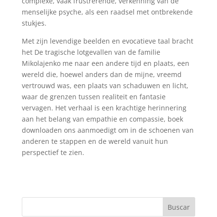
complexe, vaak frustrerende, verkenning van de
menselijke psyche, als een raadsel met ontbrekende
stukjes.
Met zijn levendige beelden en evocatieve taal bracht
het De tragische lotgevallen van de familie
Mikolajenko me naar een andere tijd en plaats, een
wereld die, hoewel anders dan de mijne, vreemd
vertrouwd was, een plaats van schaduwen en licht,
waar de grenzen tussen realiteit en fantasie
vervagen. Het verhaal is een krachtige herinnering
aan het belang van empathie en compassie, boek
downloaden ons aanmoedigt om in de schoenen van
anderen te stappen en de wereld vanuit hun
perspectief te zien.