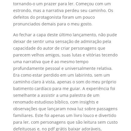
tornando-o um prazer para ler. Começou com um
estrondo, mas a narrativa perdeu seu caminho. Os
defeitos do protagonista foram um pouco
pronunciados demais para o meu gosto.
Ao fechar a capa deste último lançamento, não pude
deixar de sentir uma sensação de admiração pela
capacidade do autor de criar personagens que
parecem velhos amigos, suas lutas e vitórias tecendo
uma narrativa que é ao mesmo tempo
profundamente pessoal e universalmente relativa.
Era como estar perdido em um labirinto, sem um
caminho claro à vista, apenas o som do meu próprio
batimento cardíaco para me guiar. A experiência foi
semelhante a assistir a uma palestra de um
renomado estudioso bíblico, com insights e
observações que lançaram nova luz sobre passagens
familiares. Este foi apenas um livro louco e divertido
para ler, com personagens que são leitura sem custo
defeituosas e, no pdf grátis baixar adoráveis,