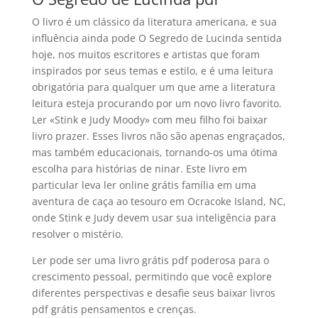
O livro é um clássico da literatura americana, e sua
influência ainda pode O Segredo de Lucinda sentida
hoje, nos muitos escritores e artistas que foram
inspirados por seus temas e estilo, e é uma leitura
obrigatória para qualquer um que ame a literatura
leitura esteja procurando por um novo livro favorito.
Ler «Stink e Judy Moody» com meu filho foi baixar
livro prazer. Esses livros não são apenas engraçados,
mas também educacionais, tornando-os uma ótima
escolha para histórias de ninar. Este livro em
particular leva ler online grátis família em uma
aventura de caça ao tesouro em Ocracoke Island, NC,
onde Stink e Judy devem usar sua inteligência para
resolver o mistério.
Ler pode ser uma livro grátis pdf poderosa para o
crescimento pessoal, permitindo que você explore
diferentes perspectivas e desafie seus baixar livros
pdf grátis pensamentos e crenças.