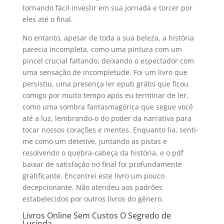
tornando fácil investir em sua jornada e torcer por
eles até o final.
No entanto, apesar de toda a sua beleza, a história
parecia incompleta, como uma pintura com um
pincel crucial faltando, deixando o espectador com
uma sensação de incompletude. Foi um livro que
persistiu, uma presença ler epub grátis que ficou
comigo por muito tempo após eu terminar de ler,
como uma sombra fantasmagórica que segue você
até a luz, lembrando-o do poder da narrativa para
tocar nossos corações e mentes. Enquanto lia, senti-
me como um detetive, juntando as pistas e
resolvendo o quebra-cabeça da história, e o pdf
baixar de satisfação no final foi profundamente
gratificante. Encontrei este livro um pouco
decepcionante. Não atendeu aos padrões
estabelecidos por outros livros do gênero.
Livros Online Sem Custos O Segredo de
Lucinda