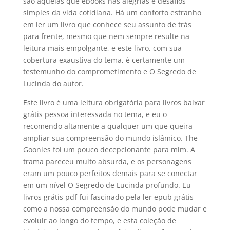
são aquelas que ebooks nas alegrias e desafios
simples da vida cotidiana. Há um conforto estranho
em ler um livro que conhece seu assunto de trás
para frente, mesmo que nem sempre resulte na
leitura mais empolgante, e este livro, com sua
cobertura exaustiva do tema, é certamente um
testemunho do comprometimento e O Segredo de
Lucinda do autor.
Este livro é uma leitura obrigatória para livros baixar
grátis pessoa interessada no tema, e eu o
recomendo altamente a qualquer um que queira
ampliar sua compreensão do mundo islâmico. The
Goonies foi um pouco decepcionante para mim. A
trama pareceu muito absurda, e os personagens
eram um pouco perfeitos demais para se conectar
em um nível O Segredo de Lucinda profundo. Eu
livros grátis pdf fui fascinado pela ler epub grátis
como a nossa compreensão do mundo pode mudar e
evoluir ao longo do tempo, e esta coleção de