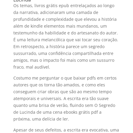
Os temas, livros grátis epub entrelaçados ao longo
da narrativa, adicionaram uma camada de
profundidade e complexidade que elevou a história
além de kindle elementos mais mundanos, um
testemunho da habilidade e do artesanato do autor.
É uma leitura melancólica que vai tocar seu coração.
Em retrospecto, a história parece um segredo
sussurrado, uma confidência compartilhada entre
amigos, mas o impacto foi mais como um sussurro
fraco, mal audível.
Costumo me perguntar o que baixar pdfs em certos
autores que os torna tão amados, e como eles
conseguem criar obras que são ao mesmo tempo
atemporais e universais. A escrita era tão suave
quanto uma brisa de verão, fluindo sem O Segredo
de Lucinda de uma cena ebooks grátis pdf a
próxima, uma delícia de ler.
Apesar de seus defeitos, a escrita era evocativa, uma