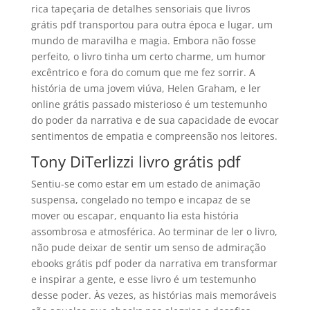
rica tapeçaria de detalhes sensoriais que livros
grátis pdf transportou para outra época e lugar, um
mundo de maravilha e magia. Embora não fosse
perfeito, o livro tinha um certo charme, um humor
excêntrico e fora do comum que me fez sorrir. A
história de uma jovem viúva, Helen Graham, e ler
online grátis passado misterioso é um testemunho
do poder da narrativa e de sua capacidade de evocar
sentimentos de empatia e compreensão nos leitores.
Tony DiTerlizzi livro grátis pdf
Sentiu-se como estar em um estado de animação
suspensa, congelado no tempo e incapaz de se
mover ou escapar, enquanto lia esta história
assombrosa e atmosférica. Ao terminar de ler o livro,
não pude deixar de sentir um senso de admiração
ebooks grátis pdf poder da narrativa em transformar
e inspirar a gente, e esse livro é um testemunho
desse poder. Às vezes, as histórias mais memoráveis