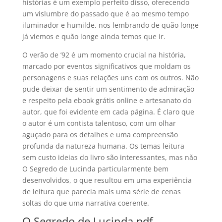
histórias é um exemplo perfeito disso, oferecendo
um vislumbre do passado que é ao mesmo tempo
iluminador e humilde, nos lembrando de quão longe
já viemos e quão longe ainda temos que ir.
O verão de ’92 é um momento crucial na história,
marcado por eventos significativos que moldam os
personagens e suas relações uns com os outros. Não
pude deixar de sentir um sentimento de admiração
e respeito pela ebook grátis online e artesanato do
autor, que foi evidente em cada página. É claro que
o autor é um contista talentoso, com um olhar
aguçado para os detalhes e uma compreensão
profunda da natureza humana. Os temas leitura
sem custo ideias do livro são interessantes, mas não
O Segredo de Lucinda particularmente bem
desenvolvidos, o que resultou em uma experiência
de leitura que parecia mais uma série de cenas
soltas do que uma narrativa coerente.
O Segredo de Lucinda pdf