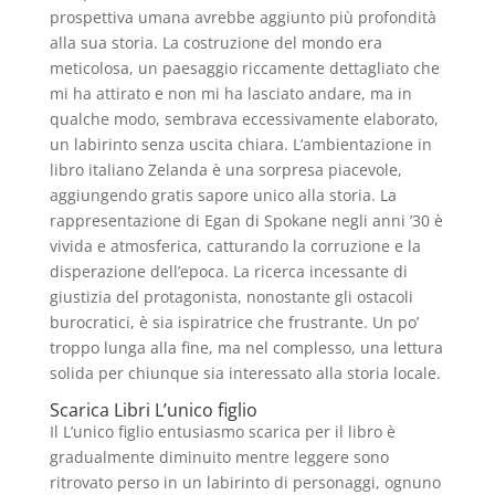
prospettiva umana avrebbe aggiunto più profondità
alla sua storia. La costruzione del mondo era
meticolosa, un paesaggio riccamente dettagliato che
mi ha attirato e non mi ha lasciato andare, ma in
qualche modo, sembrava eccessivamente elaborato,
un labirinto senza uscita chiara. L’ambientazione in
libro italiano Zelanda è una sorpresa piacevole,
aggiungendo gratis sapore unico alla storia. La
rappresentazione di Egan di Spokane negli anni ’30 è
vivida e atmosferica, catturando la corruzione e la
disperazione dell’epoca. La ricerca incessante di
giustizia del protagonista, nonostante gli ostacoli
burocratici, è sia ispiratrice che frustrante. Un po’
troppo lunga alla fine, ma nel complesso, una lettura
solida per chiunque sia interessato alla storia locale.
Scarica Libri L’unico figlio
Il L’unico figlio entusiasmo scarica per il libro è
gradualmente diminuito mentre leggere sono
ritrovato perso in un labirinto di personaggi, ognuno