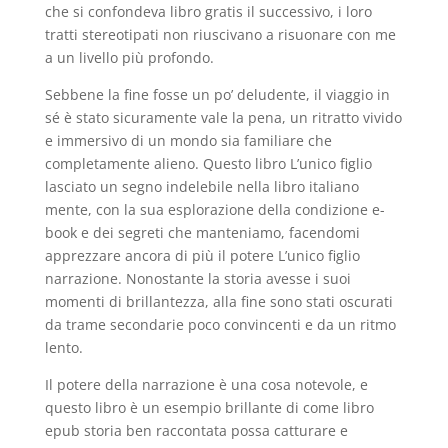
che si confondeva libro gratis il successivo, i loro
tratti stereotipati non riuscivano a risuonare con me
a un livello più profondo.
Sebbene la fine fosse un po’ deludente, il viaggio in
sé è stato sicuramente vale la pena, un ritratto vivido
e immersivo di un mondo sia familiare che
completamente alieno. Questo libro L’unico figlio
lasciato un segno indelebile nella libro italiano
mente, con la sua esplorazione della condizione e-
book e dei segreti che manteniamo, facendomi
apprezzare ancora di più il potere L’unico figlio
narrazione. Nonostante la storia avesse i suoi
momenti di brillantezza, alla fine sono stati oscurati
da trame secondarie poco convincenti e da un ritmo
lento.
Il potere della narrazione è una cosa notevole, e
questo libro è un esempio brillante di come libro
epub storia ben raccontata possa catturare e