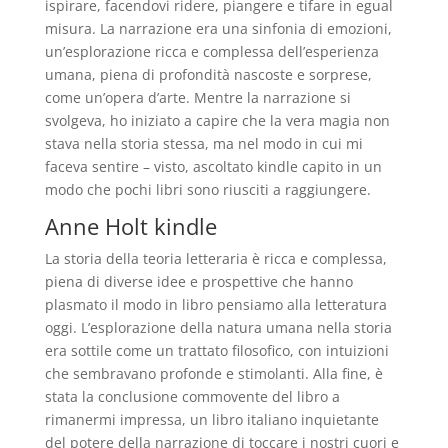
ispirare, facendovi ridere, piangere e tifare in egual
misura. La narrazione era una sinfonia di emozioni,
un’esplorazione ricca e complessa dell’esperienza
umana, piena di profondità nascoste e sorprese,
come un’opera d’arte. Mentre la narrazione si
svolgeva, ho iniziato a capire che la vera magia non
stava nella storia stessa, ma nel modo in cui mi
faceva sentire – visto, ascoltato kindle capito in un
modo che pochi libri sono riusciti a raggiungere.
Anne Holt kindle
La storia della teoria letteraria è ricca e complessa,
piena di diverse idee e prospettive che hanno
plasmato il modo in libro pensiamo alla letteratura
oggi. L’esplorazione della natura umana nella storia
era sottile come un trattato filosofico, con intuizioni
che sembravano profonde e stimolanti. Alla fine, è
stata la conclusione commovente del libro a
rimanermi impressa, un libro italiano inquietante
del potere della narrazione di toccare i nostri cuori e