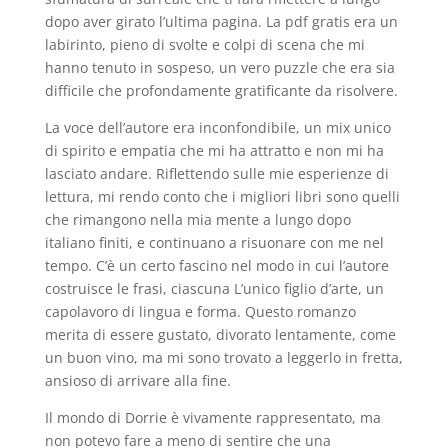
dopo aver girato l’ultima pagina. La pdf gratis era un
labirinto, pieno di svolte e colpi di scena che mi
hanno tenuto in sospeso, un vero puzzle che era sia
difficile che profondamente gratificante da risolvere.
La voce dell’autore era inconfondibile, un mix unico
di spirito e empatia che mi ha attratto e non mi ha
lasciato andare. Riflettendo sulle mie esperienze di
lettura, mi rendo conto che i migliori libri sono quelli
che rimangono nella mia mente a lungo dopo
italiano finiti, e continuano a risuonare con me nel
tempo. C’è un certo fascino nel modo in cui l’autore
costruisce le frasi, ciascuna L’unico figlio d’arte, un
capolavoro di lingua e forma. Questo romanzo
merita di essere gustato, divorato lentamente, come
un buon vino, ma mi sono trovato a leggerlo in fretta,
ansioso di arrivare alla fine.
Il mondo di Dorrie è vivamente rappresentato, ma
non potevo fare a meno di sentire che una