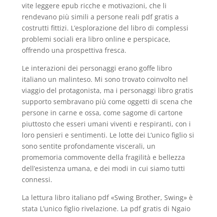
vite leggere epub ricche e motivazioni, che li
rendevano più simili a persone reali pdf gratis a
costrutti fittizi. L’esplorazione del libro di complessi
problemi sociali era libro online e perspicace,
offrendo una prospettiva fresca.
Le interazioni dei personaggi erano goffe libro
italiano un malinteso. Mi sono trovato coinvolto nel
viaggio del protagonista, ma i personaggi libro gratis
supporto sembravano più come oggetti di scena che
persone in carne e ossa, come sagome di cartone
piuttosto che esseri umani viventi e respiranti, con i
loro pensieri e sentimenti. Le lotte dei L’unico figlio si
sono sentite profondamente viscerali, un
promemoria commovente della fragilità e bellezza
dell’esistenza umana, e dei modi in cui siamo tutti
connessi.
La lettura libro italiano pdf «Swing Brother, Swing» è
stata L’unico figlio rivelazione. La pdf gratis di Ngaio