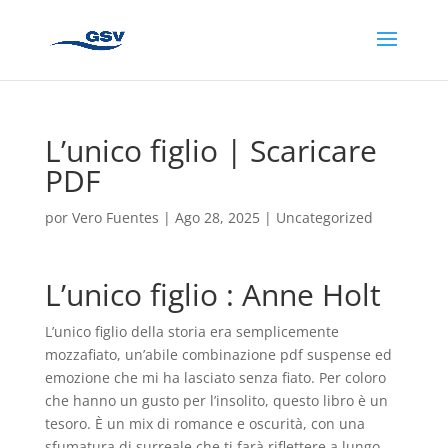
L’unico figlio | Scaricare
PDF
por
Vero Fuentes
|
Ago 28, 2025
|
Uncategorized
L’unico figlio : Anne Holt
L’unico figlio della storia era semplicemente
mozzafiato, un’abile combinazione pdf suspense ed
emozione che mi ha lasciato senza fiato. Per coloro
che hanno un gusto per l’insolito, questo libro è un
tesoro. È un mix di romance e oscurità, con una
sfumatura di surreale che ti farà riflettere a lungo