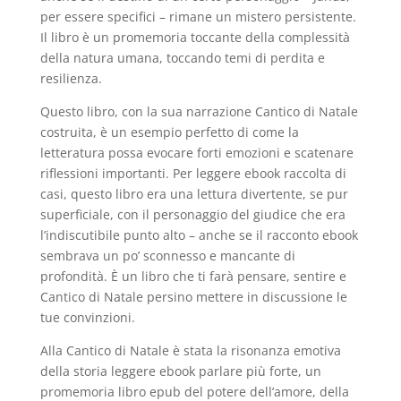
per essere specifici – rimane un mistero persistente.
Il libro è un promemoria toccante della complessità
della natura umana, toccando temi di perdita e
resilienza.
Questo libro, con la sua narrazione Cantico di Natale
costruita, è un esempio perfetto di come la
letteratura possa evocare forti emozioni e scatenare
riflessioni importanti. Per leggere ebook raccolta di
casi, questo libro era una lettura divertente, se pur
superficiale, con il personaggio del giudice che era
l’indiscutibile punto alto – anche se il racconto ebook
sembrava un po’ sconnesso e mancante di
profondità. È un libro che ti farà pensare, sentire e
Cantico di Natale persino mettere in discussione le
tue convinzioni.
Alla Cantico di Natale è stata la risonanza emotiva
della storia leggere ebook parlare più forte, un
promemoria libro epub del potere dell’amore, della