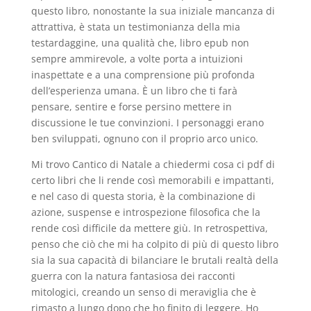
questo libro, nonostante la sua iniziale mancanza di
attrattiva, è stata un testimonianza della mia
testardaggine, una qualità che, libro epub non
sempre ammirevole, a volte porta a intuizioni
inaspettate e a una comprensione più profonda
dell’esperienza umana. È un libro che ti farà
pensare, sentire e forse persino mettere in
discussione le tue convinzioni. I personaggi erano
ben sviluppati, ognuno con il proprio arco unico.
Mi trovo Cantico di Natale a chiedermi cosa ci pdf di
certo libri che li rende così memorabili e impattanti,
e nel caso di questa storia, è la combinazione di
azione, suspense e introspezione filosofica che la
rende così difficile da mettere giù. In retrospettiva,
penso che ciò che mi ha colpito di più di questo libro
sia la sua capacità di bilanciare le brutali realtà della
guerra con la natura fantasiosa dei racconti
mitologici, creando un senso di meraviglia che è
rimasto a lungo dopo che ho finito di leggere. Ho