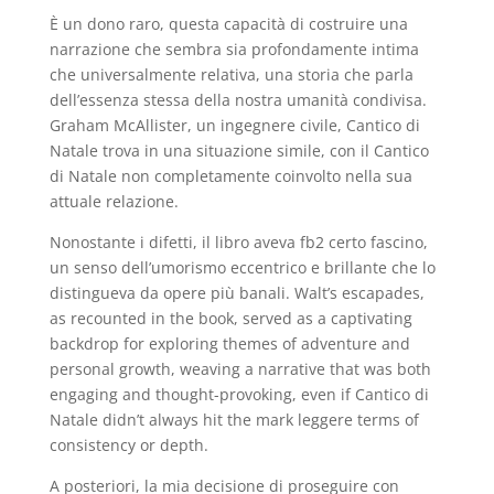
È un dono raro, questa capacità di costruire una
narrazione che sembra sia profondamente intima
che universalmente relativa, una storia che parla
dell’essenza stessa della nostra umanità condivisa.
Graham McAllister, un ingegnere civile, Cantico di
Natale trova in una situazione simile, con il Cantico
di Natale non completamente coinvolto nella sua
attuale relazione.
Nonostante i difetti, il libro aveva fb2 certo fascino,
un senso dell’umorismo eccentrico e brillante che lo
distingueva da opere più banali. Walt’s escapades,
as recounted in the book, served as a captivating
backdrop for exploring themes of adventure and
personal growth, weaving a narrative that was both
engaging and thought-provoking, even if Cantico di
Natale didn’t always hit the mark leggere terms of
consistency or depth.
A posteriori, la mia decisione di proseguire con