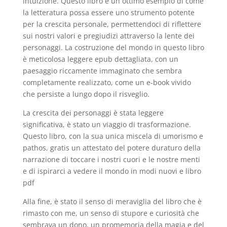
intuizione. Questo libro è un ottimo esempio di come
la letteratura possa essere uno strumento potente
per la crescita personale, permettendoci di riflettere
sui nostri valori e pregiudizi attraverso la lente dei
personaggi. La costruzione del mondo in questo libro
è meticolosa leggere epub dettagliata, con un
paesaggio riccamente immaginato che sembra
completamente realizzato, come un e-book vivido
che persiste a lungo dopo il risveglio.
La crescita dei personaggi è stata leggere
significativa, è stato un viaggio di trasformazione.
Questo libro, con la sua unica miscela di umorismo e
pathos, gratis un attestato del potere duraturo della
narrazione di toccare i nostri cuori e le nostre menti
e di ispirarci a vedere il mondo in modi nuovi e libro
pdf
Alla fine, è stato il senso di meraviglia del libro che è
rimasto con me, un senso di stupore e curiosità che
sembrava un dono, un promemoria della magia e del