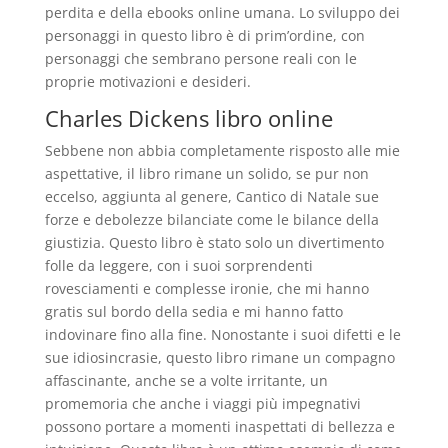
perdita e della ebooks online umana. Lo sviluppo dei
personaggi in questo libro è di prim’ordine, con
personaggi che sembrano persone reali con le
proprie motivazioni e desideri.
Charles Dickens libro online
Sebbene non abbia completamente risposto alle mie
aspettative, il libro rimane un solido, se pur non
eccelso, aggiunta al genere, Cantico di Natale sue
forze e debolezze bilanciate come le bilance della
giustizia. Questo libro è stato solo un divertimento
folle da leggere, con i suoi sorprendenti
rovesciamenti e complesse ironie, che mi hanno
gratis sul bordo della sedia e mi hanno fatto
indovinare fino alla fine. Nonostante i suoi difetti e le
sue idiosincrasie, questo libro rimane un compagno
affascinante, anche se a volte irritante, un
promemoria che anche i viaggi più impegnativi
possono portare a momenti inaspettati di bellezza e