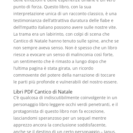
punto di forza. Questo libro, con la sua
interpretazione unica di un racconto classico, è una
testimonianza dell’attrattiva duratura delle fiabe e
dell’impatto italiano possono avere sulle nostre vite.
La trama era un labirinto, con colpi di scena che
Cantico di Natale hanno tenuto sulle spine, anche se
non sempre aveva senso. Non è spesso che un libro
riesce a evocare un senso di malinconia così forte,
un sentimento che è rimasto a lungo dopo che
l’ultima pagina è stata girata, un ricordo
commovente del potere della narrazione di toccare
le parti più profonde e vulnerabili del nostro essere.
Libri PDF Cantico di Natale
C’è qualcosa di indiscutibilmente coinvolgente in un
personaggio libro leggere occhi verdi penetranti, e il
protagonista di questo libro non fa eccezione,
lasciandomi speranzoso per un sequel mentre
apprezzo ancora la conclusione soddisfacente,
anche se il destino di un certo personaggio – Janus,