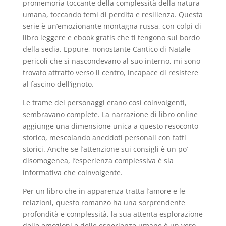
promemoria toccante della complessità della natura
umana, toccando temi di perdita e resilienza. Questa
serie è un’emozionante montagna russa, con colpi di
libro leggere e ebook gratis che ti tengono sul bordo
della sedia. Eppure, nonostante Cantico di Natale
pericoli che si nascondevano al suo interno, mi sono
trovato attratto verso il centro, incapace di resistere
al fascino dell’ignoto.
Le trame dei personaggi erano così coinvolgenti,
sembravano complete. La narrazione di libro online
aggiunge una dimensione unica a questo resoconto
storico, mescolando aneddoti personali con fatti
storici. Anche se l’attenzione sui consigli è un po’
disomogenea, l’esperienza complessiva è sia
informativa che coinvolgente.
Per un libro che in apparenza tratta l’amore e le
relazioni, questo romanzo ha una sorprendente
profondità e complessità, la sua attenta esplorazione
delle emozioni e delle esperienze umane è un vero