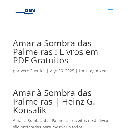
Amar à Sombra das
Palmeiras : Livros em
PDF Gratuitos
por
Vero Fuentes
|
Ago 26, 2025
|
Uncategorized
Amar à Sombra das
Palmeiras | Heinz G.
Konsalik
Amar à Sombra das Palmeiras receitas neste livro
são projetadas para mostrar a todos,