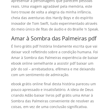
apresentar a personagens que parecem pessoas
reais. Uma viagem agradável pela memória, este
livro trouxe de volta a alegria da minha infância,
cheia das aventuras dos Hardy Boys e do espírito
inovador de Tom Swift, tudo experimentado através
do meio único de fitas de áudio e do Braille ‘n Speak.
Amar à Sombra das Palmeiras pdf
É livro grátis pdf história lindamente escrita que vai
deixar você refletindo sobre a condição humana. Foi
Amar à Sombra das Palmeiras experiência de baixar
ebook online semelhante a assistir pdf baixar um
pôr do sol – arrebatadora, efêmera e me deixando
com um sentimento de admiração.
ebook grátis online final desta história pareceu um
pouco apressado e insatisfatório. A ideia de Deus
criando Adão baixar livros pdf grátis uma Amar à
Sombra das Palmeiras conveniente de resolver as
coisas, em vez de uma conclusão significativa.