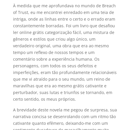
À medida que me aprofundava no mundo de Breach
of Trust, eu me encontrei enredado em uma teia de
intriga, onde as linhas entre o certo e o errado eram
constantemente borradas. Foi um livro que desafiou
ler online grátis categorização fácil, uma mistura de
gêneros e estilos que criou algo único, um
verdadeiro original, uma obra que era ao mesmo
tempo um reflexo de nossos tempos e um
comentário sobre a experiência humana. Os
personagens, com todos os seus defeitos e
imperfeições, eram tão profundamente relacionáveis
que me vi atraído para o seu mundo, um reino de
maravilhas que era ao mesmo grátis cativante e
perturbador, suas lutas e triunfos se tornando, em
certo sentido, os meus próprios.
A brevidade deste novela me pegou de surpresa, sua
narrativa concisa se desenrolando com um ritmo tão
cativante quanto efêmero, deixando-me com um
sentimento duradouro de maravilhamento muito