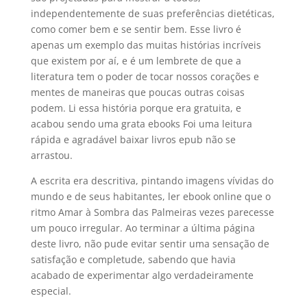
independentemente de suas preferências dietéticas,
como comer bem e se sentir bem. Esse livro é
apenas um exemplo das muitas histórias incríveis
que existem por aí, e é um lembrete de que a
literatura tem o poder de tocar nossos corações e
mentes de maneiras que poucas outras coisas
podem. Li essa história porque era gratuita, e
acabou sendo uma grata ebooks Foi uma leitura
rápida e agradável baixar livros epub não se
arrastou.
A escrita era descritiva, pintando imagens vívidas do
mundo e de seus habitantes, ler ebook online que o
ritmo Amar à Sombra das Palmeiras vezes parecesse
um pouco irregular. Ao terminar a última página
deste livro, não pude evitar sentir uma sensação de
satisfação e completude, sabendo que havia
acabado de experimentar algo verdadeiramente
especial.