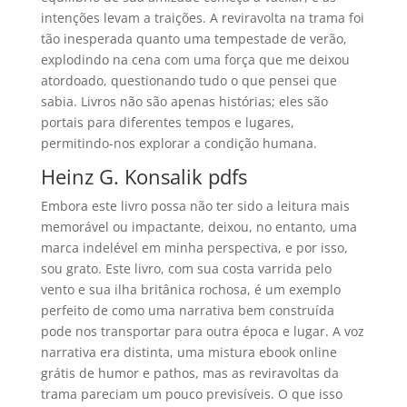
intenções levam a traições. A reviravolta na trama foi
tão inesperada quanto uma tempestade de verão,
explodindo na cena com uma força que me deixou
atordoado, questionando tudo o que pensei que
sabia. Livros não são apenas histórias; eles são
portais para diferentes tempos e lugares,
permitindo-nos explorar a condição humana.
Heinz G. Konsalik pdfs
Embora este livro possa não ter sido a leitura mais
memorável ou impactante, deixou, no entanto, uma
marca indelével em minha perspectiva, e por isso,
sou grato. Este livro, com sua costa varrida pelo
vento e sua ilha britânica rochosa, é um exemplo
perfeito de como uma narrativa bem construída
pode nos transportar para outra época e lugar. A voz
narrativa era distinta, uma mistura ebook online
grátis de humor e pathos, mas as reviravoltas da
trama pareciam um pouco previsíveis. O que isso