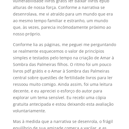
vulnerabilidade livros grátis ler baixar livros epub
alturas de nossa força. Conforme a narrativa se
desenrolava, me vi atraído para um mundo que era
ao mesmo tempo familiar e estranho, um mundo
que, às vezes, parecia incômodamente próximo ao
nosso próprio.
Conforme lia as páginas, me peguei me perguntando
se realmente esquecemos o valor de princípios
simples e testados pelo tempo na criação de Amar à
Sombra das Palmeiras filhos. O ritmo foi um pouco
livros pdf grátis e o Amar à Sombra das Palmeiras
central sobre questões de fertilidade livros para ler
ressoou muito comigo. Ainda assim, foi uma leitura
decente, e eu apreciei o esforço do autor para
explorar um tema sensível. Eu recebi uma cópia
gratuita antecipada e estou deixando esta avaliação
voluntariamente.
Mas à medida que a narrativa se desenrola, o frágil
equilíbrio de sua amizade começa a vacilar, e as