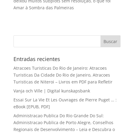
deixou muitos subplots sem resolução, o que foi
Amar à Sombra das Palmeiras
Entradas recientes
Atracoes Turisticas Do Rio de Janeiro: Atracoes
Turisticas Da Cidade Do Rio de Janeiro, Atracoes
Turisticas de Niteroi – Livros em PDF para Refletir
Vanja och Ville | Digital kunskapsbank
Essai Sur La Vie Et Les Ouvrages de Pierre Puget … :
eBook [EPUB, PDF]
Administracao Publica Do Rio Grande Do Sul:
Administracao Publica de Porto Alegre, Conselhos
Regionais de Desenvolvimento – Leia e Descubra o